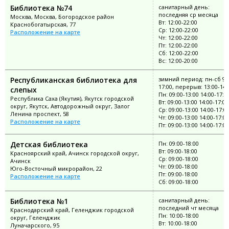
Библиотека №74
санитарный день:
последняя ср месяца
Москва, Москва, Богородское район
Вт: 12:00-22:00
Краснобогатырская, 77
Ср: 12:00-22:00
Расположение на карте
Чт: 12:00-22:00
Пт: 12:00-22:00
Сб: 12:00-22:00
Вс: 12:00-20:00
Республиканская библиотека для
зимний период: пн-сб 9:
17:00, перерыв: 13:00-14:
слепых
Пн: 09:00-13:00 14:00-17:0
Республика Саха (Якутия), Якутск городской
Вт: 09:00-13:00 14:00-17:00
округ, Якутск, Автодорожный округ, Залог
Ср: 09:00-13:00 14:00-17:0
Ленина проспект, 58
Чт: 09:00-13:00 14:00-17:00
Расположение на карте
Пт: 09:00-13:00 14:00-17:00
Детская библиотека
Пн: 09:00-18:00
Вт: 09:00-18:00
Красноярский край, Ачинск городской округ,
Ср: 09:00-18:00
Ачинск
Чт: 09:00-18:00
Юго-Восточный микрорайон, 22
Пт: 09:00-18:00
Расположение на карте
Сб: 09:00-18:00
Библиотека №1
санитарный день:
последний чт месяца
Краснодарский край, Геленджик городской
Пн: 10:00-18:00
округ, Геленджик
Вт: 10:00-18:00
Луначарского, 95