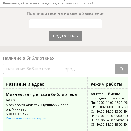
Внимание, объявления модерируются администрацией.
Подпишитесь на новые объявления
Подписаться
Наличие в библиотеках
Название и адрес
Режим работы
Михневская детская библиотека
санитарный день:
последняя пт месяца
№23
Пн: 10:00-14:00 15:00-19:0
Московская область, Ступинский район,
Вт: 10:00-14:00 15:00-19:00
рп. Михнево
Ср: 10:00-14:00 15:00-19:0
Московская, 7
Чт: 10:00-14:00 15:00-19:00
Расположение на карте
Пт: 10:00-14:00 15:00-19:00
Сб: 10:00-14:00 15:00-19:0