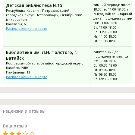
Детская библиотека №15
зимний период: пн-чт 11:
18:00; вс 11:00-18:00; пт
Республика Карелия, Петрозаводский
выходной; санитарный
городской округ, Петрозаводск, Октябрьский
день: последняя ср меся
микрорайон
Пн: 11:00-18:00
Калевалы, 6
Вт: 11:00-18:00
Расположение на карте
Ср: 11:00-18:00
Чт: 11:00-18:00
Пт: 11:00-18:00
Библиотека им. Л.Н. Толстого, г.
санитарный день:
последняя пт месяца
Батайск
Вт: 09:30-18:00
Ростовская область, Батайск городской округ,
Ср: 09:30-18:00
Батайск, РДВС
Чт: 09:30-18:00
Панфилова, 11
Пт: 09:30-18:00
Расположение на карте
Сб: 09:30-18:00
Рецензии и отзывы
Ваш отзыв