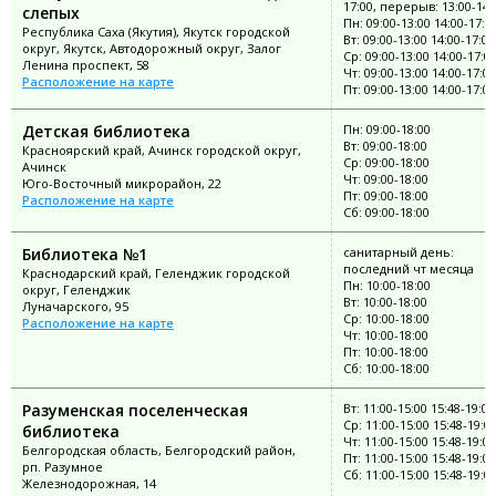
17:00, перерыв: 13:00-14:
слепых
Пн: 09:00-13:00 14:00-17:0
Республика Саха (Якутия), Якутск городской
Вт: 09:00-13:00 14:00-17:00
округ, Якутск, Автодорожный округ, Залог
Ср: 09:00-13:00 14:00-17:0
Ленина проспект, 58
Чт: 09:00-13:00 14:00-17:00
Расположение на карте
Пт: 09:00-13:00 14:00-17:00
Детская библиотека
Пн: 09:00-18:00
Вт: 09:00-18:00
Красноярский край, Ачинск городской округ,
Ср: 09:00-18:00
Ачинск
Чт: 09:00-18:00
Юго-Восточный микрорайон, 22
Пт: 09:00-18:00
Расположение на карте
Сб: 09:00-18:00
Библиотека №1
санитарный день:
последний чт месяца
Краснодарский край, Геленджик городской
Пн: 10:00-18:00
округ, Геленджик
Вт: 10:00-18:00
Луначарского, 95
Ср: 10:00-18:00
Расположение на карте
Чт: 10:00-18:00
Пт: 10:00-18:00
Сб: 10:00-18:00
Разуменская поселенческая
Вт: 11:00-15:00 15:48-19:00
Ср: 11:00-15:00 15:48-19:0
библиотека
Чт: 11:00-15:00 15:48-19:00
Белгородская область, Белгородский район,
Пт: 11:00-15:00 15:48-19:00
рп. Разумное
Сб: 11:00-15:00 15:48-19:0
Железнодорожная, 14