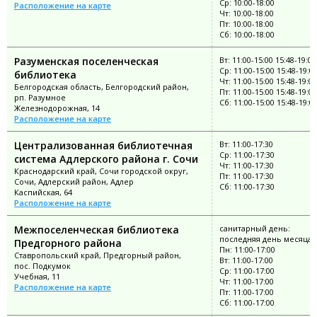
Ср: 10:00-18:00
Расположение на карте
Чт: 10:00-18:00
Пт: 10:00-18:00
Сб: 10:00-18:00
Разуменская поселенческая
Вт: 11:00-15:00 15:48-19:00
Ср: 11:00-15:00 15:48-19:0
библиотека
Чт: 11:00-15:00 15:48-19:00
Белгородская область, Белгородский район,
Пт: 11:00-15:00 15:48-19:00
рп. Разумное
Сб: 11:00-15:00 15:48-19:0
Железнодорожная, 14
Расположение на карте
Централизованная библиотечная
Вт: 11:00-17:30
Ср: 11:00-17:30
система Адлерского района г. Сочи
Чт: 11:00-17:30
Краснодарский край, Сочи городской округ,
Пт: 11:00-17:30
Сочи, Адлерский район, Адлер
Сб: 11:00-17:30
Каспийская, 64
Расположение на карте
Межпоселенческая библиотека
санитарный день:
последняя день месяца
Предгорного района
Пн: 11:00-17:00
Ставропольский край, Предгорный район,
Вт: 11:00-17:00
пос. Подкумок
Ср: 11:00-17:00
Учебная, 11
Чт: 11:00-17:00
Расположение на карте
Пт: 11:00-17:00
Сб: 11:00-17:00