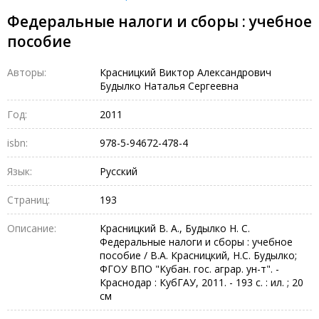
Федеральные налоги и сборы : учебное
пособие
Авторы:
Красницкий Виктор Александрович
Будылко Наталья Сергеевна
Год:
2011
isbn:
978-5-94672-478-4
Язык:
Русский
Страниц:
193
Описание:
Красницкий В. А., Будылко Н. С.
Федеральные налоги и сборы : учебное
пособие / В.А. Красницкий, Н.С. Будылко;
ФГОУ ВПО "Кубан. гос. аграр. ун-т". -
Краснодар : КубГАУ, 2011. - 193 с. : ил. ; 20
см