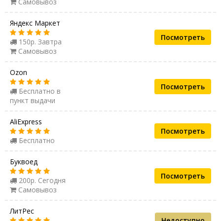
Самовывоз
Яндекс Маркет
Посмотреть
150р. Завтра
Самовывоз
Ozon
Посмотреть
Бесплатно в
пункт выдачи
AliExpress
Посмотреть
Бесплатно
Буквоед
Посмотреть
200р. Сегодня
Самовывоз
ЛитРес
Недоступно