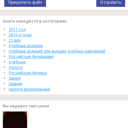
Прикрепить файл
Отправить
Книга находятся в категориях.
2011 год
2010-е года
21 век
Учебные издания
Учебные издания для высших учебных заведений
Российская Федерация
Учебные
Налоги
Российская Федера
Дания
Здания
Налоги федеральные
Вы недавно смотрели