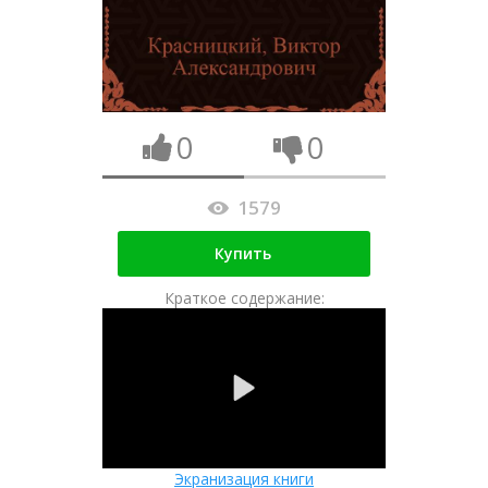
0
0
1579
Купить
Краткое содержание:
Экранизация книги