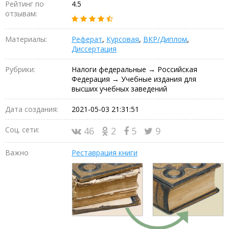
Рейтинг по
4.5
отзывам:
Материалы:
Реферат
,
Курсовая
,
ВКР/Диплом
,
Диссертация
Рубрики:
Налоги федеральные → Российская
Федерация → Учебные издания для
высших учебных заведений
Дата создания:
2021-05-03 21:31:51
Соц. сети:
46
2
5
9
Важно
Реставрация книги