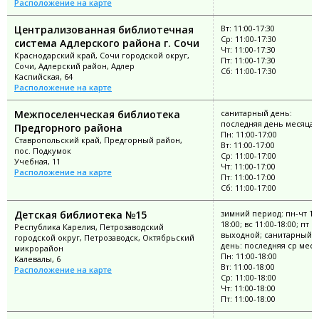
Расположение на карте
Централизованная библиотечная
Вт: 11:00-17:30
Ср: 11:00-17:30
система Адлерского района г. Сочи
Чт: 11:00-17:30
Краснодарский край, Сочи городской округ,
Пт: 11:00-17:30
Сочи, Адлерский район, Адлер
Сб: 11:00-17:30
Каспийская, 64
Расположение на карте
Межпоселенческая библиотека
санитарный день:
последняя день месяца
Предгорного района
Пн: 11:00-17:00
Ставропольский край, Предгорный район,
Вт: 11:00-17:00
пос. Подкумок
Ср: 11:00-17:00
Учебная, 11
Чт: 11:00-17:00
Расположение на карте
Пт: 11:00-17:00
Сб: 11:00-17:00
Детская библиотека №15
зимний период: пн-чт 11:
18:00; вс 11:00-18:00; пт
Республика Карелия, Петрозаводский
выходной; санитарный
городской округ, Петрозаводск, Октябрьский
день: последняя ср меся
микрорайон
Пн: 11:00-18:00
Калевалы, 6
Вт: 11:00-18:00
Расположение на карте
Ср: 11:00-18:00
Чт: 11:00-18:00
Пт: 11:00-18:00