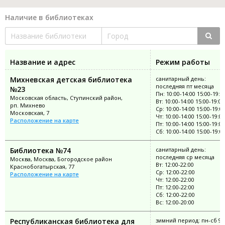
Наличие в библиотеках
Название и адрес
Режим работы
Михневская детская библиотека
санитарный день:
последняя пт месяца
№23
Пн: 10:00-14:00 15:00-19:0
Московская область, Ступинский район,
Вт: 10:00-14:00 15:00-19:00
рп. Михнево
Ср: 10:00-14:00 15:00-19:0
Московская, 7
Чт: 10:00-14:00 15:00-19:00
Расположение на карте
Пт: 10:00-14:00 15:00-19:00
Сб: 10:00-14:00 15:00-19:0
Библиотека №74
санитарный день:
последняя ср месяца
Москва, Москва, Богородское район
Вт: 12:00-22:00
Краснобогатырская, 77
Ср: 12:00-22:00
Расположение на карте
Чт: 12:00-22:00
Пт: 12:00-22:00
Сб: 12:00-22:00
Вс: 12:00-20:00
Республиканская библиотека для
зимний период: пн-сб 9: