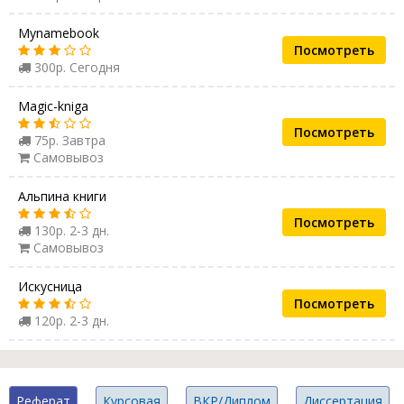
Mynamebook
Посмотреть
300р. Сегодня
Magic-kniga
Посмотреть
75р. Завтра
Самовывоз
Альпина книги
Посмотреть
130р. 2-3 дн.
Самовывоз
Искусница
Посмотреть
120р. 2-3 дн.
Реферат
Курсовая
ВКР/Диплом
Диссертация