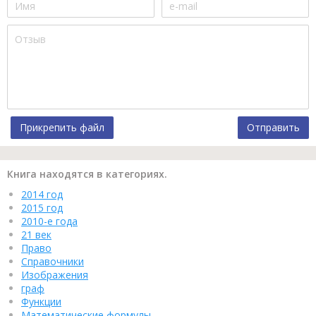
Прикрепить файл
Отправить
Книга находятся в категориях.
2014 год
2015 год
2010-е года
21 век
Право
Справочники
Изображения
граф
Функции
Математические формулы