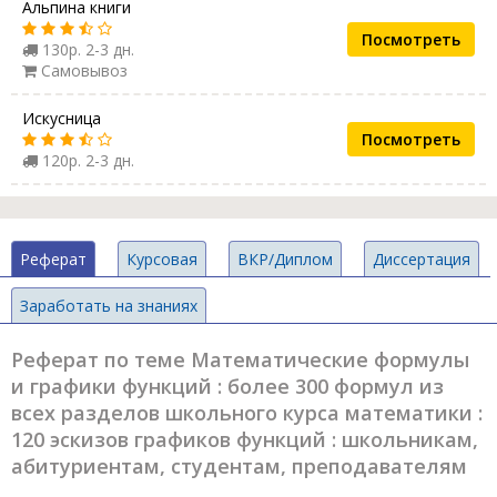
Альпина книги
Посмотреть
130р. 2-3 дн.
Самовывоз
Искусница
Посмотреть
120р. 2-3 дн.
Реферат
Курсовая
ВКР/Диплом
Диссертация
Заработать на знаниях
Реферат по теме Математические формулы
и графики функций : более 300 формул из
всех разделов школьного курса математики :
120 эскизов графиков функций : школьникам,
абитуриентам, студентам, преподавателям