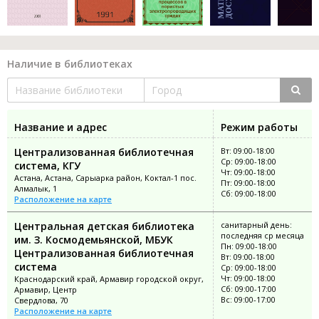
Наличие в библиотеках
Название и адрес
Режим работы
Централизованная библиотечная
Вт: 09:00-18:00
Ср: 09:00-18:00
система, КГУ
Чт: 09:00-18:00
Астана, Астана, Сарыарка район, Коктал-1 пос.
Пт: 09:00-18:00
Алмалык, 1
Сб: 09:00-18:00
Расположение на карте
Центральная детская библиотека
санитарный день:
последняя ср месяца
им. З. Космодемьянской, МБУК
Пн: 09:00-18:00
Централизованная библиотечная
Вт: 09:00-18:00
система
Ср: 09:00-18:00
Чт: 09:00-18:00
Краснодарский край, Армавир городской округ,
Сб: 09:00-17:00
Армавир, Центр
Вс: 09:00-17:00
Свердлова, 70
Расположение на карте