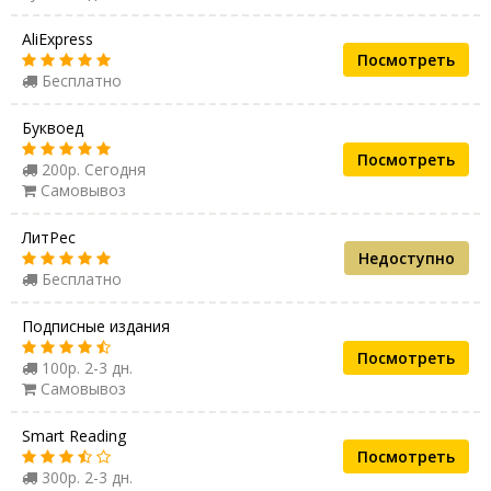
AliExpress
Посмотреть
Бесплатно
Буквоед
Посмотреть
200р. Сегодня
Самовывоз
ЛитРес
Недоступно
Бесплатно
Подписные издания
Посмотреть
100р. 2-3 дн.
Самовывоз
Smart Reading
Посмотреть
300р. 2-3 дн.