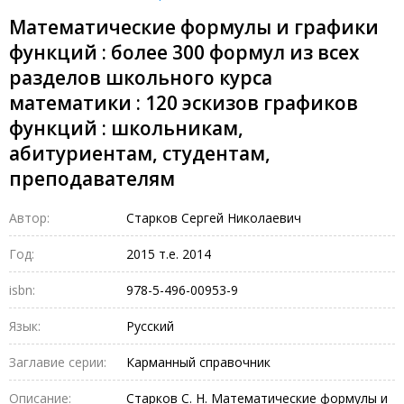
Математические формулы и графики
функций : более 300 формул из всех
разделов школьного курса
математики : 120 эскизов графиков
функций : школьникам,
абитуриентам, студентам,
преподавателям
Автор:
Старков Сергей Николаевич
Год:
2015 т.е. 2014
isbn:
978-5-496-00953-9
Язык:
Русский
Заглавие серии:
Карманный справочник
Описание:
Старков С. Н. Математические формулы и