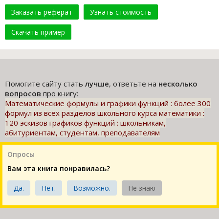
Заказать реферат
Узнать стоимость
Скачать пример
Помогите сайту стать
лучше
, ответьте на
несколько
вопросов
про книгу:
Математические формулы и графики функций : более 300
формул из всех разделов школьного курса математики :
120 эскизов графиков функций : школьникам,
абитуриентам, студентам, преподавателям
Опросы
Вам эта книга понравилась?
Да.
Нет.
Возможно.
Не знаю