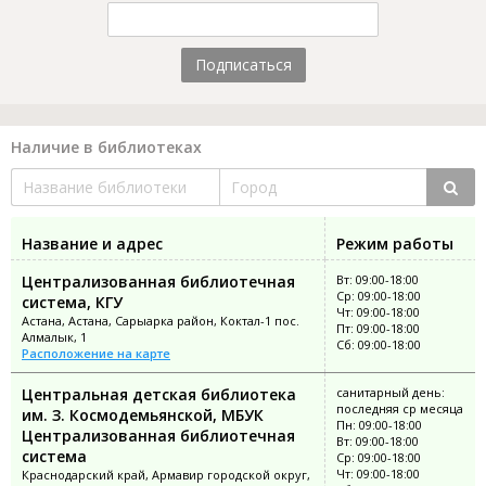
Подписаться
Наличие в библиотеках
Название и адрес
Режим работы
Централизованная библиотечная
Вт: 09:00-18:00
Ср: 09:00-18:00
система, КГУ
Чт: 09:00-18:00
Астана, Астана, Сарыарка район, Коктал-1 пос.
Пт: 09:00-18:00
Алмалык, 1
Сб: 09:00-18:00
Расположение на карте
Центральная детская библиотека
санитарный день:
последняя ср месяца
им. З. Космодемьянской, МБУК
Пн: 09:00-18:00
Централизованная библиотечная
Вт: 09:00-18:00
система
Ср: 09:00-18:00
Чт: 09:00-18:00
Краснодарский край, Армавир городской округ,