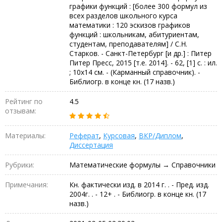
графики функций : [более 300 формул из
всех разделов школьного курса
математики : 120 эскизов графиков
функций : школьникам, абитуриентам,
студентам, преподавателям] / С.Н.
Старков. - Санкт-Петербург [и др.] : Питер
Питер Пресс, 2015 [т.е. 2014]. - 62, [1] с. : ил.
; 10х14 см. - (Карманный справочник). -
Библиогр. в конце кн. (17 назв.)
Рейтинг по
4.5
отзывам:
Материалы:
Реферат
,
Курсовая
,
ВКР/Диплом
,
Диссертация
Рубрики:
Математические формулы → Справочники
Примечания:
Кн. фактически изд. в 2014 г. . - Пред. изд.
2004г. . - 12+ . - Библиогр. в конце кн. (17
назв.)