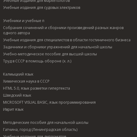
Учебные издания для маркетологов
Учебные издания для судовых электриков
Учебники и учебные п
Собрания сочинений и сборники произведений разных жанров
одного автора
Учебные издания для специалистов в области гостиничного бизнеса
Задачники и сборники упражнений для начальной школы
Учебно-методическое пособие для высшей школы
Труд в СССР в помощь обороне (х. л.)
Калмыцкий язык
Химическая наука в СССР
HTML 5.0, язык разметки гипертекста
Шведский язык
MICROSOFT VISUAL BASIC, язык программирования
Иврит язык
Методические пособия для начальной школы
Гатчина, город (Ленинградская область)
Учебные издания для дипломатов