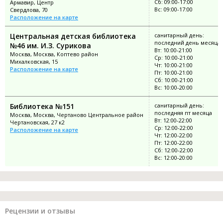
Сб: 09:00-17:00
Армавир, Центр
Вс: 09:00-17:00
Свердлова, 70
Расположение на карте
Центральная детская библиотека
санитарный день:
последний день месяца
№46 им. И.З. Сурикова
Вт: 10:00-21:00
Москва, Москва, Коптево район
Ср: 10:00-21:00
Михалковская, 15
Чт: 10:00-21:00
Расположение на карте
Пт: 10:00-21:00
Сб: 10:00-21:00
Вс: 10:00-20:00
Библиотека №151
санитарный день:
последняя пт месяца
Москва, Москва, Чертаново Центральное район
Вт: 12:00-22:00
Чертановская, 27 к2
Ср: 12:00-22:00
Расположение на карте
Чт: 12:00-22:00
Пт: 12:00-22:00
Сб: 12:00-22:00
Вс: 12:00-20:00
Рецензии и отзывы