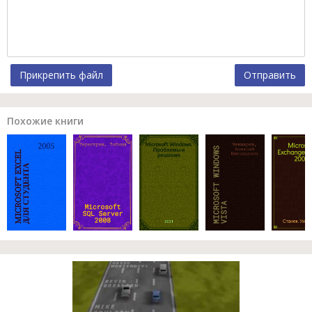
Прикрепить файл
Отправить
Похожие книги