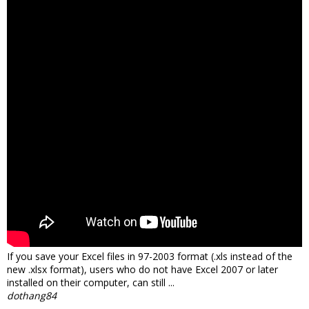
If you save your Excel files in 97-2003 format (.xls instead of the
new .xlsx format), users who do not have Excel 2007 or later
installed on their computer, can still ...
dothang84