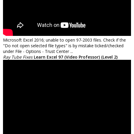
Microsoft Excel 2016; unable to open 97-2003 files. Check if the
"Do not open selected file types" is by mistake ticked/checked
under File - Options - Trust Center ...
Ray Tube Fixes
Learn Excel 97 (Video Professor) (Level 2)