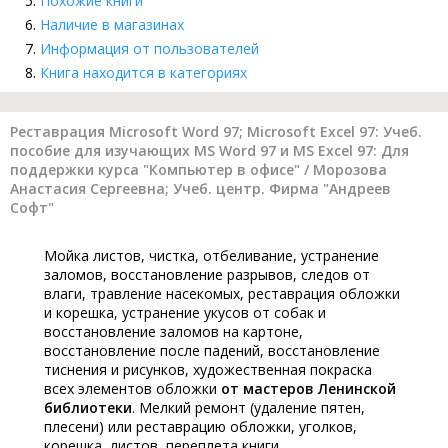
Похожие книги
Наличие в магазинах
Информация от пользователей
Книга находится в категориях
Реставрация Microsoft Word 97; Microsoft Excel 97: Учеб.
пособие для изучающих MS Word 97 и MS Excel 97: Для
поддержки курса "Компьютер в офисе" / Морозова
Анастасия Сергеевна; Учеб. центр. Фирма "Андреев
Софт"
Мойка листов, чистка, отбеливание, устранение
заломов, восстановление разрывов, следов от
влаги, травление насекомых, реставрация обложки
и корешка, устранение укусов от собак и
восстановление заломов на картоне,
восстановление после падений, восстановление
тиснения и рисунков, художественная покраска
всех элементов обложки
от мастеров Ленинской
библиотеки
. Мелкий ремонт (удаление пятен,
плесени) или реставрацию обложки, уголков,
корешка, листов, переплета книги