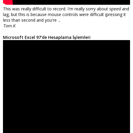
This was really difficult to record. I'm really sorry about speed and
lag, but this is because mouse controls were difficult (pressing it
less than second and you're ...
Tom.K
Microsoft Excel 97’de Hesaplama İşlemleri