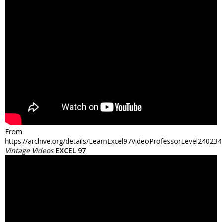
From
https://archive.org/details/LearnExcel97VideoProfessorLevel24023
Vintage Videos
EXCEL 97