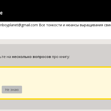
enboyplanet@gmail.com Все тонкости и нюансы выращивания сви
тьте на
несколько вопросов
про книгу:
Не знаю