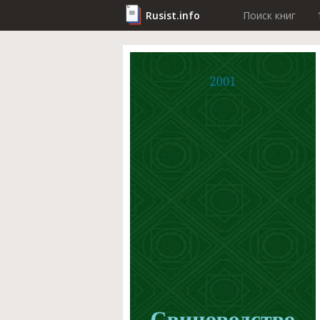
Rusist.info
Поиск книг