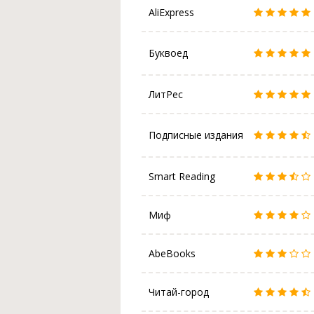
AliExpress
Буквоед
ЛитРес
Подписные издания
Smart Reading
Миф
AbeBooks
Читай-город