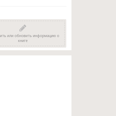
ить или обновить информацию о
книге