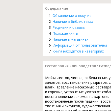
Содержание
Объявление о покупке
Наличие в библиотеках
Рецензии и отзывы
Похожие книги
Наличие в магазинах
Информация от пользователей
Книга находится в категориях
Реставрация Свиноводство : Разве
Мойка листов, чистка, отбеливание, 
заломов, восстановление разрывов, с
влаги, травление насекомых, реставр
и корешка, устранение укусов от соба
восстановление заломов на картоне,
восстановление после падений, восс
тиснения и рисунков, художественная
всех элементов обложки
от мастеро