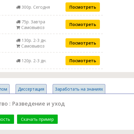
300р. Сегодня
Посмотреть
75р. Завтра
Посмотреть
Самовывоз
130р. 2-3 дн.
Посмотреть
Самовывоз
120р. 2-3 дн.
Посмотреть
лом
Диссертация
Заработать на знаниях
во : Разведение и уход
мость
Скачать пример