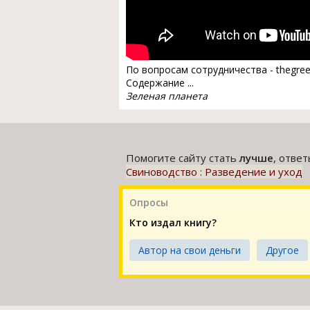
По вопросам сотрудничества - thegre
Содержание ...
Зеленая планета
Помогите сайту стать
лучше
, отве
Свиноводство : Разведение и уход
Опросы
Кто издал книгу?
Автор на свои деньги
Другое