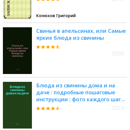
Конюхов Григорий
Свинья в апельсинах, или Самые
яркие блюда из свинины
2008
Блюда из свинины дома и на
даче : подробные пошаговые
инструкции : фото каждого шага,
готовить как шеф-повар,
2015
гарантированный успех каждого
блюда