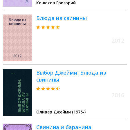
Конюхов Григорий
Блюда из свинины
2012
Выбор Джейми. Блюда из
свинины
2016
Оливер Джейми (1975-)
Свинина и баранина