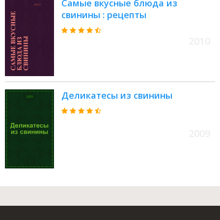
Самые вкусные блюда из
свинины : рецепты
2010
Деликатесы из свинины
2009