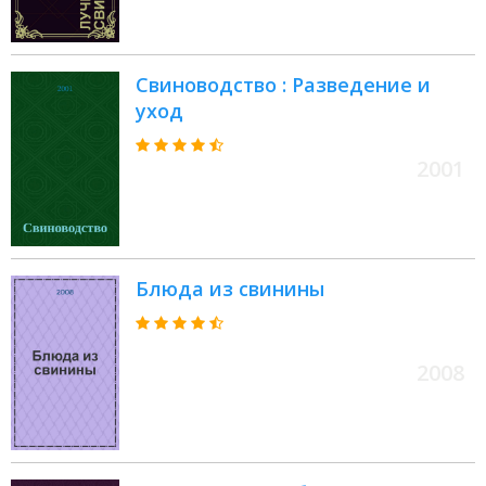
Свиноводство : Разведение и
уход
2001
Блюда из свинины
2008