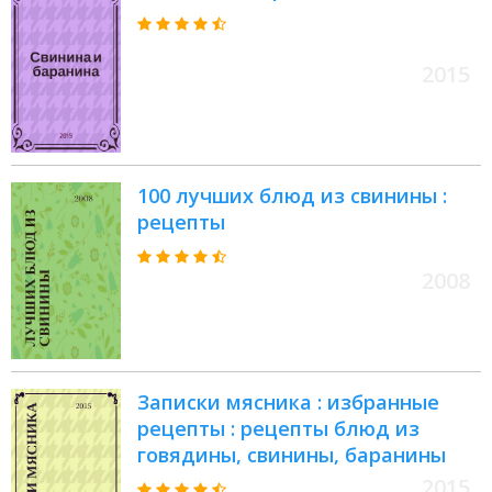
2015
100 лучших блюд из свинины :
рецепты
2008
Записки мясника : избранные
рецепты : рецепты блюд из
говядины, свинины, баранины
2015