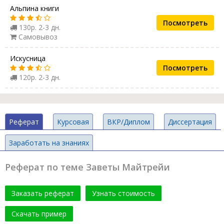
Альпина книги
Посмотреть
130р. 2-3 дн.
Самовывоз
Искусница
Посмотреть
120р. 2-3 дн.
Реферат
Курсовая
ВКР/Диплом
Диссертация
Заработать на знаниях
Реферат по теме Заветы Майтрейи
Заказать реферат
Узнать стоимость
Скачать пример