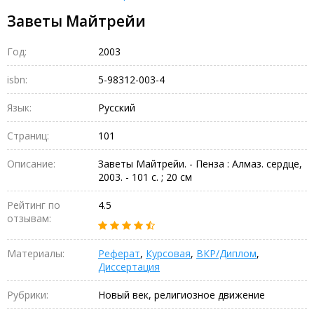
Заветы Майтрейи
Год:
2003
isbn:
5-98312-003-4
Язык:
Русский
Страниц:
101
Описание:
Заветы Майтрейи. - Пенза : Алмаз. сердце,
2003. - 101 с. ; 20 см
Рейтинг по
4.5
отзывам:
Материалы:
Реферат
,
Курсовая
,
ВКР/Диплом
,
Диссертация
Рубрики:
Новый век, религиозное движение