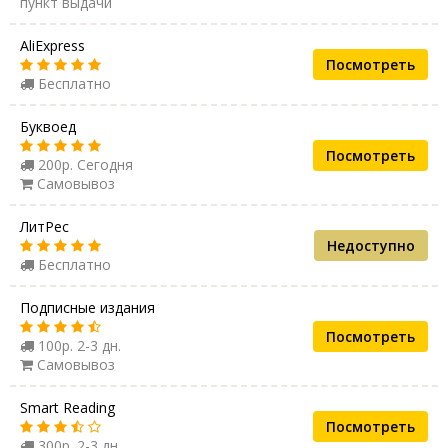
пункт выдачи
AliExpress
Посмотреть
Бесплатно
Буквоед
Посмотреть
200р. Сегодня
Самовывоз
ЛитРес
Недоступно
Бесплатно
Подписные издания
Посмотреть
100р. 2-3 дн.
Самовывоз
Smart Reading
Посмотреть
300р. 2-3 дн.