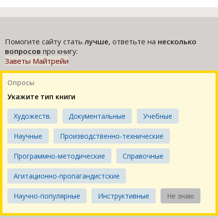
Помогите сайту стать
лучше
, ответьте на
несколько
вопросов
про книгу:
Заветы Майтрейи
Опросы
Укажите тип книги
Художеств.
Документальные
Учебные
Научные
Производственно-технические
Программно-методические
Справочные
Агитационно-пропагандистские
Научно-популярные
Инструктивные
Не знаю