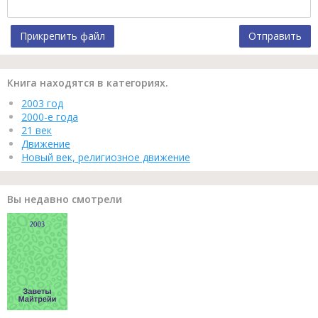
Прикрепить файл
Отправить
Книга находятся в категориях.
2003 год
2000-е года
21 век
Движение
Новый век, религиозное движение
Вы недавно смотрели