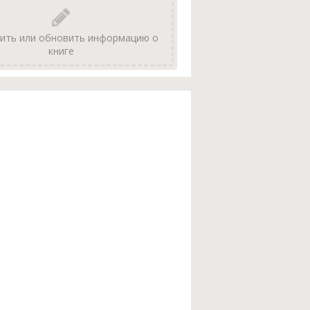
ить или обновить информацию о
книге