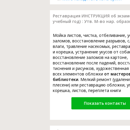
Реставрация ИНСТРУКЦИЯ об экзаме
учебный год) : Утв. М-во нар. образ
Мойка листов, чистка, отбеливание, 
заломов, восстановление разрывов, с
влаги, травление насекомых, реставр
и корешка, устранение укусов от соба
восстановление заломов на картоне,
восстановление после падений, восс
тиснения и рисунков, художественная
всех элементов обложки
от мастеро
библиотеки
. Мелкий ремонт (удалени
плесени) или реставрацию обложки, у
корешка, листов, переплета книги
Показать контакты