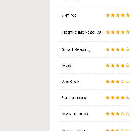
ЛитРес
Подписные издания
Smart Reading
Миф
AbeBooks
Читай-город
Mynamebook
Magic-kniga