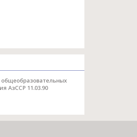
я общеобразовательных
ия АзССР 11.03.90