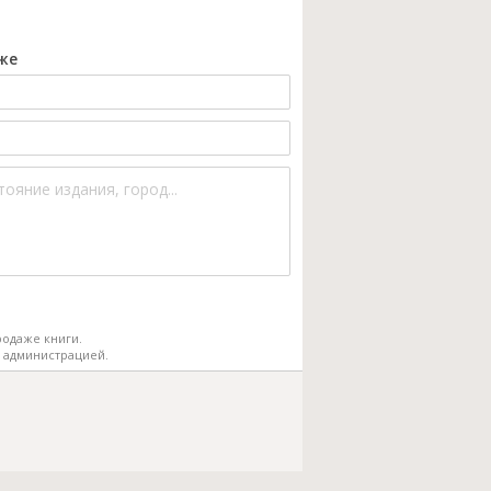
же
одаже книги.
 администрацией.