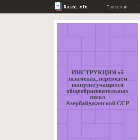
Rusist.info
Поиск книг