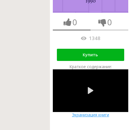
0
0
1348
Купить
Краткое содержание:
Экранизация книги