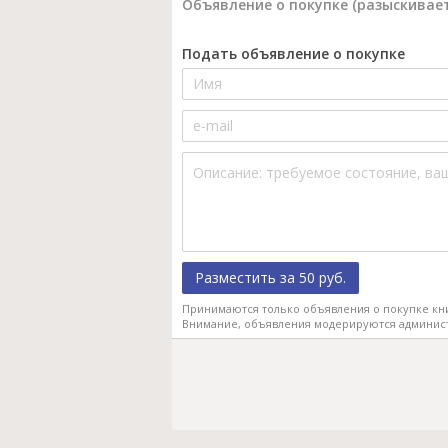
Объявление о покупке (разыскивает
Подать объявление о покупке
Разместить за 50 руб.
Принимаются только объявления о покупке кн
Внимание, объявления модерируются админис