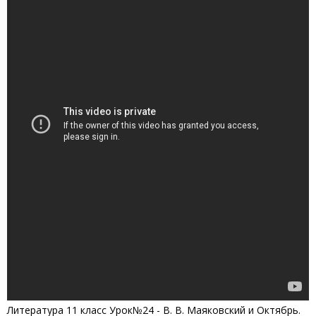
Литература 11 класс Урок№24 - В. В. Маяковский и Октябрь.