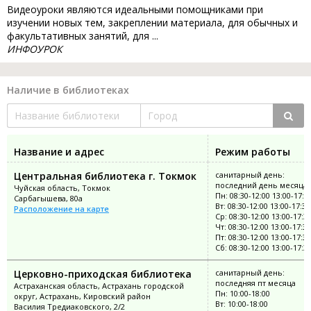
Видеоуроки являются идеальными помощниками при
изучении новых тем, закреплении материала, для обычных и
факультативных занятий, для ...
ИНФОУРОК
Наличие в библиотеках
Название и адрес
Режим работы
Центральная библиотека г. Токмок
санитарный день:
последний день месяца
Чуйская область, Токмок
Пн: 08:30-12:00 13:00-17:3
Сарбагышева, 80а
Вт: 08:30-12:00 13:00-17:30
Расположение на карте
Ср: 08:30-12:00 13:00-17:3
Чт: 08:30-12:00 13:00-17:30
Пт: 08:30-12:00 13:00-17:30
Сб: 08:30-12:00 13:00-17:3
Церковно-приходская библиотека
санитарный день:
последняя пт месяца
Астраханская область, Астрахань городской
Пн: 10:00-18:00
округ, Астрахань, Кировский район
Вт: 10:00-18:00
Василия Тредиаковского, 2/2