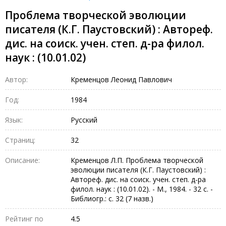
Проблема творческой эволюции
писателя (К.Г. Паустовский) : Автореф.
дис. на соиск. учен. степ. д-ра филол.
наук : (10.01.02)
Автор:
Кременцов Леонид Павлович
Год:
1984
Язык:
Русский
Страниц:
32
Описание:
Кременцов Л.П. Проблема творческой
эволюции писателя (К.Г. Паустовский) :
Автореф. дис. на соиск. учен. степ. д-ра
филол. наук : (10.01.02). - М., 1984. - 32 с. -
Библиогр.: с. 32 (7 назв.)
Рейтинг по
4.5