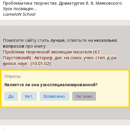
Проблематика творчества. Драматургия В. В. Маяковского.
Урок посвящён ...
LiameloN School
Помогите сайту стать
лучше
, ответьте на
несколько
вопросов
про книгу:
Проблема творческой эволюции писателя (К.Г.
Паустовский) : Автореф. дис. на соиск. учен. степ. д-ра
филол. наук : (10.01.02)
Опросы
Является ли она узкоспециализированной?
Да.
Нет.
Возможно.
Не знаю