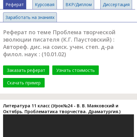
Реферат
Курсовая
ВКР/Диплом
Диссертация
Заработать на знаниях
Реферат по теме Проблема творческой
эволюции писателя (К.Г. Паустовский) :
Автореф. дис. на соиск. учен. степ. д-ра
филол. наук : (10.01.02)
Заказать реферат
Узнать стоимость
Скачать пример
Литература 11 класс (Урок№24 - В. В. Маяковский и
Октябрь. Проблематика творчества. Драматургия.)