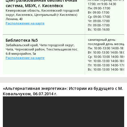
Централизованная библиотечная
17:00; пт 9:00-14:30
система, МБУК, г. Киселёвск
Пн: 09:00-17:00
Кемеровская область, Киселёвский городской
Вт: 09:00-17:00
округ, Киселевск, Центральный (г.Киселёвск)
Ср: 09:00-17:00
Ленина, 40
Чт: 09:00-17:00
Расположение на карте
Пт: 09:00-17:00
Вс: 10:00-16:00
Библиотека №5
санитарный день:
последний день месяца
Забайкальский край, Чита городской округ,
Пн: 10:00-13:00 14:00-18:0
Чита, Черновский район, Текстильщиков пос.
Вт: 10:00-13:00 14:00-18:00
6-й микрорайон, 5а
Ср: 10:00-13:00 14:00-18:0
Расположение на карте
Чт: 10:00-13:00 14:00-18:00
Пт: 10:00-13:00 14:00-17:00
Вс: 10:00-13:00 14:00-18:00
«Альтернативная энергетика»: Истории из будущего с М.
Ковальчуком, 06.07.2014 г.