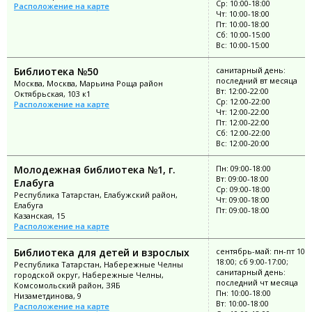
Ср: 10:00-18:00
Расположение на карте
Чт: 10:00-18:00
Пт: 10:00-18:00
Сб: 10:00-15:00
Вс: 10:00-15:00
Библиотека №50
санитарный день:
последний вт месяца
Москва, Москва, Марьина Роща район
Вт: 12:00-22:00
Октябрьская, 103 к1
Ср: 12:00-22:00
Расположение на карте
Чт: 12:00-22:00
Пт: 12:00-22:00
Сб: 12:00-22:00
Вс: 12:00-20:00
Молодежная библиотека №1, г.
Пн: 09:00-18:00
Вт: 09:00-18:00
Елабуга
Ср: 09:00-18:00
Республика Татарстан, Елабужский район,
Чт: 09:00-18:00
Елабуга
Пт: 09:00-18:00
Казанская, 15
Расположение на карте
Библиотека для детей и взрослых
сентябрь-май: пн-пт 10:0
18:00; сб 9:00-17:00;
Республика Татарстан, Набережные Челны
санитарный день:
городской округ, Набережные Челны,
последний чт месяца
Комсомольский район, ЗЯБ
Пн: 10:00-18:00
Низаметдинова, 9
Вт: 10:00-18:00
Расположение на карте