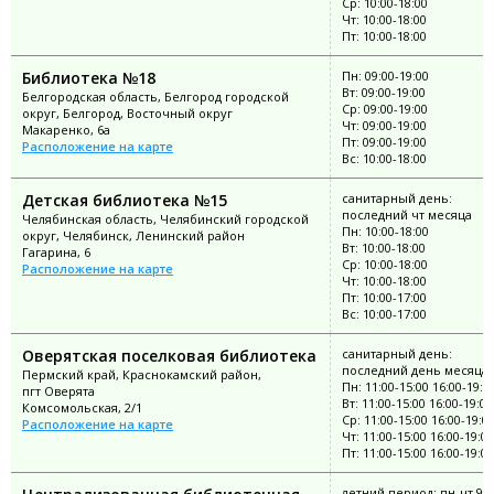
Ср: 10:00-18:00
Чт: 10:00-18:00
Пт: 10:00-18:00
Библиотека №18
Пн: 09:00-19:00
Вт: 09:00-19:00
Белгородская область, Белгород городской
Ср: 09:00-19:00
округ, Белгород, Восточный округ
Чт: 09:00-19:00
Макаренко, 6а
Пт: 09:00-19:00
Расположение на карте
Вс: 10:00-18:00
Детская библиотека №15
санитарный день:
последний чт месяца
Челябинская область, Челябинский городской
Пн: 10:00-18:00
округ, Челябинск, Ленинский район
Вт: 10:00-18:00
Гагарина, 6
Ср: 10:00-18:00
Расположение на карте
Чт: 10:00-18:00
Пт: 10:00-17:00
Вс: 10:00-17:00
Оверятская поселковая библиотека
санитарный день:
последний день месяца
Пермский край, Краснокамский район,
Пн: 11:00-15:00 16:00-19:0
пгт Оверята
Вт: 11:00-15:00 16:00-19:00
Комсомольская, 2/1
Ср: 11:00-15:00 16:00-19:0
Расположение на карте
Чт: 11:00-15:00 16:00-19:00
Пт: 11:00-15:00 16:00-19:00
летний период: пн-чт 9:0