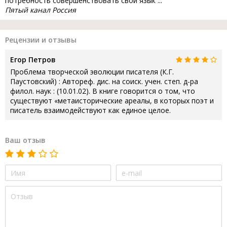
потребность совершенствовать свой язык ...
Пятый канал Россия
Рецензии и отзывы
Егор Петров
Проблема творческой эволюции писателя (К.Г.
Паустовский) : Автореф. дис. на соиск. учен. степ. д-ра
филол. наук : (10.01.02). В книге говорится о том, что
существуют «метаисторические ареалы, в которых поэт и
писатель взаимодействуют как единое целое.
Ваш отзыв