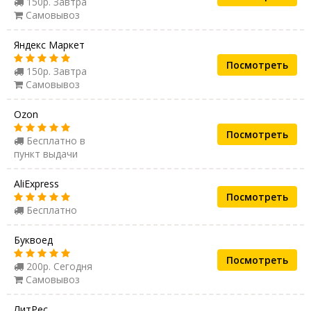
150р. Завтра
Самовывоз
Яндекс Маркет
Посмотреть
150р. Завтра
Самовывоз
Ozon
Посмотреть
Бесплатно в
пункт выдачи
AliExpress
Посмотреть
Бесплатно
Буквоед
Посмотреть
200р. Сегодня
Самовывоз
ЛитРес