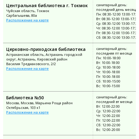
Центральная библиотека г. Токмок
санитарный день:
последний день месяца
Чуйская область, Токмок
Пн: 08:30-12:00 13:00-17:3
Сарбагышева, 80а
Вт: 08:30-12:00 13:00-17:30
Расположение на карте
Ср: 08:30-12:00 13:00-17:3
Чт: 08:30-12:00 13:00-17:30
Пт: 08:30-12:00 13:00-17:30
Сб: 08:30-12:00 13:00-17:3
Церковно-приходская библиотека
санитарный день:
последняя пт месяца
Астраханская область, Астрахань городской
Пн: 10:00-18:00
округ, Астрахань, Кировский район
Вт: 10:00-18:00
Василия Тредиаковского, 2/2
Ср: 10:00-18:00
Расположение на карте
Чт: 10:00-18:00
Пт: 10:00-18:00
Сб: 10:00-15:00
Вс: 10:00-15:00
Библиотека №50
санитарный день:
последний вт месяца
Москва, Москва, Марьина Роща район
Вт: 12:00-22:00
Октябрьская, 103 к1
Ср: 12:00-22:00
Расположение на карте
Чт: 12:00-22:00
Пт: 12:00-22:00
Сб: 12:00-22:00
Вс: 12:00-20:00