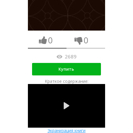
0
0
2689
Купить
Краткое содержание:
Экранизация книги