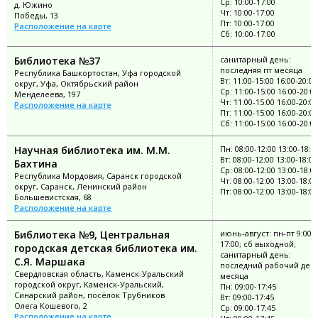
Ср: 10:00-17:00
д. Южино
Чт: 10:00-17:00
Победы, 13
Пт: 10:00-17:00
Расположение на карте
Сб: 10:00-17:00
Библиотека №37
санитарный день:
последняя пт месяца
Республика Башкортостан, Уфа городской
Вт: 11:00-15:00 16:00-20:00
округ, Уфа, Октябрьский район
Ср: 11:00-15:00 16:00-20:0
Менделеева, 197
Чт: 11:00-15:00 16:00-20:00
Расположение на карте
Пт: 11:00-15:00 16:00-20:00
Сб: 11:00-15:00 16:00-20:0
Научная библиотека им. М.М.
Пн: 08:00-12:00 13:00-18:0
Вт: 08:00-12:00 13:00-18:00
Бахтина
Ср: 08:00-12:00 13:00-18:0
Республика Мордовия, Саранск городской
Чт: 08:00-12:00 13:00-18:00
округ, Саранск, Ленинский район
Пт: 08:00-12:00 13:00-18:00
Большевистская, 68
Расположение на карте
Библиотека №9, Центральная
июнь-август: пн-пт 9:00-
17:00; сб выходной;
городская детская библиотека им.
санитарный день:
С.Я. Маршака
последний рабочий ден
Свердловская область, Каменск-Уральский
месяца
городской округ, Каменск-Уральский,
Пн: 09:00-17:45
Синарский район, посёлок Трубников
Вт: 09:00-17:45
Олега Кошевого, 2
Ср: 09:00-17:45
Расположение на карте