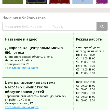
Наличие в библиотеках
Название и адрес
Режим работы
Дніпровська центральна міська
санитарный день:
последняя пт месяца
бібліотека
Вт: 11:00-18:00
Днепропетровская область, Днепр,
Ср: 11:00-18:00
Чечеловский район
Чт: 11:00-18:00
Криворожская, 20
Пт: 11:00-18:00
Расположение на карте
Сб: 11:00-18:00
Вс: 11:00-18:00
Централизованная система
Вт: 09:00-18:00
Ср: 09:00-18:00
массовых библиотек по
Чт: 09:00-18:00
обслуживанию детей
Пт: 09:00-18:00
Карагандинская область, Караганда, Казыбек
Сб: 09:00-18:00
Би район, 27-й м-н
Вс: 09:00-18:00
Университетская, 27
Расположение на карте