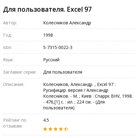
Для пользователя. Excel 97
Автор:
Колесников Александр
Год:
1998
isbn:
5-7315-0022-3
Язык:
Русский
Заглавие серии:
Для пользователя
Описание:
Колесников, Александр. , Excel 97 :
Русифицир. версия / Александр
Колесников. - М. ; Киев : Спаррк BHV, 1998.
- 476,[1] с. : ил. ; 224 см. - (Для
пользователя)
Рейтинг по
4.5
отзывам: