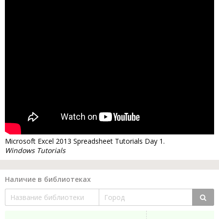
Microsoft Excel 2013 Spreadsheet Tutorials Day 1.
Windows Tutorials
Наличие в библиотеках