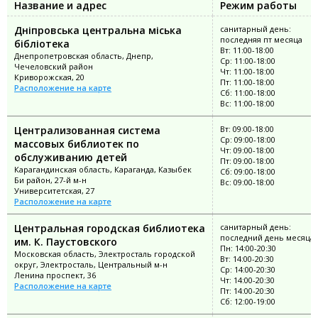
Название и адрес
Режим работы
Дніпровська центральна міська
санитарный день:
последняя пт месяца
бібліотека
Вт: 11:00-18:00
Днепропетровская область, Днепр,
Ср: 11:00-18:00
Чечеловский район
Чт: 11:00-18:00
Криворожская, 20
Пт: 11:00-18:00
Расположение на карте
Сб: 11:00-18:00
Вс: 11:00-18:00
Централизованная система
Вт: 09:00-18:00
Ср: 09:00-18:00
массовых библиотек по
Чт: 09:00-18:00
обслуживанию детей
Пт: 09:00-18:00
Карагандинская область, Караганда, Казыбек
Сб: 09:00-18:00
Би район, 27-й м-н
Вс: 09:00-18:00
Университетская, 27
Расположение на карте
Центральная городская библиотека
санитарный день:
последний день месяца
им. К. Паустовского
Пн: 14:00-20:30
Московская область, Электросталь городской
Вт: 14:00-20:30
округ, Электросталь, Центральный м-н
Ср: 14:00-20:30
Ленина проспект, 36
Чт: 14:00-20:30
Расположение на карте
Пт: 14:00-20:30
Сб: 12:00-19:00