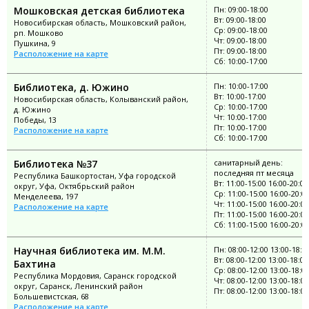
Мошковская детская библиотека
Пн: 09:00-18:00
Вт: 09:00-18:00
Новосибирская область, Мошковский район,
Ср: 09:00-18:00
рп. Мошково
Чт: 09:00-18:00
Пушкина, 9
Пт: 09:00-18:00
Расположение на карте
Сб: 10:00-17:00
Библиотека, д. Южино
Пн: 10:00-17:00
Вт: 10:00-17:00
Новосибирская область, Колыванский район,
Ср: 10:00-17:00
д. Южино
Чт: 10:00-17:00
Победы, 13
Пт: 10:00-17:00
Расположение на карте
Сб: 10:00-17:00
Библиотека №37
санитарный день:
последняя пт месяца
Республика Башкортостан, Уфа городской
Вт: 11:00-15:00 16:00-20:00
округ, Уфа, Октябрьский район
Ср: 11:00-15:00 16:00-20:0
Менделеева, 197
Чт: 11:00-15:00 16:00-20:00
Расположение на карте
Пт: 11:00-15:00 16:00-20:00
Сб: 11:00-15:00 16:00-20:0
Научная библиотека им. М.М.
Пн: 08:00-12:00 13:00-18:0
Вт: 08:00-12:00 13:00-18:00
Бахтина
Ср: 08:00-12:00 13:00-18:0
Республика Мордовия, Саранск городской
Чт: 08:00-12:00 13:00-18:00
округ, Саранск, Ленинский район
Пт: 08:00-12:00 13:00-18:00
Большевистская, 68
Расположение на карте