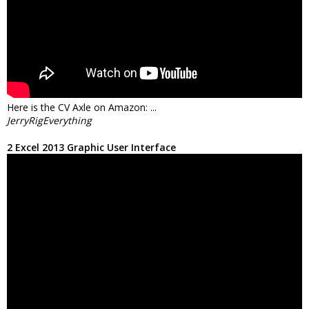
Here is the CV Axle on Amazon: ...
JerryRigEverything
2 Excel 2013 Graphic User Interface