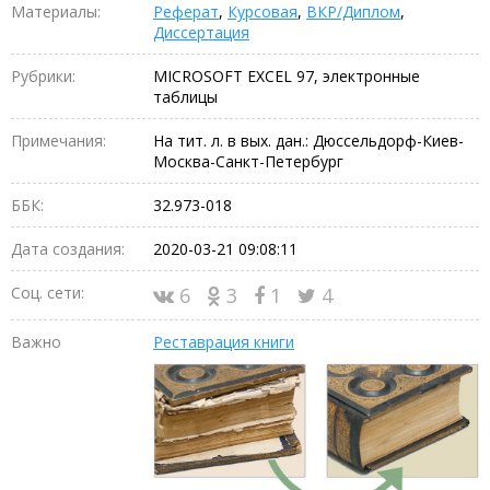
Материалы:
Реферат
,
Курсовая
,
ВКР/Диплом
,
Диссертация
Рубрики:
MICROSOFT EXCEL 97, электронные
таблицы
Примечания:
На тит. л. в вых. дан.: Дюссельдорф-Киев-
Москва-Санкт-Петербург
ББК:
32.973-018
Дата создания:
2020-03-21 09:08:11
Соц. сети:
6
3
1
4
Важно
Реставрация книги