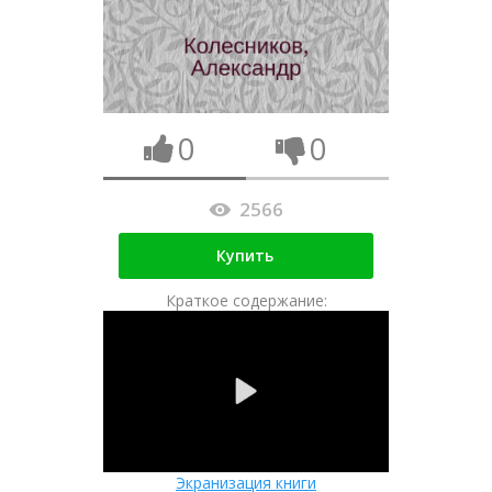
0
0
2566
Купить
Краткое содержание:
Экранизация книги