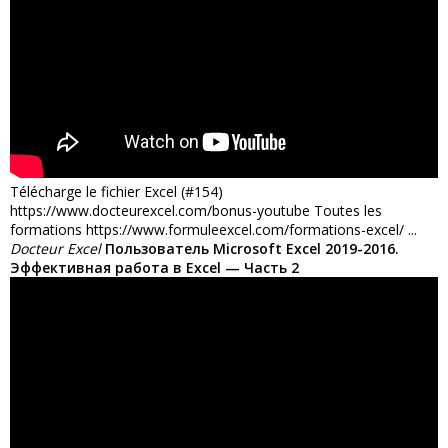
Télécharge le fichier Excel (#154)
https://www.docteurexcel.com/bonus-youtube Toutes les
formations https://www.formuleexcel.com/formations-excel/ ...
Docteur Excel
Пользователь Microsoft Excel 2019-2016.
Эффективная работа в Excel — Часть 2