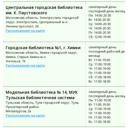
Центральная городская библиотека
санитарный день:
последний день месяца
им. К. Паустовского
Пн: 14:00-20:30
Московская область, Электросталь городской
Вт: 14:00-20:30
округ, Электросталь, Центральный м-н
Ср: 14:00-20:30
Ленина проспект, 36
Чт: 14:00-20:30
Расположение на карте
Пт: 14:00-20:30
Сб: 12:00-19:00
Городская библиотека №1, г. Химки
санитарный день:
последний рабочий ден
Московская область, Химки городской округ,
месяца
Химки, Старые Химки м-н
Вт: 11:00-19:00
Энгельса, 19
Ср: 11:00-19:00
Расположение на карте
Чт: 11:00-19:00
Пт: 11:00-19:00
Сб: 11:00-18:00
Вс: 11:00-18:00
Модельная библиотека № 14, МУК
санитарный день:
последний день месяца
Тульская библиотечная система
Пн: 11:00-19:00
Тульская область, Тула городской округ, Тула,
Вт: 11:00-19:00
Пролетарский район
Ср: 11:00-19:00
Металлургов, 2а
Чт: 11:00-19:00
Расположение на карте
Пт: 11:00-19:00
Вс: 11:00-18:00