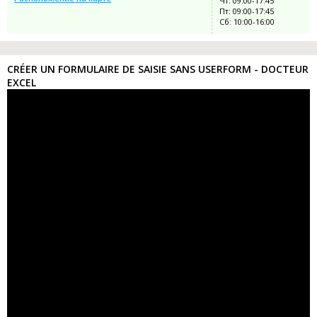
Чт: 09:00-17:45
Пт: 09:00-17:45
Сб: 10:00-16:00
CRÉER UN FORMULAIRE DE SAISIE SANS USERFORM - DOCTEUR
EXCEL