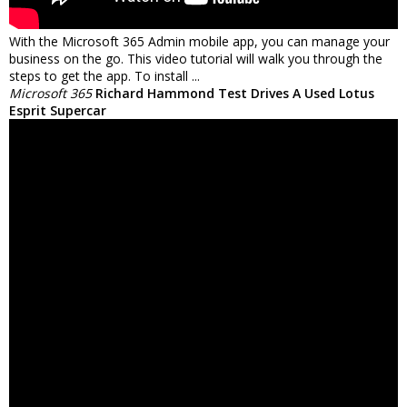
With the Microsoft 365 Admin mobile app, you can manage your
business on the go. This video tutorial will walk you through the
steps to get the app. To install ...
Microsoft 365
Richard Hammond Test Drives A Used Lotus
Esprit Supercar