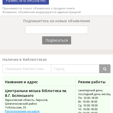
Разместить бесплатно
Принимаются только объявление о продаже книги.
Внимание, объявления модерируются администрацией.
Подпишитесь на новые объявления
Подписаться
Наличие в библиотеках
Название и адрес
Режим работы
Центральна міська бібліотека ім.
санитарный день:
последний день месяца
В.Г. Бєлінського
Пн: 10:00-18:00
Харьковская область, Харьков,
Вт: 10:00-18:00
Шевченковский район
Ср: 10:00-18:00
Тобольская, 35
Чт: 10:00-18:00
Расположение на карте
Пт: 10:00-18:00