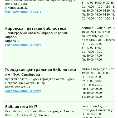
Вт: 10:00-14:00 14:30-18:00
Вологда, Лоста
Ср: 10:00-14:00 14:30-18:0
Пионерская, 32
Чт: 10:00-14:00 14:30-18:00
Расположение на карте
Пт: 10:00-14:00 14:30-18:00
Сб: 10:00-14:00 14:30-18:0
Кировская детская библиотека
сентябрь-май: пн-пт 11:0
18:00; сб 11:00-17:00;
Ленинградская область, Кировский район,
санитарный день:
Кировск
последний день месяца
Кирова, 5
Пн: 10:00-17:00
Расположение на карте
Вт: 10:00-17:00
Ср: 10:00-17:00
Чт: 10:00-17:00
Пт: 10:00-17:00
Городская центральная библиотека
зимний период: пн-пт 10:
19:00; вс 10:00-18:00
им. Ф.А. Семёнова
Пн: 11:00-20:00
Курская область, Курск городской округ, Курск,
Вт: 11:00-20:00
Центральный округ, Центр
Ср: 11:00-20:00
Карла Маркса, 23
Чт: 11:00-20:00
Расположение на карте
Пт: 10:00-19:00
Вс: 10:00-18:00
Библиотека №17
санитарный день:
последний пн месяца
Республика Татарстан, Казань городской округ,
Пн: 09:00-19:00
Казань, Советский, Дербышки
Вт: 09:00-19:00