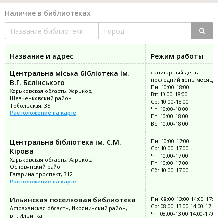
Наличие в библиотеках
Название и адрес
Режим работы
Центральна міська бібліотека ім.
санитарный день:
последний день месяца
В.Г. Бєлінського
Пн: 10:00-18:00
Харьковская область, Харьков,
Вт: 10:00-18:00
Шевченковский район
Ср: 10:00-18:00
Тобольская, 35
Чт: 10:00-18:00
Расположение на карте
Пт: 10:00-18:00
Вс: 10:00-18:00
Центральна бібліотека ім. С.М.
Пн: 10:00-17:00
Ср: 10:00-17:00
Кірова
Чт: 10:00-17:00
Харьковская область, Харьков,
Пт: 10:00-17:00
Основянский район
Сб: 10:00-17:00
Гагарина проспект, 312
Расположение на карте
Ильинская поселковая библиотека
Пн: 08:00-13:00 14:00-17:0
Ср: 08:00-13:00 14:00-17:0
Астраханская область, Икрянинский район,
Чт: 08:00-13:00 14:00-17:00
рп. Ильинка