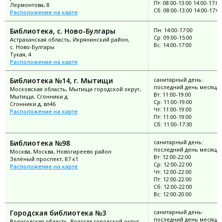
Пт: 08:00-13:00 14:00-17:00
Лермонтова, 8
Сб: 08:00-13:00 14:00-17:0
Расположение на карте
Библиотека, с. Ново-Булгары
Пн: 14:00-17:00
Ср: 09:00-15:00
Астраханская область, Икрянинский район,
Вс: 14:00-17:00
с. Ново-Булгары
Тукая, 4
Расположение на карте
Библиотека №14, г. Мытищи
санитарный день:
последний день месяца
Московская область, Мытищи городской округ,
Вт: 11:00-19:00
Мытищи, Сгонники д.
Ср: 11:00-19:00
Сгонники д, вл46
Чт: 11:00-19:00
Расположение на карте
Пт: 11:00-19:00
Сб: 11:00-17:30
Библиотека №98
санитарный день:
последний день месяца
Москва, Москва, Новогиреево район
Вт: 12:00-22:00
Зелёный проспект, 87 к1
Ср: 12:00-22:00
Расположение на карте
Чт: 12:00-22:00
Пт: 12:00-22:00
Сб: 12:00-22:00
Вс: 12:00-20:00
Городская библиотека №3
санитарный день:
последний день месяца
Вологодская область, Вологда городской округ,