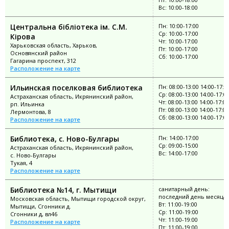
Вс: 10:00-18:00
Центральна бібліотека ім. С.М.
Пн: 10:00-17:00
Ср: 10:00-17:00
Кірова
Чт: 10:00-17:00
Харьковская область, Харьков,
Пт: 10:00-17:00
Основянский район
Сб: 10:00-17:00
Гагарина проспект, 312
Расположение на карте
Ильинская поселковая библиотека
Пн: 08:00-13:00 14:00-17:0
Ср: 08:00-13:00 14:00-17:0
Астраханская область, Икрянинский район,
Чт: 08:00-13:00 14:00-17:00
рп. Ильинка
Пт: 08:00-13:00 14:00-17:00
Лермонтова, 8
Сб: 08:00-13:00 14:00-17:0
Расположение на карте
Библиотека, с. Ново-Булгары
Пн: 14:00-17:00
Ср: 09:00-15:00
Астраханская область, Икрянинский район,
Вс: 14:00-17:00
с. Ново-Булгары
Тукая, 4
Расположение на карте
Библиотека №14, г. Мытищи
санитарный день:
последний день месяца
Московская область, Мытищи городской округ,
Вт: 11:00-19:00
Мытищи, Сгонники д.
Ср: 11:00-19:00
Сгонники д, вл46
Чт: 11:00-19:00
Расположение на карте
Пт: 11:00-19:00