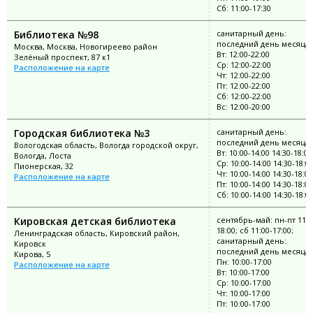
Сб: 11:00-17:30
Библиотека №98
санитарный день:
последний день месяца
Москва, Москва, Новогиреево район
Вт: 12:00-22:00
Зелёный проспект, 87 к1
Ср: 12:00-22:00
Расположение на карте
Чт: 12:00-22:00
Пт: 12:00-22:00
Сб: 12:00-22:00
Вс: 12:00-20:00
Городская библиотека №3
санитарный день:
последний день месяца
Вологодская область, Вологда городской округ,
Вт: 10:00-14:00 14:30-18:00
Вологда, Лоста
Ср: 10:00-14:00 14:30-18:0
Пионерская, 32
Чт: 10:00-14:00 14:30-18:00
Расположение на карте
Пт: 10:00-14:00 14:30-18:00
Сб: 10:00-14:00 14:30-18:0
Кировская детская библиотека
сентябрь-май: пн-пт 11:0
18:00; сб 11:00-17:00;
Ленинградская область, Кировский район,
санитарный день:
Кировск
последний день месяца
Кирова, 5
Пн: 10:00-17:00
Расположение на карте
Вт: 10:00-17:00
Ср: 10:00-17:00
Чт: 10:00-17:00
Пт: 10:00-17:00