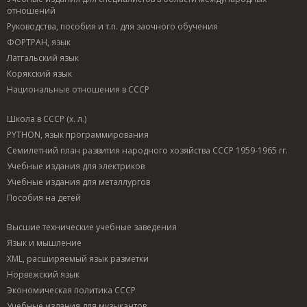
отношений
Руководства, пособия и т.п. для заочного обучения
ФОРТРАН, язык
Латгальский язык
Корякский язык
Национальные отношения в СССР
Школа в СССР (х. л.)
PYTHON, язык программирования
Семилетний план развития народного хозяйства СССР 1959-1965 гг.
Учебные издания для электриков
Учебные издания для металлургов
Пособия на детей
Высшие технические учебные заведения
Язык и мышление
XML, расширяемый язык разметки
Норвежский язык
Экономическая политика СССР
Учебные издания для музыкантов