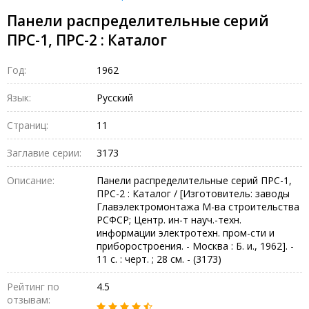
Панели распределительные серий
ПРС-1, ПРС-2 : Каталог
Год:
1962
Язык:
Русский
Страниц:
11
Заглавие серии:
3173
Описание:
Панели распределительные серий ПРС-1,
ПРС-2 : Каталог / [Изготовитель: заводы
Главэлектромонтажа М-ва строительства
РСФСР; Центр. ин-т науч.-техн.
информации электротехн. пром-сти и
приборостроения. - Москва : Б. и., 1962]. -
11 с. : черт. ; 28 см. - (3173)
Рейтинг по
4.5
отзывам: