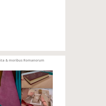
De vita & moribus Romanorum