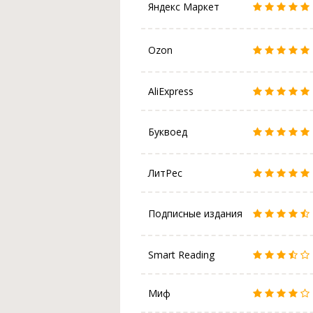
Яндекс Маркет
Ozon
AliExpress
Буквоед
ЛитРес
Подписные издания
Smart Reading
Миф