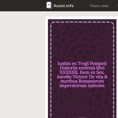
Rusist.info
Поиск книг