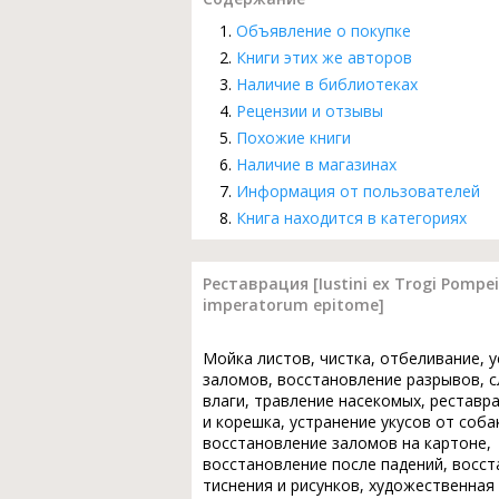
Объявление о покупке
Книги этих же авторов
Наличие в библиотеках
Рецензии и отзывы
Похожие книги
Наличие в магазинах
Информация от пользователей
Книга находится в категориях
Реставрация [Iustini ex Trogi Pompeii 
imperatorum epitome]
Мойка листов, чистка, отбеливание, 
заломов, восстановление разрывов, с
влаги, травление насекомых, реставр
и корешка, устранение укусов от соба
восстановление заломов на картоне,
восстановление после падений, восс
тиснения и рисунков, художественная