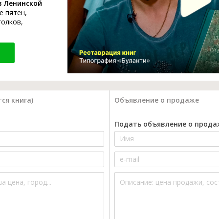
в Ленинской
е пятен,
голков,
ся книга)
Объявление о продаже
Подать объявление о прода