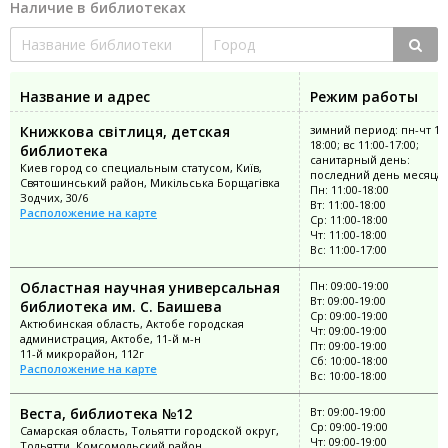
Наличие в библиотеках
Название и адрес
Режим работы
Книжкова світлиця, детская
зимний период: пн-чт 11:
18:00; вс 11:00-17:00;
библиотека
санитарный день:
Киев город со специальным статусом, Київ,
последний день месяца
Святошинський район, Микільська Борщагівка
Пн: 11:00-18:00
Зодчих, 30/6
Вт: 11:00-18:00
Расположение на карте
Ср: 11:00-18:00
Чт: 11:00-18:00
Вс: 11:00-17:00
Областная научная универсальная
Пн: 09:00-19:00
Вт: 09:00-19:00
библиотека им. С. Баишева
Ср: 09:00-19:00
Актюбинская область, Актобе городская
Чт: 09:00-19:00
администрация, Актобе, 11-й м-н
Пт: 09:00-19:00
11-й микрорайон, 112г
Сб: 10:00-18:00
Расположение на карте
Вс: 10:00-18:00
Веста, библиотека №12
Вт: 09:00-19:00
Ср: 09:00-19:00
Самарская область, Тольятти городской округ,
Чт: 09:00-19:00
Тольятти, Комсомольский район