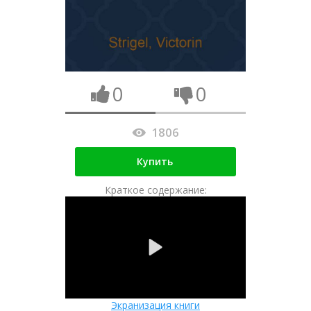
0
0
1806
Купить
Краткое содержание:
Экранизация книги