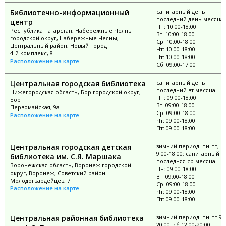
Библиотечно-информационный
санитарный день:
последний день месяца
центр
Пн: 10:00-18:00
Республика Татарстан, Набережные Челны
Вт: 10:00-18:00
городской округ, Набережные Челны,
Ср: 10:00-18:00
Центральный район, Новый Город
Чт: 10:00-18:00
4-й комплекс, 8
Пт: 10:00-18:00
Расположение на карте
Сб: 09:00-17:00
Центральная городская библиотека
санитарный день:
последний вт месяца
Нижегородская область, Бор городской округ,
Пн: 09:00-18:00
Бор
Вт: 09:00-18:00
Первомайская, 9а
Ср: 09:00-18:00
Расположение на карте
Чт: 09:00-18:00
Пт: 09:00-18:00
Центральная городская детская
зимний период: пн-пт, в
9:00-18:00; санитарный д
библиотека им. С.Я. Маршака
последняя ср месяца
Воронежская область, Воронеж городской
Пн: 09:00-18:00
округ, Воронеж, Советский район
Вт: 09:00-18:00
Молодогвардейцев, 7
Ср: 09:00-18:00
Расположение на карте
Чт: 09:00-18:00
Пт: 09:00-18:00
Центральная районная библиотека
зимний период: пн-пт 9:0
20:00; сб 12:00-20:00;