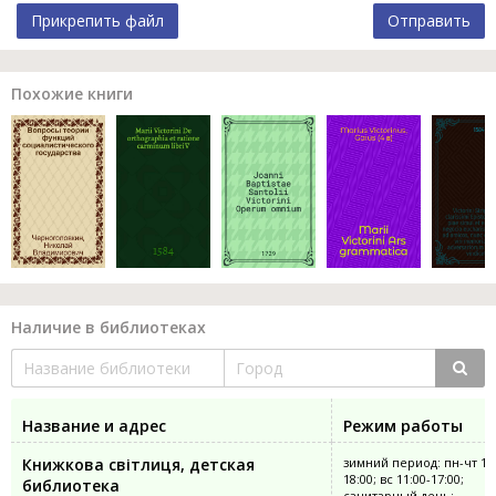
Прикрепить файл
Отправить
Похожие книги
Наличие в библиотеках
Название и адрес
Режим работы
Книжкова світлиця, детская
зимний период: пн-чт 11:
18:00; вс 11:00-17:00;
библиотека
санитарный день: