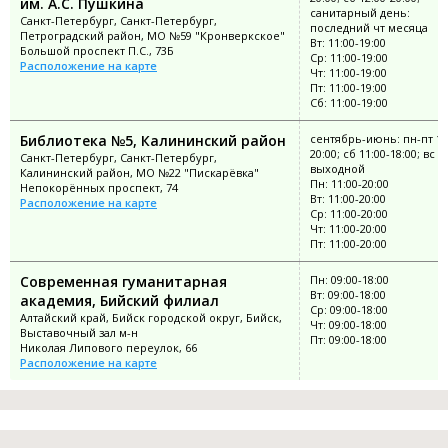
им. А.С. Пушкина
санитарный день:
Санкт-Петербург, Санкт-Петербург,
последний чт месяца
Петроградский район, МО №59 "Кронверкское"
Вт: 11:00-19:00
Большой проспект П.С., 73Б
Ср: 11:00-19:00
Расположение на карте
Чт: 11:00-19:00
Пт: 11:00-19:00
Сб: 11:00-19:00
Библиотека №5, Калининский район
сентябрь-июнь: пн-пт 11
20:00; сб 11:00-18:00; вс
Санкт-Петербург, Санкт-Петербург,
выходной
Калининский район, МО №22 "Пискарёвка"
Пн: 11:00-20:00
Непокорённых проспект, 74
Вт: 11:00-20:00
Расположение на карте
Ср: 11:00-20:00
Чт: 11:00-20:00
Пт: 11:00-20:00
Современная гуманитарная
Пн: 09:00-18:00
Вт: 09:00-18:00
академия, Бийский филиал
Ср: 09:00-18:00
Алтайский край, Бийск городской округ, Бийск,
Чт: 09:00-18:00
Выставочный зал м-н
Пт: 09:00-18:00
Николая Липового переулок, 66
Расположение на карте