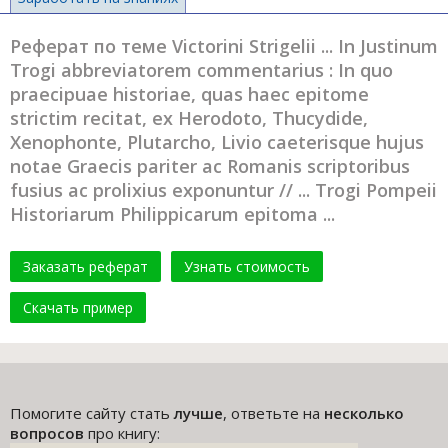
Реферат по теме Victorini Strigelii ... In Justinum
Trogi abbreviatorem commentarius : In quo
praecipuae historiae, quas haec epitome
strictim recitat, ex Herodoto, Thucydide,
Xenophonte, Plutarcho, Livio caeterisque hujus
notae Graecis pariter ac Romanis scriptoribus
fusius ac prolixius exponuntur // ... Trogi Pompeii
Historiarum Philippicarum epitoma ...
Заказать реферат
Узнать стоимость
Скачать пример
Помогите сайту стать
лучше
, ответьте на
несколько
вопросов
про книгу: