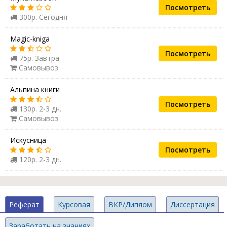
Посмотреть
300р. Сегодня
Magic-kniga
Посмотреть
75р. Завтра
Самовывоз
Альпина книги
Посмотреть
130р. 2-3 дн.
Самовывоз
Искусница
Посмотреть
120р. 2-3 дн.
Реферат
Курсовая
ВКР/Диплом
Диссертация
Заработать на знаниях