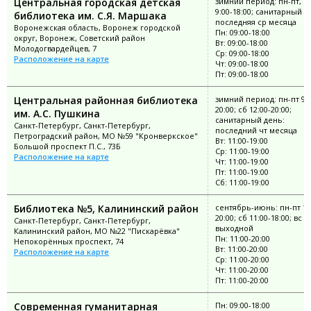
Центральная городская детская
зимний период: пн-пт, в
9:00-18:00; санитарный д
библиотека им. С.Я. Маршака
последняя ср месяца
Воронежская область, Воронеж городской
Пн: 09:00-18:00
округ, Воронеж, Советский район
Вт: 09:00-18:00
Молодогвардейцев, 7
Ср: 09:00-18:00
Расположение на карте
Чт: 09:00-18:00
Пт: 09:00-18:00
Центральная районная библиотека
зимний период: пн-пт 9:0
20:00; сб 12:00-20:00;
им. А.С. Пушкина
санитарный день:
Санкт-Петербург, Санкт-Петербург,
последний чт месяца
Петроградский район, МО №59 "Кронверкское"
Вт: 11:00-19:00
Большой проспект П.С., 73Б
Ср: 11:00-19:00
Расположение на карте
Чт: 11:00-19:00
Пт: 11:00-19:00
Сб: 11:00-19:00
Библиотека №5, Калининский район
сентябрь-июнь: пн-пт 11
20:00; сб 11:00-18:00; вс
Санкт-Петербург, Санкт-Петербург,
выходной
Калининский район, МО №22 "Пискарёвка"
Пн: 11:00-20:00
Непокорённых проспект, 74
Вт: 11:00-20:00
Расположение на карте
Ср: 11:00-20:00
Чт: 11:00-20:00
Пт: 11:00-20:00
Современная гуманитарная
Пн: 09:00-18:00