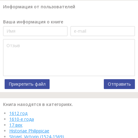
Информация от пользователей
Ваша информация о книге
Прикрепить файл
Отправить
Книга находятся в категориях.
1612 год
1610-е года
17 век
Historiae Philippicae
Strigel, Victorin (1524-1569)