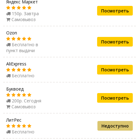
Яндекс Маркет
Посмотреть
150р. Завтра
Самовывоз
Ozon
Посмотреть
Бесплатно в
пункт выдачи
AliExpress
Посмотреть
Бесплатно
Буквоед
Посмотреть
200р. Сегодня
Самовывоз
ЛитРес
Недоступно
Бесплатно