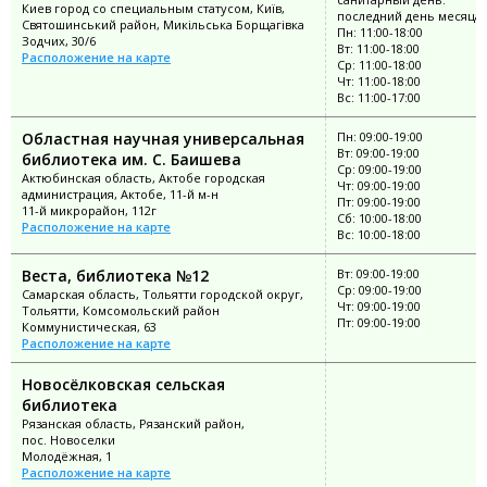
Киев город со специальным статусом, Київ,
последний день месяца
Святошинський район, Микільська Борщагівка
Пн: 11:00-18:00
Зодчих, 30/6
Вт: 11:00-18:00
Расположение на карте
Ср: 11:00-18:00
Чт: 11:00-18:00
Вс: 11:00-17:00
Областная научная универсальная
Пн: 09:00-19:00
Вт: 09:00-19:00
библиотека им. С. Баишева
Ср: 09:00-19:00
Актюбинская область, Актобе городская
Чт: 09:00-19:00
администрация, Актобе, 11-й м-н
Пт: 09:00-19:00
11-й микрорайон, 112г
Сб: 10:00-18:00
Расположение на карте
Вс: 10:00-18:00
Веста, библиотека №12
Вт: 09:00-19:00
Ср: 09:00-19:00
Самарская область, Тольятти городской округ,
Чт: 09:00-19:00
Тольятти, Комсомольский район
Пт: 09:00-19:00
Коммунистическая, 63
Расположение на карте
Новосёлковская сельская
библиотека
Рязанская область, Рязанский район,
пос. Новоселки
Молодёжная, 1
Расположение на карте