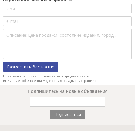
Разместить бесплатно
Принимаются только объявление о продаже книги.
Внимание, объявления модерируются администрацией.
Подпишитесь на новые объявления
Подписаться