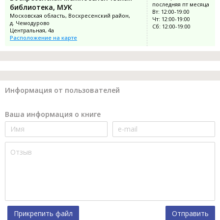
последняя пт месяца
библиотека, МУК
Вт: 12:00-19:00
Московская область, Воскресенский район,
Чт: 12:00-19:00
д. Чемодурово
Сб: 12:00-19:00
Центральная, 4а
Расположение на карте
Информация от пользователей
Ваша информация о книге
Прикрепить файл
Отправить