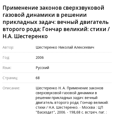
Применение законов сверхзвуковой
газовой динамики в решении
прикладных задач: вечный двигатель
второго рода; Гончар великий: стихи /
Н.А. Шестеренко
Автор:
Шестеренко Николай Алексеевич
Год:
2006
Язык:
Русский
Страниц:
68
Описание:
Шестеренко Н. А. Применение законов
сверхзвуковой газовой динамики в
решении прикладных задач: вечный
двигатель второго рода; Гончар великий:
стихи / Н.А. Шестеренко. - Москва : ЦП
"Васиздат", 2006. - 198,68 с. встреч. паг. :