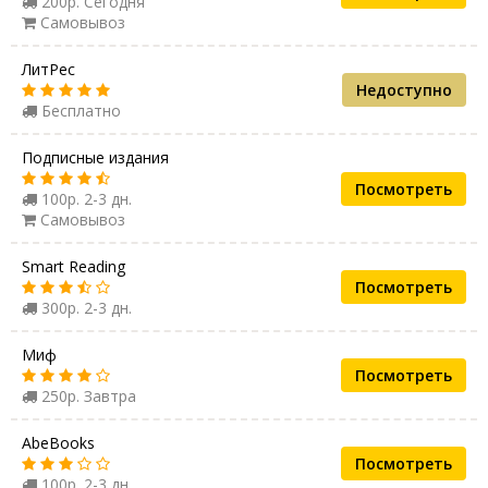
200р. Сегодня
Самовывоз
ЛитРес
Недоступно
Бесплатно
Подписные издания
Посмотреть
100р. 2-3 дн.
Самовывоз
Smart Reading
Посмотреть
300р. 2-3 дн.
Миф
Посмотреть
250р. Завтра
AbeBooks
Посмотреть
100р. 2-3 дн.