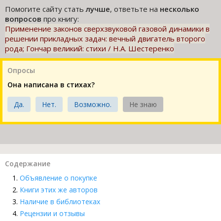
Помогите сайту стать
лучше
, ответьте на
несколько
вопросов
про книгу:
Применение законов сверхзвуковой газовой динамики в
решении прикладных задач: вечный двигатель второго
рода; Гончар великий: стихи / Н.А. Шестеренко
Опросы
Она написана в стихах?
Да.
Нет.
Возможно.
Не знаю
Содержание
Объявление о покупке
Книги этих же авторов
Наличие в библиотеках
Рецензии и отзывы