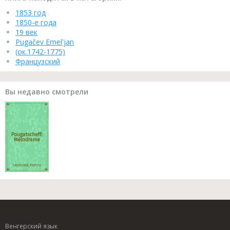
1853 год
1850-е года
19 век
Pugačev Emel'jan
(ок.1742-1775)
Французский
Вы недавно смотрели
Венгерский язык