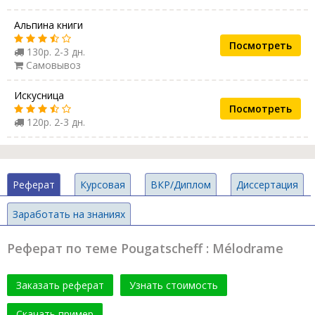
Альпина книги
Посмотреть
130р. 2-3 дн.
Самовывоз
Искусница
Посмотреть
120р. 2-3 дн.
Реферат
Курсовая
ВКР/Диплом
Диссертация
Заработать на знаниях
Реферат по теме Pougatscheff : Mélodrame
Заказать реферат
Узнать стоимость
Скачать пример