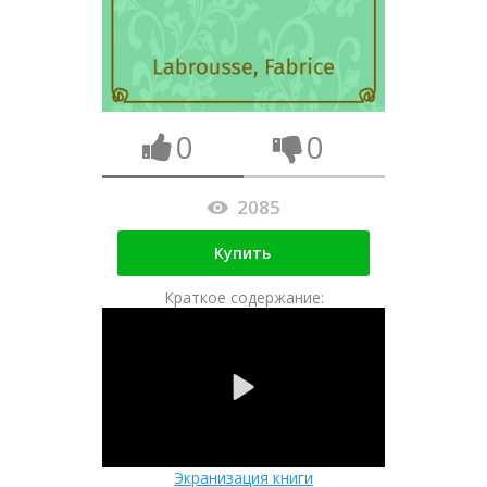
0
0
2085
Купить
Краткое содержание:
Экранизация книги