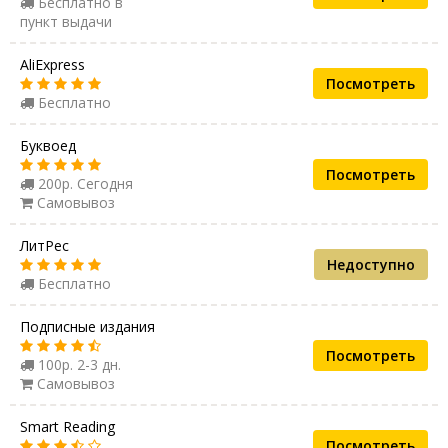
Бесплатно в
пункт выдачи
AliExpress
Посмотреть
Бесплатно
Буквоед
Посмотреть
200р. Сегодня
Самовывоз
ЛитРес
Недоступно
Бесплатно
Подписные издания
Посмотреть
100р. 2-3 дн.
Самовывоз
Smart Reading
Посмотреть