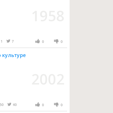
1958
1
7
0
0
 культуре
2002
50
40
0
0