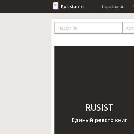
Rusist.info
Поиск книг
RUSIST
Единый реестр книг