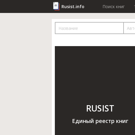
Rusist.info
Поиск книг
RUSIST
Единый реестр книг