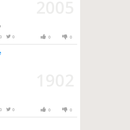
2005
а
0
0
0
0
e
1902
0
0
0
0