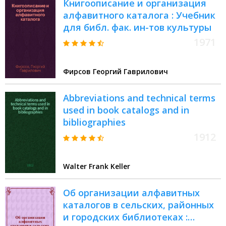
Книгоописание и организация
алфавитного каталога : Учебник
для библ. фак. ин-тов культуры
1971
Фирсов Георгий Гаврилович
Abbreviations and technical terms
used in book catalogs and in
bibliographies
1912
Walter Frank Keller
Об организации алфавитных
каталогов в сельских, районных
и городских библиотеках :