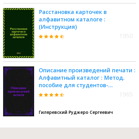
Расстановка карточек в
алфавитном каталоге :
(Инструкция)
1950
Описание произведений печати :
Алфавитный каталог : Метод.
пособие для студентов-
заочников библиотеч. фак. высш.
1965
учеб. заведений
Гиляревский Руджеро Сергеевич