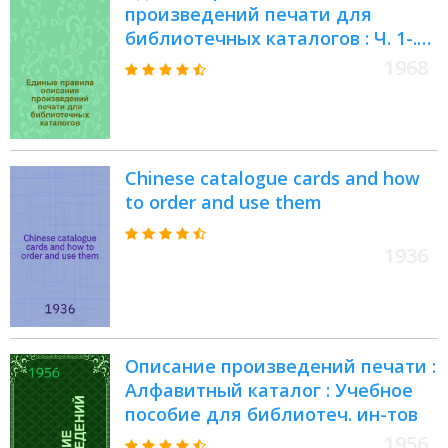
произведений печати для
библиотечных каталогов : Ч. 1-.
Ч. 7 : Описание звукозаписи и
1968
аудиовизуальных материалов
Chinese catalogue cards and how
to order and use them
1936
Описание произведений печати :
Алфавитный каталог : Учебное
пособие для библиотеч. ин-тов
1956