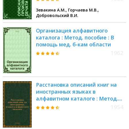
Зевакина А.М., Горчаева М.В.,
Добровольский В.И.
Организация алфавитного
каталога : Метод. пособие : В
помощь мед. б-кам области
1962
Расстановка описаний книг на
иностранных языках в
алфавитном каталоге : Метод.
пособие
1954