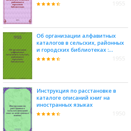
(Инструктивно-метод. указания)
1955
Об организации алфавитных
каталогов в сельских, районных
и городских библиотеках :
(Инструктивно-метод. указания)
1955
Инструкция по расстановке в
каталоге описаний книг на
иностранных языках
1950