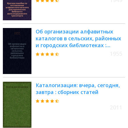
Об организации алфавитных
каталогов в сельских, районных
и городских библиотеках :
(Инструктивно-метод. указания)
1955
Каталогизация: вчера, сегодня,
завтра : сборник статей
2011