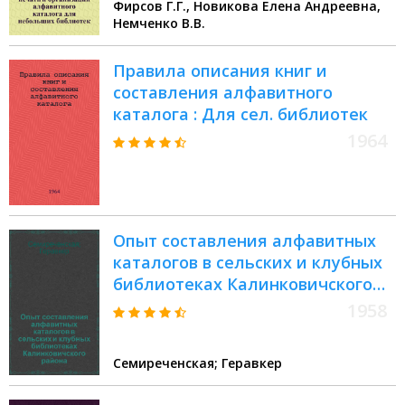
Фирсов Г.Г., Новикова Елена Андреевна,
Немченко В.В.
Правила описания книг и
составления алфавитного
каталога : Для сел. библиотек
1964
Опыт составления алфавитных
каталогов в сельских и клубных
библиотеках Калинковичского
района
1958
Семиреченская; Геравкер