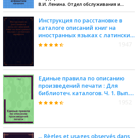
В.И. Ленина. Отдел обслуживания и
фондов
Инструкция по расстановке в
каталоге описаний книг на
иностранных языках с латинским
шрифтом
1947
Единые правила по описанию
произведений печати : Для
библиотеч. каталогов. Ч. 1. Вып. 2
: Организация алфавитного
1952
каталога книг
... Règles et usages observés dans