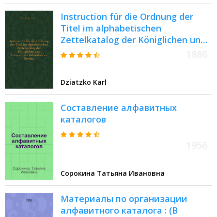
Instruction für die Ordnung der
Titel im alphabetischen
Zettelkatalog der Königlichen und
Universitäts-Bibliothek zu Breslau
1886
Dziatzko Karl
Составление алфавитных
каталогов
1956
Сорокина Татьяна Ивановна
Материалы по организации
алфавитного каталога : (В