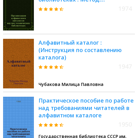
рекомендации
1974
Алфавитный каталог :
(Инструкция по составлению
каталога)
1947
Чубакова Милица Павловна
Практическое пособие по работе
над требованиями читателей в
алфавитном каталоге
1950
Государственная библиотека СССР им.