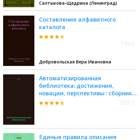
Салтыкова-Щедрина (Ленинград)
Составление алфавитного
каталога
1953
Добровольская Вера Ивановна
Автоматизированная
библиотека: достижения,
новации, перспективы : сборник
статей
2013
Единые правила описания