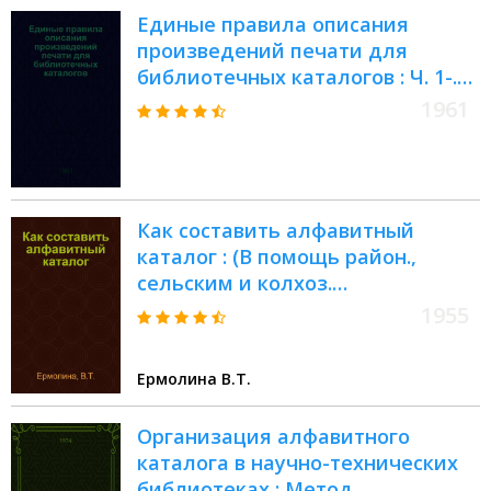
Единые правила описания
произведений печати для
библиотечных каталогов : Ч. 1-.
Ч. 1. Вып. 2 : Организация
1961
алфавитного каталога книг
Как составить алфавитный
каталог : (В помощь район.,
сельским и колхоз.
библиотекам)
1955
Ермолина В.Т.
Организация алфавитного
каталога в научно-технических
библиотеках : Метод.