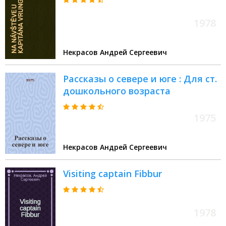
1978
Некрасов Андрей Сергеевич
Рассказы о севере и юге : Для ст.
дошкольного возраста
1975
Некрасов Андрей Сергеевич
Visiting captain Fibbur
1978