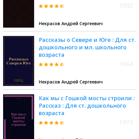
Иллюстрации П.А. Северцева
1992
Некрасов Андрей Сергеевич
Рассказы о Севере и Юге : Для ст.
дошкольного и мл. школьного
возраста
1964
Некрасов Андрей Сергеевич
Как мы с Гошкой мосты строили :
Рассказ : Для ст. дошкольного
возраста
1973