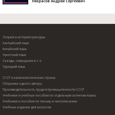
Некрасов Андрей Сергеевич
Теория и история культуры
Хантыйский язык
Китайский язык
Чукотский язык
Съезды, совещания и т. п.
Турецкий язык
СССР и капиталистические страны
Сборники одного автора
Производительность труда в промышленности СССР
Учебники и учебные пособия по отдельным аспектам языка
Учебники и пособия по письму и чистописанию
Учебные издания для экологов