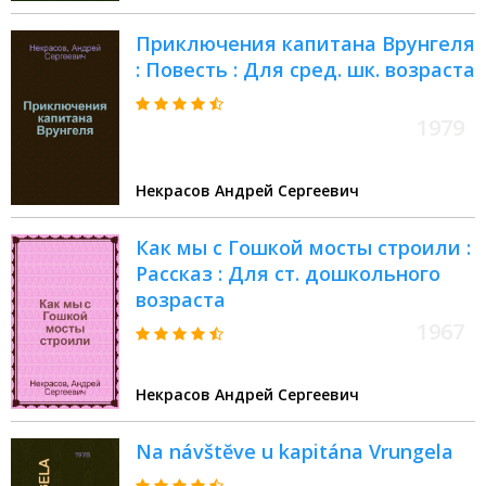
Приключения капитана Врунгеля
: Повесть : Для сред. шк. возраста
1979
Некрасов Андрей Сергеевич
Как мы с Гошкой мосты строили :
Рассказ : Для ст. дошкольного
возраста
1967
Некрасов Андрей Сергеевич
Na návštĕve u kapitána Vrungela