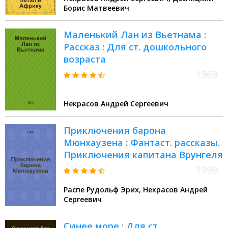
Борис Матвеевич
Маленький Лан из Вьетнама :
Рассказ : Для ст. дошкольного
возраста
1968
Некрасов Андрей Сергеевич
Приключения барона
Мюнхаузена : Фантаст. рассказы.
Приключения капитана Врунгеля
1999
Распе Рудольф Эрих, Некрасов Андрей
Сергеевич
Синее море : Для ст.