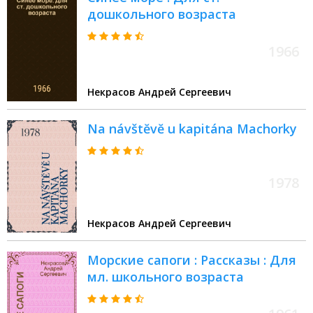
дошкольного возраста
1966
Некрасов Андрей Сергеевич
Na návštĕvĕ u kapitána Machorky
1978
Некрасов Андрей Сергеевич
Морские сапоги : Рассказы : Для
мл. школьного возраста