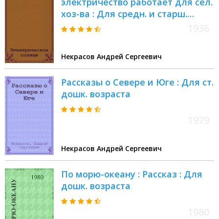
электричество работает для сел.
хоз-ва : Для средн. и старш.
возраста
1936
Некрасов Андрей Сергеевич
Рассказы о Севере и Юге : Для ст.
дошк. возраста
1979
Некрасов Андрей Сергеевич
По морю-океану : Рассказ : Для
дошк. возраста
1980