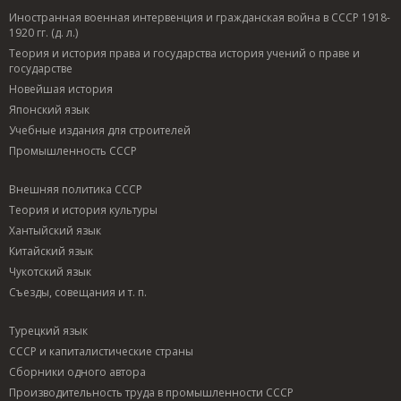
Иностранная военная интервенция и гражданская война в СССР 1918-
1920 гг. (д. л.)
Теория и история права и государства история учений о праве и
государстве
Новейшая история
Японский язык
Учебные издания для строителей
Промышленность СССР
Внешняя политика СССР
Теория и история культуры
Хантыйский язык
Китайский язык
Чукотский язык
Съезды, совещания и т. п.
Турецкий язык
СССР и капиталистические страны
Сборники одного автора
Производительность труда в промышленности СССР