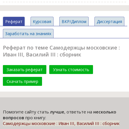
Реферат
Курсовая
ВКР/Диплом
Диссертация
Заработать на знаниях
Реферат по теме Самодержцы московские :
Иван III, Василий III : сборник
Заказать реферат
Узнать стоимость
Скачать пример
Помогите сайту стать
лучше
, ответьте на
несколько
вопросов
про книгу:
Самодержцы московские : Иван III, Василий III : сборник