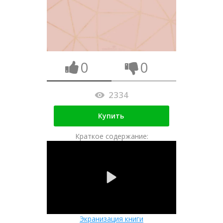
0
0
2334
Купить
Краткое содержание:
Экранизация книги