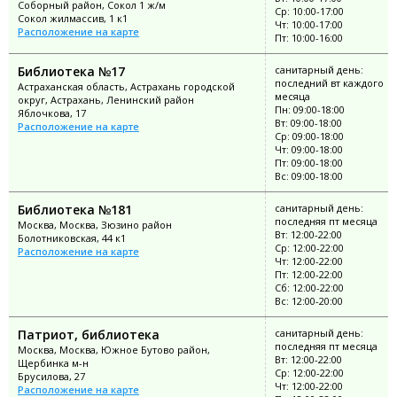
Соборный район, Сокол 1 ж/м
Ср: 10:00-17:00
Сокол жилмассив, 1 к1
Чт: 10:00-17:00
Расположение на карте
Пт: 10:00-16:00
Библиотека №17
санитарный день:
последний вт каждого
Астраханская область, Астрахань городской
месяца
округ, Астрахань, Ленинский район
Пн: 09:00-18:00
Яблочкова, 17
Вт: 09:00-18:00
Расположение на карте
Ср: 09:00-18:00
Чт: 09:00-18:00
Пт: 09:00-18:00
Вс: 09:00-18:00
Библиотека №181
санитарный день:
последняя пт месяца
Москва, Москва, Зюзино район
Вт: 12:00-22:00
Болотниковская, 44 к1
Ср: 12:00-22:00
Расположение на карте
Чт: 12:00-22:00
Пт: 12:00-22:00
Сб: 12:00-22:00
Вс: 12:00-20:00
Патриот, библиотека
санитарный день:
последняя пт месяца
Москва, Москва, Южное Бутово район,
Вт: 12:00-22:00
Щербинка м-н
Ср: 12:00-22:00
Брусилова, 27
Чт: 12:00-22:00
Расположение на карте