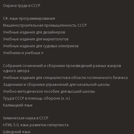
Охрана труда в СССР
C#, язык программирования
Машиностроительная промышленность СССР
Учебные издания для дизайнеров
Учебные издания для маркетологов
Учебные издания для судовых электриков
Учебники и учебные п
Собрания сочинений и сборники произведений разных жанров
одного автора
Учебные издания для специалистов в области гостиничного бизнеса
Задачники и сборники упражнений для начальной школы
Учебно-методическое пособие для высшей школы
Труд в СССР в помощь обороне (х. л.)
Калмыцкий язык
Химическая наука в СССР
HTML 5.0, язык разметки гипертекста
Шведский язык