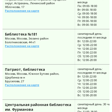
месяца
округ, Астрахань, Ленинский район
Пн: 09:00-18:00
Яблочкова, 17
Вт: 09:00-18:00
Расположение на карте
Ср: 09:00-18:00
Чт: 09:00-18:00
Пт: 09:00-18:00
Вс: 09:00-18:00
Библиотека №181
санитарный день:
последняя пт месяца
Москва, Москва, Зюзино район
Вт: 12:00-22:00
Болотниковская, 44 к1
Ср: 12:00-22:00
Расположение на карте
Чт: 12:00-22:00
Пт: 12:00-22:00
Сб: 12:00-22:00
Вс: 12:00-20:00
Патриот, библиотека
санитарный день:
последняя пт месяца
Москва, Москва, Южное Бутово район,
Вт: 12:00-22:00
Щербинка м-н
Ср: 12:00-22:00
Брусилова, 27
Чт: 12:00-22:00
Расположение на карте
Пт: 12:00-22:00
Сб: 12:00-22:00
Вс: 12:00-20:00
Центральная районная библиотека
санитарный день: 30 чи
месяца
им. Фурманова
Пн: 11:00-18:00