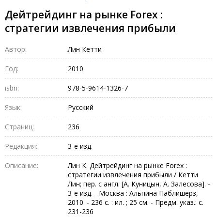
Дейтрейдинг на рынке Forex :
стратегии извлечения прибыли
Автор:
Лин Кетти
Год:
2010
isbn:
978-5-9614-1326-7
Язык:
Русский
Страниц:
236
Редакция:
3-е изд.
Описание:
Лин К. Дейтрейдинг на рынке Forex :
стратегии извлечения прибыли / Кетти
Лин; пер. с англ. [А. Куницын, А. Залесова]. -
3-е изд. - Москва : Альпина Паблишерз,
2010. - 236 с. : ил. ; 25 см. - Предм. указ.: с.
231-236