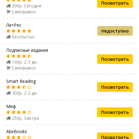
Посмотреть
200р. Сегодня
Самовывоз
ЛитРес
Недоступно
Бесплатно
Подписные издания
Посмотреть
100р. 2-3 дн.
Самовывоз
Smart Reading
Посмотреть
300р. 2-3 дн.
Миф
Посмотреть
250р. Завтра
AbeBooks
Посмотреть