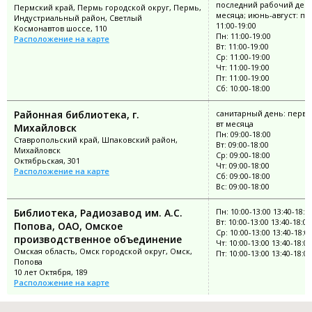
последний рабочий ден
Пермский край, Пермь городской округ, Пермь,
месяца; июнь-август: пн
Индустриальный район, Светлый
11:00-19:00
Космонавтов шоссе, 110
Пн: 11:00-19:00
Расположение на карте
Вт: 11:00-19:00
Ср: 11:00-19:00
Чт: 11:00-19:00
Пт: 11:00-19:00
Сб: 10:00-18:00
Районная библиотека, г.
санитарный день: перв
вт месяца
Михайловск
Пн: 09:00-18:00
Ставропольский край, Шпаковский район,
Вт: 09:00-18:00
Михайловск
Ср: 09:00-18:00
Октябрьская, 301
Чт: 09:00-18:00
Расположение на карте
Сб: 09:00-18:00
Вс: 09:00-18:00
Библиотека, Радиозавод им. А.С.
Пн: 10:00-13:00 13:40-18:0
Вт: 10:00-13:00 13:40-18:00
Попова, ОАО, Омское
Ср: 10:00-13:00 13:40-18:0
производственное объединение
Чт: 10:00-13:00 13:40-18:00
Омская область, Омск городской округ, Омск,
Пт: 10:00-13:00 13:40-18:00
Попова
10 лет Октября, 189
Расположение на карте