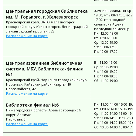
Центральная городская библиотека
зимний период: пн-ср 11
19:00; чт 9:00-17:00; вс 9:0
им. М. Горького, г. Железногорск
17:00; пт выходной;
Красноярский край, ЗАТО Железногорск
санитарный день:
городской округ, Железногорск, Ленинградский
последняя ср месяца
Ленинградский проспект, 73
Пн: 12:00-19:00
Расположение на карте
Вт: 12:00-19:00
Ср: 12:00-19:00
Чт: 10:00-17:00
Пт: 10:00-17:00
Централизованная библиотечная
Вт: 11:00-19:00
Ср: 11:00-19:00
система, МБУ, Библиотека-филиал
Чт: 11:00-19:00
№1
Пт: 11:00-19:00
Красноярский край, Норильск городской округ,
Сб: 11:00-19:00
Норильск, Кайеркан район, Квартал 10
Первомайская, 42
Расположение на карте
Библиотека филиал №6
Пн: 11:00-14:00 15:00-19:0
Вт: 11:00-14:00 15:00-19:00
Нижегородская область, Арзамас городской
Ср: 11:00-14:00 15:00-19:0
округ, Арзамас
Чт: 11:00-14:00 15:00-19:00
Парковая, 3
Пт: 11:00-14:00 15:00-19:00
Расположение на карте
Сб: 10:00-14:00 15:00-17:0