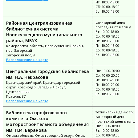
Чт: 10:00-18:00
Сб: 10:00-18:00
Вс: 10:00-18:00
Районная централизованная
санитарный день:
последняя пт месяца
библиотечная система
Вт: 10:00-18:00
Новокузнецкого муниципального
Ср: 10:00-18:00
района, МБУК
Чт: 10:00-18:00
Пт: 10:00-18:00
Кемеровская область, Новокузнецкий район,
Сб: 10:00-18:00
пос. Загорский
Вс: 10:00-18:00
Загорский пос, 9
Расположение на карте
Центральная городская библиотека
Пн: 10:00-20:00
Ср: 10:00-20:00
им. Н.А. Некрасова
Чт: 10:00-20:00
Краснодарский край, Краснодар городской
Пт: 10:00-20:00
округ, Краснодар, Западный округ,
Сб: 10:00-18:00
Центральный
Вс: 10:00-18:00
Красная, 87
Расположение на карте
Библиотека профсоюзного
технический день: ср;
санитарный день:
комитета Омского
последний день месяца
моторостроительного объединения
Пн: 10:00-18:00
им. П.И. Баранова
Вт: 10:00-18:00
Ср: 10:00-18:00
Омская область, Омск городской округ, Омск,