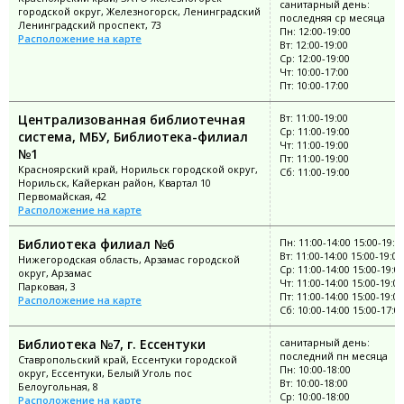
санитарный день:
городской округ, Железногорск, Ленинградский
последняя ср месяца
Ленинградский проспект, 73
Пн: 12:00-19:00
Расположение на карте
Вт: 12:00-19:00
Ср: 12:00-19:00
Чт: 10:00-17:00
Пт: 10:00-17:00
Централизованная библиотечная
Вт: 11:00-19:00
Ср: 11:00-19:00
система, МБУ, Библиотека-филиал
Чт: 11:00-19:00
№1
Пт: 11:00-19:00
Красноярский край, Норильск городской округ,
Сб: 11:00-19:00
Норильск, Кайеркан район, Квартал 10
Первомайская, 42
Расположение на карте
Библиотека филиал №6
Пн: 11:00-14:00 15:00-19:0
Вт: 11:00-14:00 15:00-19:00
Нижегородская область, Арзамас городской
Ср: 11:00-14:00 15:00-19:0
округ, Арзамас
Чт: 11:00-14:00 15:00-19:00
Парковая, 3
Пт: 11:00-14:00 15:00-19:00
Расположение на карте
Сб: 10:00-14:00 15:00-17:0
Библиотека №7, г. Ессентуки
санитарный день:
последний пн месяца
Ставропольский край, Ессентуки городской
Пн: 10:00-18:00
округ, Ессентуки, Белый Уголь пос
Вт: 10:00-18:00
Белоугольная, 8
Ср: 10:00-18:00
Расположение на карте