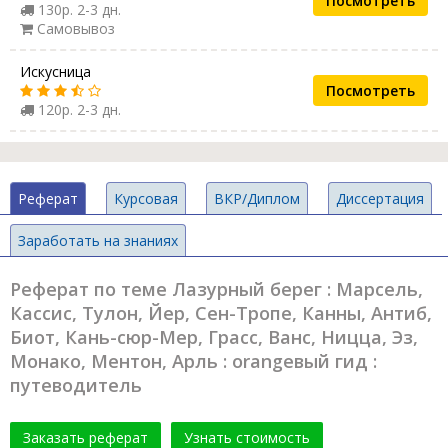
Посмотреть
130р. 2-3 дн.
Самовывоз
Искусница
Посмотреть
120р. 2-3 дн.
Реферат
Курсовая
ВКР/Диплом
Диссертация
Заработать на знаниях
Реферат по теме Лазурный берег : Марсель,
Кассис, Тулон, Йер, Сен-Тропе, Канны, Антиб,
Биот, Кань-сюр-Мер, Грасс, Ванс, Ницца, Эз,
Монако, Ментон, Арль : orangевый гид :
путеводитель
Заказать реферат
Узнать стоимость