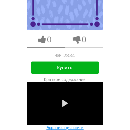
0
0
2834
Купить
Краткое содержание:
Экранизация книги