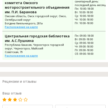
санитарный день:
комитета Омского
последний день месяца
моторостроительного объединения
Пн: 10:00-18:00
им. П.И. Баранова
Вт: 10:00-18:00
Ср: 10:00-18:00
Омская область, Омск городской округ, Омск,
Чт: 10:00-18:00
Октябрьский округ
Пт: 10:00-18:00
Богдана Хмельницкого, 281а
Расположение на карте
Центральная городская библиотека
Пн: 09:00-18:00
Вт: 09:00-18:00
им. А.С.Пушкина
Ср: 09:00-18:00
Республика Хакасия, Черногорск городской
Чт: 09:00-18:00
округ, Черногорск, Майский
Пт: 09:00-18:00
Советская, 79
Сб: 09:00-18:00
Расположение на карте
Рецензии и отзывы
Ваш отзыв