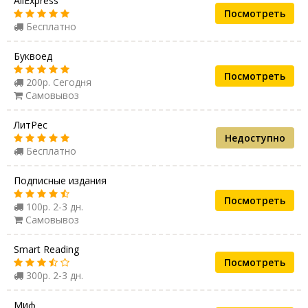
AliExpress
Посмотреть
Бесплатно
Буквоед
Посмотреть
200р. Сегодня
Самовывоз
ЛитРес
Недоступно
Бесплатно
Подписные издания
Посмотреть
100р. 2-3 дн.
Самовывоз
Smart Reading
Посмотреть
300р. 2-3 дн.
Миф