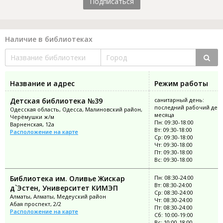
Подписаться
Наличие в библиотеках
Название и адрес
Режим работы
Детская библиотека №39
санитарный день:
последний рабочий ден
Одесская область, Одесса, Малиновский район,
месяца
Черёмушки ж/м
Пн: 09:30-18:00
Варненская, 12а
Вт: 09:30-18:00
Расположение на карте
Ср: 09:30-18:00
Чт: 09:30-18:00
Пт: 09:30-18:00
Вс: 09:30-18:00
Библиотека им. Оливье Жискар
Пн: 08:30-24:00
Вт: 08:30-24:00
д`Эстен, Университет КИМЭП
Ср: 08:30-24:00
Алматы, Алматы, Медеуский район
Чт: 08:30-24:00
Абая проспект, 2/2
Пт: 08:30-24:00
Расположение на карте
Сб: 10:00-19:00
Вс: 10:00-18:00