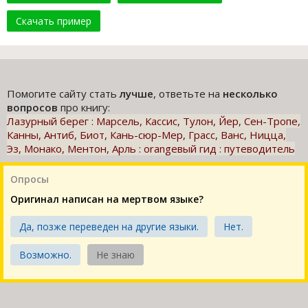
Скачать пример
Помогите сайту стать
лучше
, ответьте на
несколько
вопросов
про книгу:
Лазурный берег : Марсель, Кассис, Тулон, Йер, Сен-Тропе,
Канны, Антиб, Биот, Кань-сюр-Мер, Грасс, Ванс, Ницца,
Эз, Монако, Ментон, Арль : orangевый гид : путеводитель
Опросы
Оригинал написан на мертвом языке?
Да, позже переведен на другие языки.
Нет.
Возможно.
Не знаю