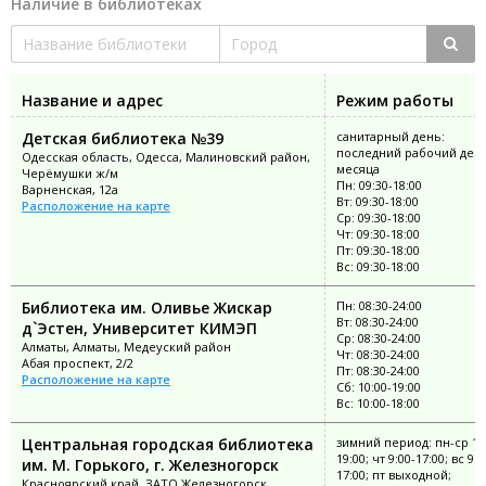
Наличие в библиотеках
Название и адрес
Режим работы
Детская библиотека №39
санитарный день:
последний рабочий ден
Одесская область, Одесса, Малиновский район,
месяца
Черёмушки ж/м
Пн: 09:30-18:00
Варненская, 12а
Вт: 09:30-18:00
Расположение на карте
Ср: 09:30-18:00
Чт: 09:30-18:00
Пт: 09:30-18:00
Вс: 09:30-18:00
Библиотека им. Оливье Жискар
Пн: 08:30-24:00
Вт: 08:30-24:00
д`Эстен, Университет КИМЭП
Ср: 08:30-24:00
Алматы, Алматы, Медеуский район
Чт: 08:30-24:00
Абая проспект, 2/2
Пт: 08:30-24:00
Расположение на карте
Сб: 10:00-19:00
Вс: 10:00-18:00
Центральная городская библиотека
зимний период: пн-ср 11
19:00; чт 9:00-17:00; вс 9:0
им. М. Горького, г. Железногорск
17:00; пт выходной;
Красноярский край, ЗАТО Железногорск