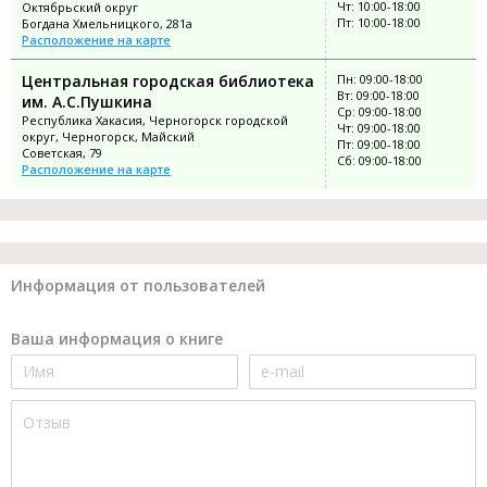
Чт: 10:00-18:00
Октябрьский округ
Пт: 10:00-18:00
Богдана Хмельницкого, 281а
Расположение на карте
Центральная городская библиотека
Пн: 09:00-18:00
Вт: 09:00-18:00
им. А.С.Пушкина
Ср: 09:00-18:00
Республика Хакасия, Черногорск городской
Чт: 09:00-18:00
округ, Черногорск, Майский
Пт: 09:00-18:00
Советская, 79
Сб: 09:00-18:00
Расположение на карте
Информация от пользователей
Ваша информация о книге