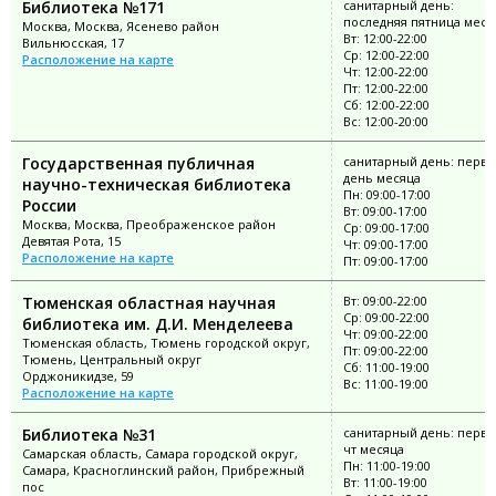
Библиотека №171
санитарный день:
последняя пятница меся
Москва, Москва, Ясенево район
Вт: 12:00-22:00
Вильнюсская, 17
Ср: 12:00-22:00
Расположение на карте
Чт: 12:00-22:00
Пт: 12:00-22:00
Сб: 12:00-22:00
Вс: 12:00-20:00
Государственная публичная
санитарный день: перв
день месяца
научно-техническая библиотека
Пн: 09:00-17:00
России
Вт: 09:00-17:00
Москва, Москва, Преображенское район
Ср: 09:00-17:00
Девятая Рота, 15
Чт: 09:00-17:00
Расположение на карте
Пт: 09:00-17:00
Тюменская областная научная
Вт: 09:00-22:00
Ср: 09:00-22:00
библиотека им. Д.И. Менделеева
Чт: 09:00-22:00
Тюменская область, Тюмень городской округ,
Пт: 09:00-22:00
Тюмень, Центральный округ
Сб: 11:00-19:00
Орджоникидзе, 59
Вс: 11:00-19:00
Расположение на карте
Библиотека №31
санитарный день: перв
чт месяца
Самарская область, Самара городской округ,
Пн: 11:00-19:00
Самара, Красноглинский район, Прибрежный
Вт: 11:00-19:00
пос