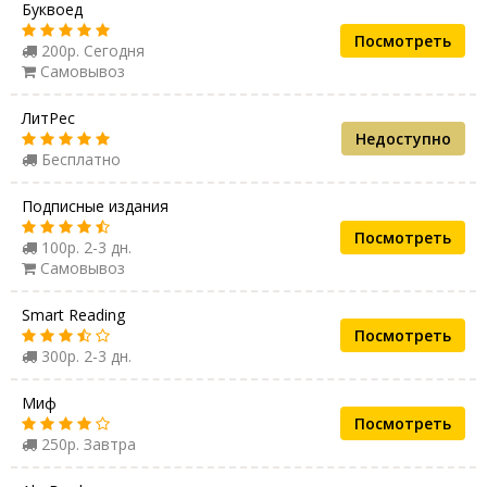
Буквоед
Посмотреть
200р. Сегодня
Самовывоз
ЛитРес
Недоступно
Бесплатно
Подписные издания
Посмотреть
100р. 2-3 дн.
Самовывоз
Smart Reading
Посмотреть
300р. 2-3 дн.
Миф
Посмотреть
250р. Завтра