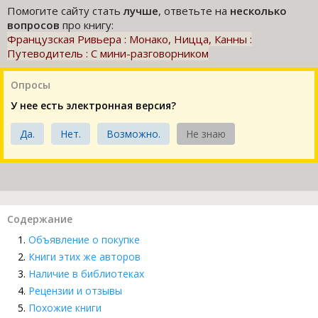
Помогите сайту стать
лучше
, ответьте на
несколько
вопросов
про книгу:
Французская Ривьера : Монако, Ницца, Канны :
Путеводитель : С мини-разговорником
Опросы
У нее есть электронная версия?
Да.
Нет.
Возможно.
Не знаю
Содержание
Объявление о покупке
Книги этих же авторов
Наличие в библиотеках
Рецензии и отзывы
Похожие книги