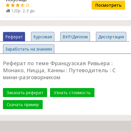
Посмотреть
120р. 2-3 дн.
Реферат
Курсовая
ВКР/Диплом
Диссертация
Заработать на знаниях
Реферат по теме Французская Ривьера :
Монако, Ницца, Канны : Путеводитель : С
мини-разговорником
Заказать реферат
Узнать стоимость
Скачать пример