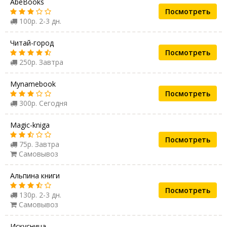
AbeBooks
Посмотреть
100р. 2-3 дн.
Читай-город
Посмотреть
250р. Завтра
Mynamebook
Посмотреть
300р. Сегодня
Magic-kniga
Посмотреть
75р. Завтра
Самовывоз
Альпина книги
Посмотреть
130р. 2-3 дн.
Самовывоз
Искусница