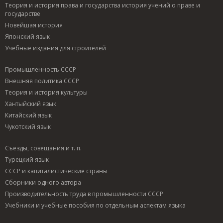
Теория и история права и государства история учений о праве и
государстве
Новейшая история
Японский язык
Учебные издания для строителей
Промышленность СССР
Внешняя политика СССР
Теория и история культуры
Хантыйский язык
Китайский язык
Чукотский язык
Съезды, совещания и т. п.
Турецкий язык
СССР и капиталистические страны
Сборники одного автора
Производительность труда в промышленности СССР
Учебники и учебные пособия по отдельным аспектам языка