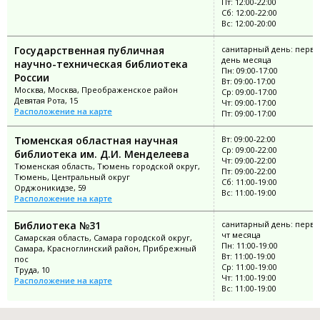
Пт: 12:00-22:00
Сб: 12:00-22:00
Вс: 12:00-20:00
Государственная публичная
санитарный день: перв
день месяца
научно-техническая библиотека
Пн: 09:00-17:00
России
Вт: 09:00-17:00
Москва, Москва, Преображенское район
Ср: 09:00-17:00
Девятая Рота, 15
Чт: 09:00-17:00
Расположение на карте
Пт: 09:00-17:00
Тюменская областная научная
Вт: 09:00-22:00
Ср: 09:00-22:00
библиотека им. Д.И. Менделеева
Чт: 09:00-22:00
Тюменская область, Тюмень городской округ,
Пт: 09:00-22:00
Тюмень, Центральный округ
Сб: 11:00-19:00
Орджоникидзе, 59
Вс: 11:00-19:00
Расположение на карте
Библиотека №31
санитарный день: перв
чт месяца
Самарская область, Самара городской округ,
Пн: 11:00-19:00
Самара, Красноглинский район, Прибрежный
Вт: 11:00-19:00
пос
Ср: 11:00-19:00
Труда, 10
Чт: 11:00-19:00
Расположение на карте
Вс: 11:00-19:00