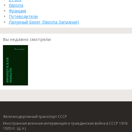
Европа
Франция
Путеводители
Лазурный Берег (Европа Западная)
Вы недавно смотрели
Железнодорожный транспорт СССР
Иностранная военная интервенция и гражданская война в СССР 1918-
1920 гг. (д. л.)