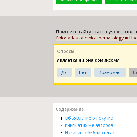
Помогите сайту стать
лучше
, отве
Color atlas of clinical hematology =
Опросы
является ли она комиксом?
Да.
Нет.
Возможно.
Н
Содержание
Объявление о покупке
Книги этих же авторов
Наличие в библиотеках