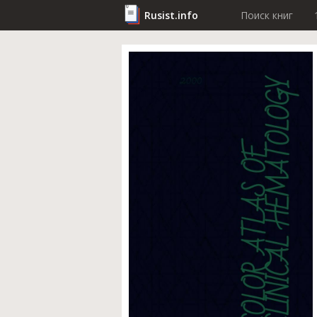
Rusist.info
Поиск книг