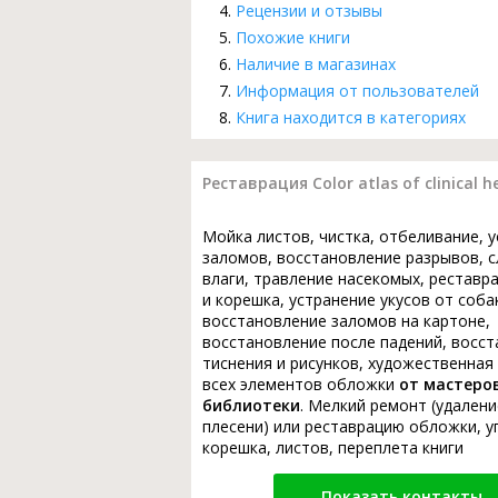
Рецензии и отзывы
Похожие книги
Наличие в магазинах
Информация от пользователей
Книга находится в категориях
Реставрация Color atlas of clinica
Мойка листов, чистка, отбеливание, 
заломов, восстановление разрывов, с
влаги, травление насекомых, реставр
и корешка, устранение укусов от соба
восстановление заломов на картоне,
восстановление после падений, восс
тиснения и рисунков, художественная
всех элементов обложки
от мастеро
библиотеки
. Мелкий ремонт (удалени
плесени) или реставрацию обложки, у
корешка, листов, переплета книги
Показать контакты