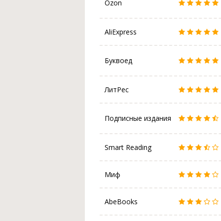
Ozon
AliExpress
Буквоед
ЛитРес
Подписные издания
Smart Reading
Миф
AbeBooks