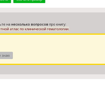
тьте на
несколько вопросов
про книгу:
 Цветной атлас по клинической гематологии.
е знаю