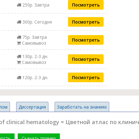
250р. Завтра
Посмотреть
300р. Сегодня
Посмотреть
75р. Завтра
Посмотреть
Самовывоз
130р. 2-3 дн.
Посмотреть
Самовывоз
120р. 2-3 дн.
Посмотреть
лом
Диссертация
Заработать на знаниях
 of clinical hematology = Цветной атлас по клин
мость
Скачать пример