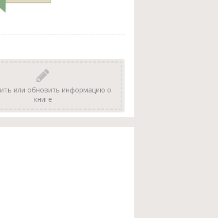
ить или обновить информацию о
книге