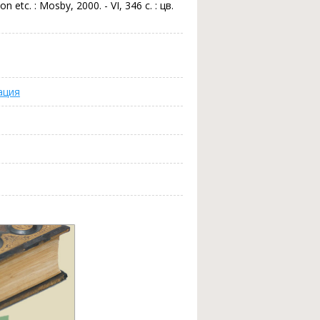
n etc. : Mosby, 2000. - VI, 346 c. : цв.
ация