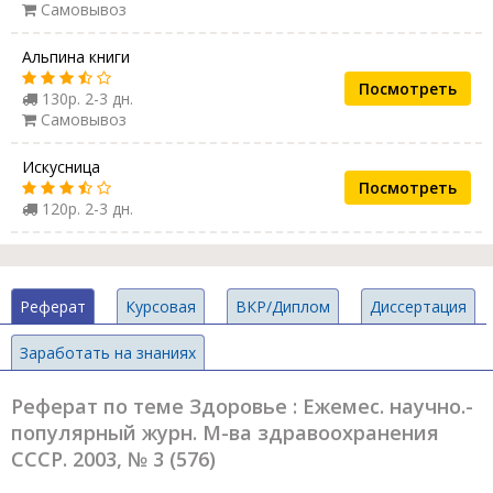
Самовывоз
Альпина книги
Посмотреть
130р. 2-3 дн.
Самовывоз
Искусница
Посмотреть
120р. 2-3 дн.
Реферат
Курсовая
ВКР/Диплом
Диссертация
Заработать на знаниях
Реферат по теме Здоровье : Ежемес. научно.-
популярный журн. М-ва здравоохранения
СССР. 2003, № 3 (576)