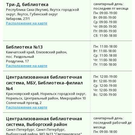
Три-Д, библиотека
санитарный день:
последняя пт месяца
Республика Саха (Якутия), Якутск городской
Пн: 09:00-19:00
округ, Якутск, Губинский округ
Вт: 09:00-19:00
Хабарова, 27/1
Ср: 09:00-19:00
Расположение на карте
Чт: 09:00-19:00
Пт: 09:00-19:00
Сб: 11:00-18:00
Библиотека №13
Пн: 11:00-18:00
Вт: 11:00-18:00
Камчатский край, Елизовский район,
Ср: 11:00-18:00
пос. Раздольный
Чт: 11:00-18:00
Ролдугина, 17
Пт: 11:00-18:00
Расположение на карте
Централизованная библиотечная
Пн: 12:00-19:00
Вт: 12:00-19:00
система, МБУ, Библиотека-филиал
Ср: 12:00-19:00
№4
Чт: 12:00-19:00
Красноярский край, Норильск городской округ,
Вс: 12:00-19:00
Норильск, Центральный район, Микрорайон 10
Солнечный проезд, 2
Расположение на карте
Централизованная библиотечная
санитарный день:
последний рабочий ден
система, Выборгский район
месяца
Санкт-Петербург, Санкт-Петербург,
Пн: 09:00-18:00
Выборгский район, МО №13 "Светлановское"