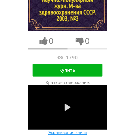
0
0
1790
Купить
Краткое содержание:
Экранизация книги