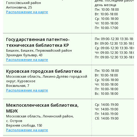
день: последний рабочи
Голосіївський район
день месяца
Антоновича, 25
Пн: 10:00-18:00
Расположение на карте
Вт: 10:00-18:00
Ср: 10:00-18:00
Чт: 10:00-18:00
Пт: 10:00-17:00
Государственная патентно-
Пн: 09:00-12:30 13:30-18:0
Вт: 09:00-12:30 13:30-18:00
техническая библиотека КР
Ср: 09:00-12:30 13:30-18:0
Бишкек, Бишкек, Первомайский район
Чт: 09:00-12:30 13:30-18:00
Эркиндик бульвар, 43
Пт: 09:00-12:30 13:30-18:00
Расположение на карте
Куровская городская библиотека
Пн: 10:00-18:00
Вт: 10:00-18:00
Московская область, Ликино-Дулёво городской
Ср: 10:00-18:00
округ, Куровское
Чт: 10:00-18:00
Вокзальная, 7
Пт: 10:00-18:00
Расположение на карте
Вс: 10:00-18:00
Межпоселенческая библиотека,
Ср: 14:00-19:00
Чт: 14:00-19:00
МБУК
Пт: 14:00-19:00
Московская область, Ленинский район,
Сб: 14:00-19:00
с. Остров
Верхняя слобода, 150
Расположение на карте