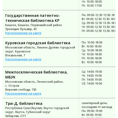
Чт: 10:00-18:00
Пт: 10:00-17:00
Государственная патентно-
Пн: 09:00-12:30 13:30-18:0
Вт: 09:00-12:30 13:30-18:00
техническая библиотека КР
Ср: 09:00-12:30 13:30-18:0
Бишкек, Бишкек, Первомайский район
Чт: 09:00-12:30 13:30-18:00
Эркиндик бульвар, 43
Пт: 09:00-12:30 13:30-18:00
Расположение на карте
Куровская городская библиотека
Пн: 10:00-18:00
Вт: 10:00-18:00
Московская область, Ликино-Дулёво городской
Ср: 10:00-18:00
округ, Куровское
Чт: 10:00-18:00
Вокзальная, 7
Пт: 10:00-18:00
Расположение на карте
Вс: 10:00-18:00
Межпоселенческая библиотека,
Ср: 14:00-19:00
Чт: 14:00-19:00
МБУК
Пт: 14:00-19:00
Московская область, Ленинский район,
Сб: 14:00-19:00
с. Остров
Верхняя слобода, 150
Расположение на карте
Три-Д, библиотека
санитарный день:
последняя пт месяца
Республика Саха (Якутия), Якутск городской
Пн: 09:00-19:00
округ, Якутск, Губинский округ
Вт: 09:00-19:00
Хабарова, 27/1