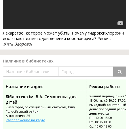
Лекарство, которое может убить. Почему гидроксихлорохин
исключают из методов лечения коронавируса? Риски...
Жить Здорово!
Наличие в библиотеках
Название и адрес
Режим работы
Бібліотека ім. В.А. Симоненка для
зимний период: пн-чт 10:
18:00; пт, сб 10:00-17:00; 
дітей
выходной; санитарный
Киев город со специальным статусом, Київ,
день: последний рабочи
Голосіївський район
день месяца
Антоновича, 25
Пн: 10:00-18:00
Расположение на карте
Вт: 10:00-18:00
Ср: 10:00-18:00