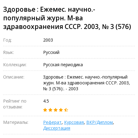
Здоровье : Ежемес. научно.-
популярный журн. М-ва
здравоохранения СССР. 2003, № 3 (576)
Год:
2003
Язык:
Русский
Коллекции:
Русская периодика
Описание:
Здоровье : Ежемес. научно.-популярный
журн. М-ва здравоохранения СССР. 2003,
№ 3 (576):. - 2003
Рейтинг по
4.5
отзывам:
Материалы:
Реферат
,
Курсовая
,
ВКР/Диплом
,
Диссертация