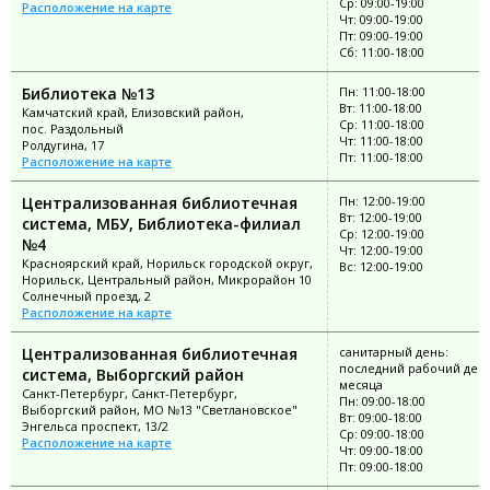
Ср: 09:00-19:00
Расположение на карте
Чт: 09:00-19:00
Пт: 09:00-19:00
Сб: 11:00-18:00
Библиотека №13
Пн: 11:00-18:00
Вт: 11:00-18:00
Камчатский край, Елизовский район,
Ср: 11:00-18:00
пос. Раздольный
Чт: 11:00-18:00
Ролдугина, 17
Пт: 11:00-18:00
Расположение на карте
Централизованная библиотечная
Пн: 12:00-19:00
Вт: 12:00-19:00
система, МБУ, Библиотека-филиал
Ср: 12:00-19:00
№4
Чт: 12:00-19:00
Красноярский край, Норильск городской округ,
Вс: 12:00-19:00
Норильск, Центральный район, Микрорайон 10
Солнечный проезд, 2
Расположение на карте
Централизованная библиотечная
санитарный день:
последний рабочий ден
система, Выборгский район
месяца
Санкт-Петербург, Санкт-Петербург,
Пн: 09:00-18:00
Выборгский район, МО №13 "Светлановское"
Вт: 09:00-18:00
Энгельса проспект, 13/2
Ср: 09:00-18:00
Расположение на карте
Чт: 09:00-18:00
Пт: 09:00-18:00