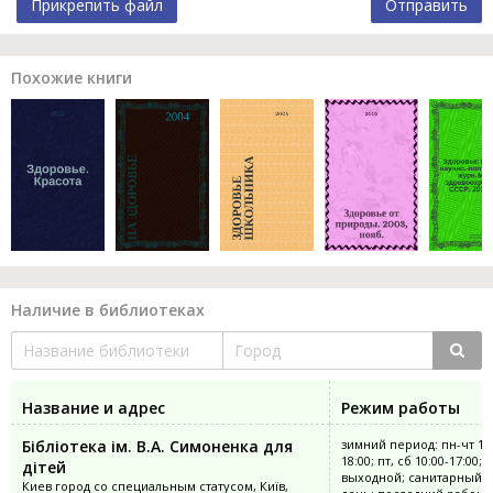
Прикрепить файл
Отправить
Похожие книги
Наличие в библиотеках
Название и адрес
Режим работы
Бібліотека ім. В.А. Симоненка для
зимний период: пн-чт 10:
18:00; пт, сб 10:00-17:00; 
дітей
выходной; санитарный
Киев город со специальным статусом, Київ,