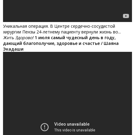
Уникальная операция. В Центре сердечно-сосудистой
хирургии Пензы 24-летнему пациенту вернули жизнь во...
Жить Здорово!
1 июля самый чудесный день в году,
дающий благополучие, здоровье и счастье / Шаяна
Экадаши