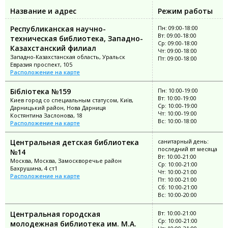
Название и адрес
Режим работы
Республиканская научно-
Пн: 09:00-18:00
Вт: 09:00-18:00
техническая библиотека, Западно-
Ср: 09:00-18:00
Казахстанский филиал
Чт: 09:00-18:00
Западно-Казахстанская область, Уральск
Пт: 09:00-18:00
Евразия проспект, 105
Расположение на карте
Бібліотека №159
Пн: 10:00-19:00
Вт: 10:00-19:00
Киев город со специальным статусом, Київ,
Ср: 10:00-19:00
Дарницький район, Нова Дарниця
Чт: 10:00-19:00
Костянтина Заслонова, 18
Вс: 10:00-18:00
Расположение на карте
Центральная детская библиотека
санитарный день:
последний вт месяца
№14
Вт: 10:00-21:00
Москва, Москва, Замоскворечье район
Ср: 10:00-21:00
Бахрушина, 4 ст1
Чт: 10:00-21:00
Расположение на карте
Пт: 10:00-21:00
Сб: 10:00-21:00
Вс: 10:00-20:00
Центральная городская
Вт: 10:00-21:00
Ср: 10:00-21:00
молодежная библиотека им. М.А.