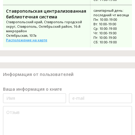
Ставропольская централизованная
санитарный день:
последний чт месяца
библиотечная система
Пн: 10:00-19:00
Ставропольский край, Ставрополь городской
Вт: 10:00-19:00
округ, Ставрополь, Октябрьский район, 16-й
Ср: 10:00-19:00
микрорайон
Чт: 10:00-19:00
Октябрьская, 107а
Пт: 10:00-19:00
Расположение на карте
Сб: 10:00-19:00
Информация от пользователей
Ваша информация о книге