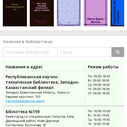
Наличие в библиотеках
Название и адрес
Режим работы
Республиканская научно-
Пн: 09:00-18:00
Вт: 09:00-18:00
техническая библиотека, Западно-
Ср: 09:00-18:00
Казахстанский филиал
Чт: 09:00-18:00
Западно-Казахстанская область, Уральск
Пт: 09:00-18:00
Евразия проспект, 105
Расположение на карте
Бібліотека №159
Пн: 10:00-19:00
Вт: 10:00-19:00
Киев город со специальным статусом, Київ,
Ср: 10:00-19:00
Дарницький район, Нова Дарниця
Чт: 10:00-19:00
Костянтина Заслонова, 18