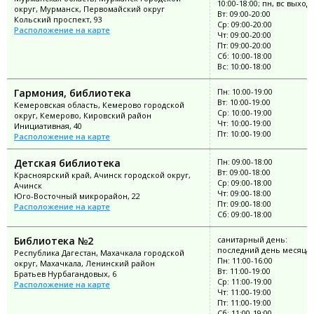
10:00-18:00; пн, вс выход
округ, Мурманск, Первомайский округ
Вт: 09:00-20:00
Кольский проспект, 93
Ср: 09:00-20:00
Расположение на карте
Чт: 09:00-20:00
Пт: 09:00-20:00
Сб: 10:00-18:00
Вс: 10:00-18:00
Гармония, библиотека
Пн: 10:00-19:00
Вт: 10:00-19:00
Кемеровская область, Кемерово городской
Ср: 10:00-19:00
округ, Кемерово, Кировский район
Чт: 10:00-19:00
Инициативная, 40
Пт: 10:00-19:00
Расположение на карте
Детская библиотека
Пн: 09:00-18:00
Вт: 09:00-18:00
Красноярский край, Ачинск городской округ,
Ср: 09:00-18:00
Ачинск
Чт: 09:00-18:00
Юго-Восточный микрорайон, 22
Пт: 09:00-18:00
Расположение на карте
Сб: 09:00-18:00
Библиотека №2
санитарный день:
последний день месяца
Республика Дагестан, Махачкала городской
Пн: 11:00-16:00
округ, Махачкала, Ленинский район
Вт: 11:00-19:00
Братьев Нурбагандовых, 6
Ср: 11:00-19:00
Расположение на карте
Чт: 11:00-19:00
Пт: 11:00-19:00
Сб: 11:00-19:00