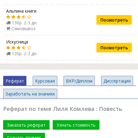
Альпина книги
Посмотреть
130р. 2-3 дн.
Самовывоз
Искусница
Посмотреть
120р. 2-3 дн.
Реферат
Курсовая
ВКР/Диплом
Диссертация
Заработать на знаниях
Реферат по теме Лиля Комлева : Повесть
Заказать реферат
Узнать стоимость
Скачать пример