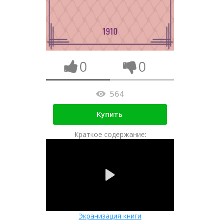
0
0
564
Купить
Краткое содержание:
Экранизация книги