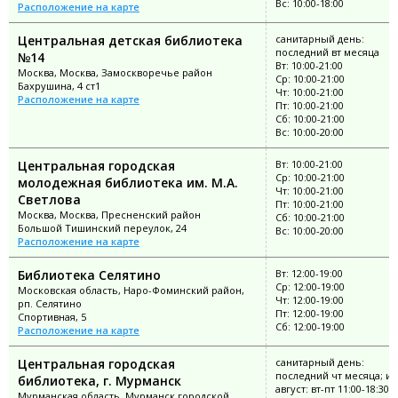
Вс: 10:00-18:00
Расположение на карте
Центральная детская библиотека
санитарный день:
последний вт месяца
№14
Вт: 10:00-21:00
Москва, Москва, Замоскворечье район
Ср: 10:00-21:00
Бахрушина, 4 ст1
Чт: 10:00-21:00
Расположение на карте
Пт: 10:00-21:00
Сб: 10:00-21:00
Вс: 10:00-20:00
Центральная городская
Вт: 10:00-21:00
Ср: 10:00-21:00
молодежная библиотека им. М.А.
Чт: 10:00-21:00
Светлова
Пт: 10:00-21:00
Москва, Москва, Пресненский район
Сб: 10:00-21:00
Большой Тишинский переулок, 24
Вс: 10:00-20:00
Расположение на карте
Библиотека Селятино
Вт: 12:00-19:00
Ср: 12:00-19:00
Московская область, Наро-Фоминский район,
Чт: 12:00-19:00
рп. Селятино
Пт: 12:00-19:00
Спортивная, 5
Сб: 12:00-19:00
Расположение на карте
Центральная городская
санитарный день:
последний чт месяца; и
библиотека, г. Мурманск
август: вт-пт 11:00-18:30; 
Мурманская область, Мурманск городской