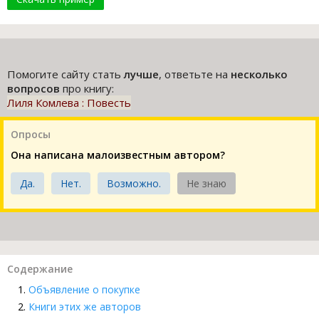
Помогите сайту стать
лучше
, ответьте на
несколько
вопросов
про книгу:
Лиля Комлева : Повесть
Опросы
Она написана малоизвестным автором?
Да.
Нет.
Возможно.
Не знаю
Содержание
Объявление о покупке
Книги этих же авторов