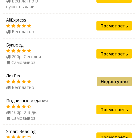
Бесплатно в
пункт выдачи
AliExpress
Посмотреть
Бесплатно
Буквоед
Посмотреть
200р. Сегодня
Самовывоз
ЛитРес
Недоступно
Бесплатно
Подписные издания
Посмотреть
100р. 2-3 дн.
Самовывоз
Smart Reading
Посмотреть