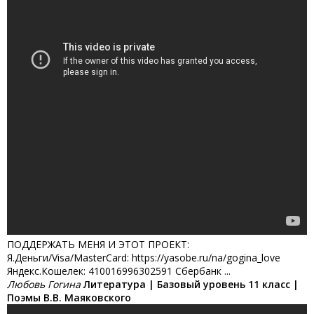
ПОДДЕРЖАТЬ МЕНЯ И ЭТОТ ПРОЕКТ:
Я.Деньги/Visa/MasterCard: https://yasobe.ru/na/gogina_love
Яндекс.Кошелек: 410016996302591 Сбербанк ...
Любовь Гогина
Литература | Базовый уровень 11 класс |
Поэмы В.В. Маяковского