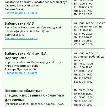
Саратовская область, Саратов городской округ,
Вт: 10:00-17:00
Саратов, Волжский район
Ср: 10:00-17:00
Садовая 1-я, 4
Чт: 10:00-17:00
Расположение на карте
Пт: 10:00-17:00
Библиотека №13
санитарный день: кажд
последний чт месяца
Республика Башкортостан, Уфа городской
Вт: 11:00-20:00
округ, Уфа, Дёмский район, Дёма
Ср: 11:00-20:00
Ухтомского, 12
Чт: 11:00-20:00
Расположение на карте
Пт: 11:00-20:00
Сб: 11:00-20:00
Библиотека №14 им. Б.А.
санитарный день:
последний рабочий ден
Порфирьева
месяца
Кировская область, Киров городской округ,
Пн: 10:00-19:00
Киров, Нововятский район
Вт: 10:00-19:00
Тренера Пушкарёва, 10
Ср: 10:00-19:00
Расположение на карте
Чт: 10:00-19:00
Пт: 10:00-19:00
Вс: 10:00-18:00
Псковская областная
Пн: 08:00-16:00
Вт: 08:00-16:00
специализированная библиотека
Ср: 08:00-16:00
для слепых
Чт: 08:00-16:00
Псковская область, Псковский район, Псков,
Пт: 08:00-12:00