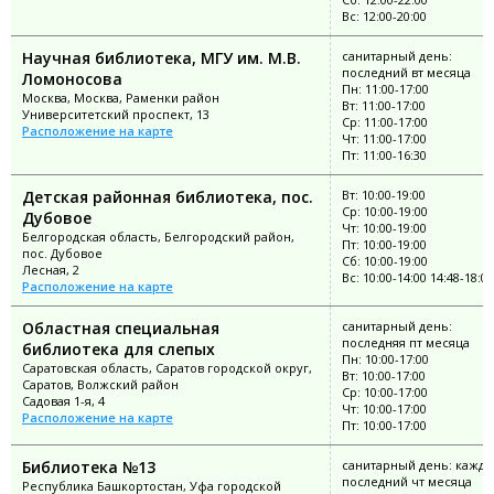
Вс: 12:00-20:00
Научная библиотека, МГУ им. М.В.
санитарный день:
последний вт месяца
Ломоносова
Пн: 11:00-17:00
Москва, Москва, Раменки район
Вт: 11:00-17:00
Университетский проспект, 13
Ср: 11:00-17:00
Расположение на карте
Чт: 11:00-17:00
Пт: 11:00-16:30
Детская районная библиотека, пос.
Вт: 10:00-19:00
Ср: 10:00-19:00
Дубовое
Чт: 10:00-19:00
Белгородская область, Белгородский район,
Пт: 10:00-19:00
пос. Дубовое
Сб: 10:00-19:00
Лесная, 2
Вс: 10:00-14:00 14:48-18:00
Расположение на карте
Областная специальная
санитарный день:
последняя пт месяца
библиотека для слепых
Пн: 10:00-17:00
Саратовская область, Саратов городской округ,
Вт: 10:00-17:00
Саратов, Волжский район
Ср: 10:00-17:00
Садовая 1-я, 4
Чт: 10:00-17:00
Расположение на карте
Пт: 10:00-17:00
Библиотека №13
санитарный день: кажд
последний чт месяца
Республика Башкортостан, Уфа городской