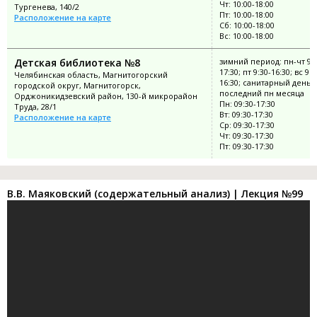
Чт: 10:00-18:00
Тургенева, 140/2
Пт: 10:00-18:00
Расположение на карте
Сб: 10:00-18:00
Вс: 10:00-18:00
Детская библиотека №8
зимний период: пн-чт 9:3
17:30; пт 9:30-16:30; вс 9:3
Челябинская область, Магнитогорский
16:30; санитарный день:
городской округ, Магнитогорск,
последний пн месяца
Орджоникидзевский район, 130-й микрорайон
Пн: 09:30-17:30
Труда, 28/1
Вт: 09:30-17:30
Расположение на карте
Ср: 09:30-17:30
Чт: 09:30-17:30
Пт: 09:30-17:30
В.В. Маяковский (содержательный анализ) | Лекция №99