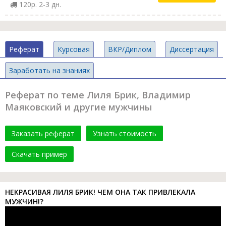
120р. 2-3 дн.
Реферат
Курсовая
ВКР/Диплом
Диссертация
Заработать на знаниях
Реферат по теме Лиля Брик, Владимир
Маяковский и другие мужчины
Заказать реферат
Узнать стоимость
Скачать пример
НЕКРАСИВАЯ ЛИЛЯ БРИК! ЧЕМ ОНА ТАК ПРИВЛЕКАЛА
МУЖЧИН!?