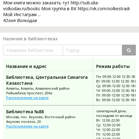
Мои книги можно заказать тут http://sub.ulia-
volkodav.ru/books Моя группа в ВК https://vk.com/volkestradi
Мой Инстаграм ...
Юлия Волкодав
Наличие в библиотеках
Название и адрес
Режим работы
Библиотека, Центральная Синагога
Пн: 09:00-12:00 12:30-18:0
Вт: 09:00-12:00 12:30-18:00
Казахстана
Ср: 09:00-12:00 12:30-18:0
Алматы, Алматы, Алмалинский район
Чт: 09:00-12:00 12:30-18:00
Райымбека проспект, 206е
Пт: 09:00-12:00 12:30-18:00
Расположение на карте
Вс: 09:00-12:00 12:30-18:00
Библиотека №88
санитарный день:
последняя пт месяца
Москва, пос. Акулово, Восточный район
Вт: 12:00-22:00
Акулово посёлок, 20
Ср: 12:00-22:00
Расположение на карте
Чт: 12:00-22:00
Пт: 12:00-22:00
Сб: 12:00-22:00