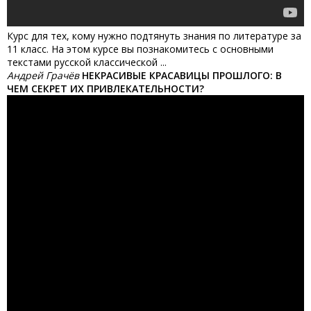
Курс для тех, кому нужно подтянуть знания по литературе за
11 класс. На этом курсе вы познакомитесь с основными
текстами русской классической ...
Андрей Грачёв
НЕКРАСИВЫЕ КРАСАВИЦЫ ПРОШЛОГО: В
ЧЕМ СЕКРЕТ ИХ ПРИВЛЕКАТЕЛЬНОСТИ?