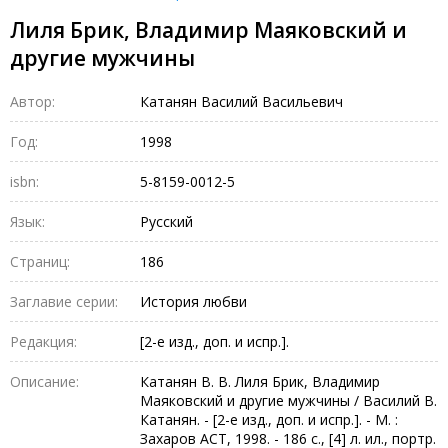
Лиля Брик, Владимир Маяковский и
другие мужчины
Автор:
Катанян Василий Васильевич
Год:
1998
isbn:
5-8159-0012-5
Язык:
Русский
Страниц:
186
Заглавие серии:
История любви
Редакция:
[2-е изд., доп. и испр.].
Описание:
Катанян В. В. Лиля Брик, Владимир
Маяковский и другие мужчины / Василий В.
Катанян. - [2-е изд., доп. и испр.]. - М. :
Захаров АСТ, 1998. - 186 с., [4] л. ил., портр.