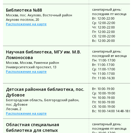
Библиотека №88
санитарный день:
последняя пт месяца
Москва, пос. Акулово, Восточный район
Вт: 12:00-22:00
Акулово посёлок, 20
Ср: 12:00-22:00
Расположение на карте
Чт: 12:00-22:00
Пт: 12:00-22:00
Сб: 12:00-22:00
Вс: 12:00-20:00
Научная библиотека, МГУ им. М.В.
санитарный день:
последний вт месяца
Ломоносова
Пн: 11:00-17:00
Москва, Москва, Раменки район
Вт: 11:00-17:00
Университетский проспект, 13
Ср: 11:00-17:00
Расположение на карте
Чт: 11:00-17:00
Пт: 11:00-16:30
Детская районная библиотека, пос.
Вт: 10:00-19:00
Ср: 10:00-19:00
Дубовое
Чт: 10:00-19:00
Белгородская область, Белгородский район,
Пт: 10:00-19:00
пос. Дубовое
Сб: 10:00-19:00
Лесная, 2
Вс: 10:00-14:00 14:48-18:00
Расположение на карте
Областная специальная
санитарный день:
последняя пт месяца
библиотека для слепых
Пн: 10:00-17:00