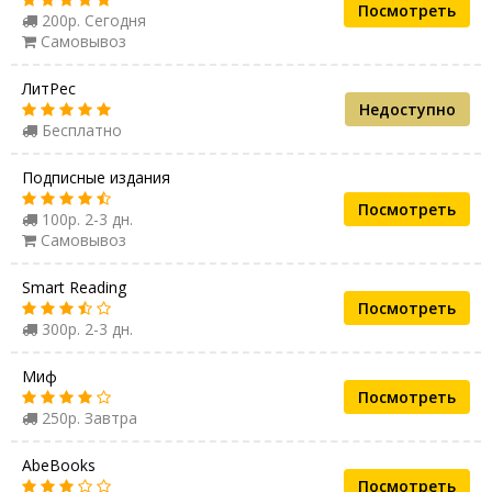
Посмотреть
200р. Сегодня
Самовывоз
ЛитРес
Недоступно
Бесплатно
Подписные издания
Посмотреть
100р. 2-3 дн.
Самовывоз
Smart Reading
Посмотреть
300р. 2-3 дн.
Миф
Посмотреть
250р. Завтра
AbeBooks
Посмотреть