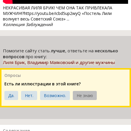
НЕКРАСИВАЯ ЛИЛЯ БРИК! ЧЕМ ОНА ТАК ПРИВЛЕКАЛА
МУЖЧИН!?https://youtu.be/icbd5up2wyQ «Постель Лили
волнует весь Советский Союз» ...
Коллекция Заблуждений
Помогите сайту стать
лучше
, ответьте на
несколько
вопросов
про книгу:
Лиля Брик, Владимир Маяковский и другие мужчины
Опросы
Есть ли иллюстрации в этой книге?
Да.
Нет.
Возможно.
Не знаю
Содержание