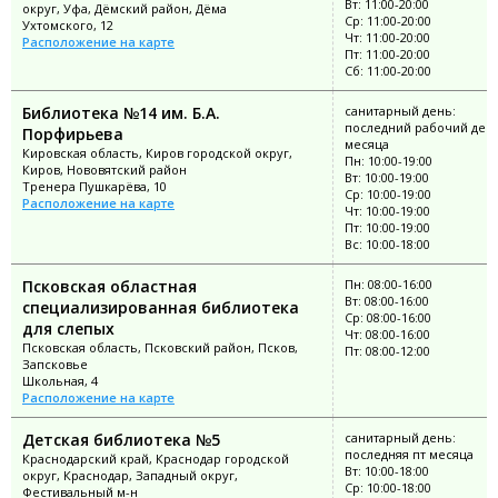
Вт: 11:00-20:00
округ, Уфа, Дёмский район, Дёма
Ср: 11:00-20:00
Ухтомского, 12
Чт: 11:00-20:00
Расположение на карте
Пт: 11:00-20:00
Сб: 11:00-20:00
Библиотека №14 им. Б.А.
санитарный день:
последний рабочий ден
Порфирьева
месяца
Кировская область, Киров городской округ,
Пн: 10:00-19:00
Киров, Нововятский район
Вт: 10:00-19:00
Тренера Пушкарёва, 10
Ср: 10:00-19:00
Расположение на карте
Чт: 10:00-19:00
Пт: 10:00-19:00
Вс: 10:00-18:00
Псковская областная
Пн: 08:00-16:00
Вт: 08:00-16:00
специализированная библиотека
Ср: 08:00-16:00
для слепых
Чт: 08:00-16:00
Псковская область, Псковский район, Псков,
Пт: 08:00-12:00
Запсковье
Школьная, 4
Расположение на карте
Детская библиотека №5
санитарный день:
последняя пт месяца
Краснодарский край, Краснодар городской
Вт: 10:00-18:00
округ, Краснодар, Западный округ,
Ср: 10:00-18:00
Фестивальный м-н