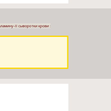
амину-II сыворотки крови :