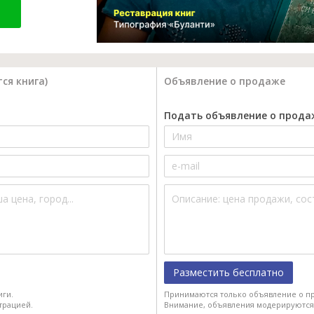
ся книга)
Объявление о продаже
Подать объявление о прода
Разместить бесплатно
иги.
Принимаются только объявление о пр
трацией.
Внимание, объявления модерируются