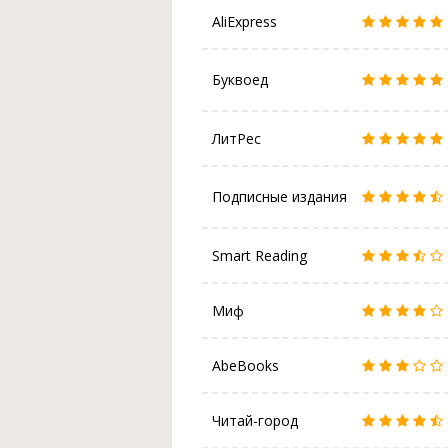
AliExpress
Буквоед
ЛитРес
Подписные издания
Smart Reading
Миф
AbeBooks
Читай-город