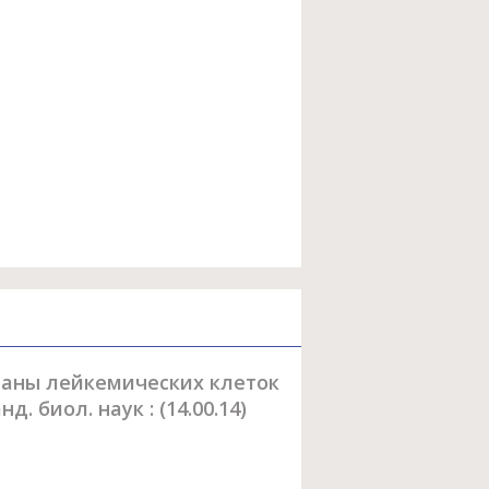
раны лейкемических клеток
д. биол. наук : (14.00.14)