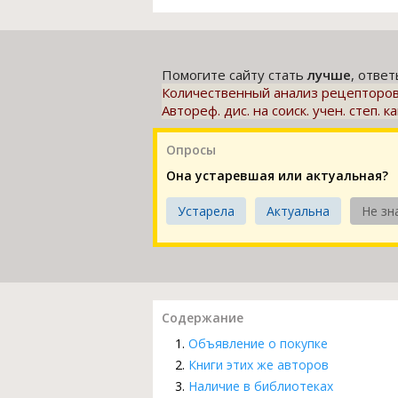
Помогите сайту стать
лучше
, отве
Количественный анализ рецепторов 
Автореф. дис. на соиск. учен. степ. ка
Опросы
Она устаревшая или актуальная?
Устарела
Актуальна
Не зн
Содержание
Объявление о покупке
Книги этих же авторов
Наличие в библиотеках