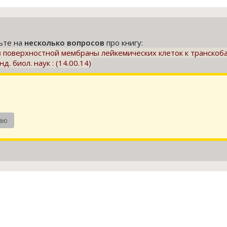
тьте на
несколько вопросов
про книгу:
поверхностной мембраны лейкемических клеток к транскобал
нд. биол. наук : (14.00.14)
аю