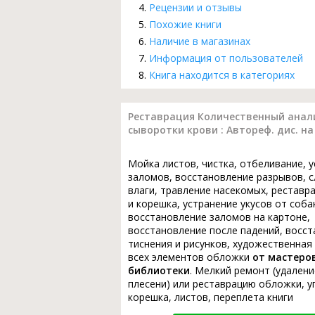
Рецензии и отзывы
Похожие книги
Наличие в магазинах
Информация от пользователей
Книга находится в категориях
Реставрация Количественный анали
сыворотки крови : Автореф. дис. на с
Мойка листов, чистка, отбеливание, 
заломов, восстановление разрывов, с
влаги, травление насекомых, реставр
и корешка, устранение укусов от соба
восстановление заломов на картоне,
восстановление после падений, восс
тиснения и рисунков, художественная
всех элементов обложки
от мастеро
библиотеки
. Мелкий ремонт (удалени
плесени) или реставрацию обложки, у
корешка, листов, переплета книги