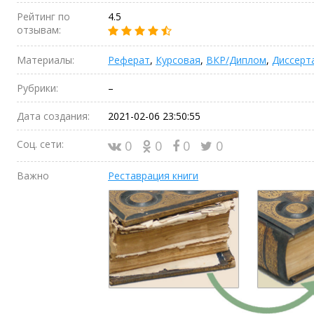
Рейтинг по
4.5
отзывам:
Материалы:
Реферат
,
Курсовая
,
ВКР/Диплом
,
Диссерт
Рубрики:
–
Дата создания:
2021-02-06 23:50:55
Соц. сети:
0
0
0
0
Важно
Реставрация книги