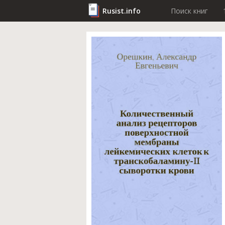
Rusist.info
Поиск книг