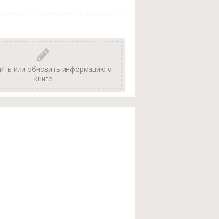
ить или обновить информацию о
книге