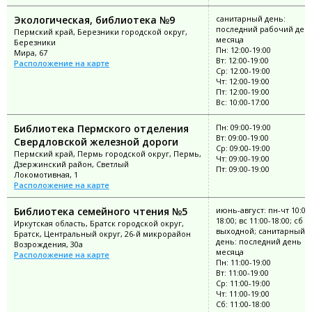
Экологическая, библиотека №9
санитарный день:
последний рабочий ден
Пермский край, Березники городской округ,
месяца
Березники
Пн: 12:00-19:00
Мира, 67
Вт: 12:00-19:00
Расположение на карте
Ср: 12:00-19:00
Чт: 12:00-19:00
Пт: 12:00-19:00
Вс: 10:00-17:00
Библиотека Пермского отделения
Пн: 09:00-19:00
Вт: 09:00-19:00
Свердловской железной дороги
Ср: 09:00-19:00
Пермский край, Пермь городской округ, Пермь,
Чт: 09:00-19:00
Дзержинский район, Светлый
Пт: 09:00-19:00
Локомотивная, 1
Расположение на карте
Библиотека семейного чтения №5
июнь-август: пн-чт 10:00
18:00; вс 11:00-18:00; сб
Иркутская область, Братск городской округ,
выходной; санитарный
Братск, Центральный округ, 26-й микрорайон
день: последний день
Возрождения, 30а
месяца
Расположение на карте
Пн: 11:00-19:00
Вт: 11:00-19:00
Ср: 11:00-19:00
Чт: 11:00-19:00
Сб: 11:00-18:00