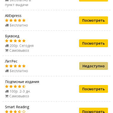
пункт выдачи
AliExpress
Посмотреть
Бесплатно
Буквоед
Посмотреть
200р. Сегодня
Самовывоз
ЛитРес
Недоступно
Бесплатно
Подписные издания
Посмотреть
100р. 2-3 дн.
Самовывоз
Smart Reading
Посмотреть