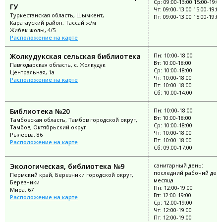
Ср: 09:00-13:00 15:00-19:0
ГУ
Чт: 09:00-13:00 15:00-19:00
Туркестанская область, Шымкент,
Пт: 09:00-13:00 15:00-19:00
Каратауский район, Тассай ж/м
Жибек жолы, 4/5
Расположение на карте
Жолкудукская сельская библиотека
Пн: 10:00-18:00
Вт: 10:00-18:00
Павлодарская область, с. Жолкудук
Ср: 10:00-18:00
Центральная, 1а
Чт: 10:00-18:00
Расположение на карте
Пт: 10:00-18:00
Сб: 10:00-14:00
Библиотека №20
Пн: 10:00-18:00
Вт: 10:00-18:00
Тамбовская область, Тамбов городской округ,
Ср: 10:00-18:00
Тамбов, Октябрьский округ
Чт: 10:00-18:00
Рылеева, 86
Пт: 10:00-18:00
Расположение на карте
Сб: 09:00-17:00
Экологическая, библиотека №9
санитарный день:
последний рабочий ден
Пермский край, Березники городской округ,
месяца
Березники
Пн: 12:00-19:00
Мира, 67
Вт: 12:00-19:00
Расположение на карте
Ср: 12:00-19:00
Чт: 12:00-19:00
Пт: 12:00-19:00