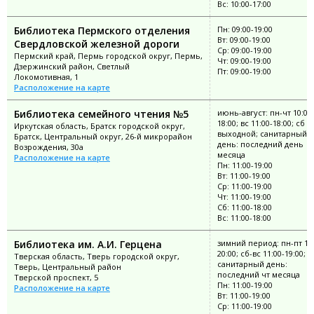
Вс: 10:00-17:00
Библиотека Пермского отделения
Пн: 09:00-19:00
Вт: 09:00-19:00
Свердловской железной дороги
Ср: 09:00-19:00
Пермский край, Пермь городской округ, Пермь,
Чт: 09:00-19:00
Дзержинский район, Светлый
Пт: 09:00-19:00
Локомотивная, 1
Расположение на карте
Библиотека семейного чтения №5
июнь-август: пн-чт 10:00
18:00; вс 11:00-18:00; сб
Иркутская область, Братск городской округ,
выходной; санитарный
Братск, Центральный округ, 26-й микрорайон
день: последний день
Возрождения, 30а
месяца
Расположение на карте
Пн: 11:00-19:00
Вт: 11:00-19:00
Ср: 11:00-19:00
Чт: 11:00-19:00
Сб: 11:00-18:00
Вс: 11:00-18:00
Библиотека им. А.И. Герцена
зимний период: пн-пт 10:
20:00; сб-вс 11:00-19:00;
Тверская область, Тверь городской округ,
санитарный день:
Тверь, Центральный район
последний чт месяца
Тверской проспект, 5
Пн: 11:00-19:00
Расположение на карте
Вт: 11:00-19:00
Ср: 11:00-19:00