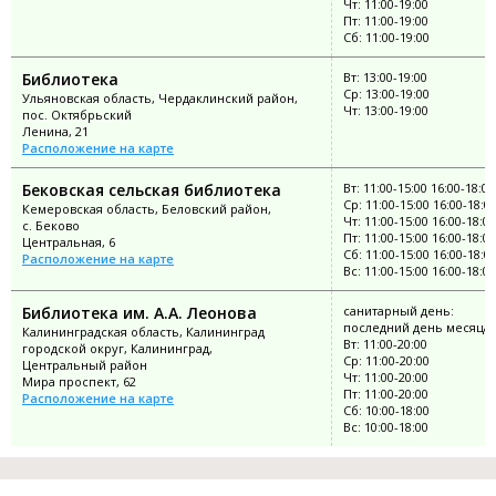
Чт: 11:00-19:00
Пт: 11:00-19:00
Сб: 11:00-19:00
Библиотека
Вт: 13:00-19:00
Ср: 13:00-19:00
Ульяновская область, Чердаклинский район,
Чт: 13:00-19:00
пос. Октябрьский
Ленина, 21
Расположение на карте
Бековская сельская библиотека
Вт: 11:00-15:00 16:00-18:00
Ср: 11:00-15:00 16:00-18:0
Кемеровская область, Беловский район,
Чт: 11:00-15:00 16:00-18:00
с. Беково
Пт: 11:00-15:00 16:00-18:00
Центральная, 6
Сб: 11:00-15:00 16:00-18:0
Расположение на карте
Вс: 11:00-15:00 16:00-18:00
Библиотека им. А.А. Леонова
санитарный день:
последний день месяца
Калининградская область, Калининград
Вт: 11:00-20:00
городской округ, Калининград,
Ср: 11:00-20:00
Центральный район
Чт: 11:00-20:00
Мира проспект, 62
Пт: 11:00-20:00
Расположение на карте
Сб: 10:00-18:00
Вс: 10:00-18:00