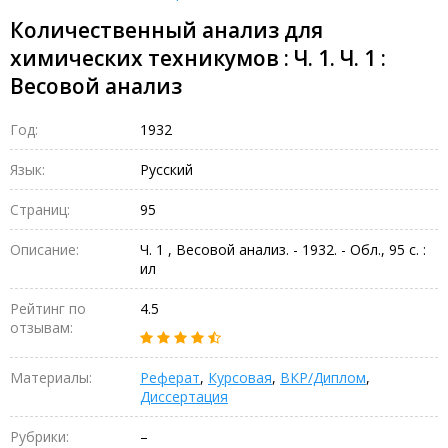
Количественный анализ для
химических техникумов : Ч. 1. Ч. 1 :
Весовой анализ
Год:
1932
Язык:
Русский
Страниц:
95
Описание:
Ч. 1 , Весовой анализ. - 1932. - Обл., 95 с. :
ил
Рейтинг по
4.5
отзывам:
Материалы:
Реферат
,
Курсовая
,
ВКР/Диплом
,
Диссертация
Рубрики:
–