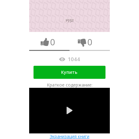
0
0
1044
Купить
Краткое содержание:
Экранизация книги