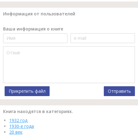
Информация от пользователей
Ваша информация о книге
Прикрепить файл
Отправить
Книга находятся в категориях.
1932 год
1930-е года
20 век