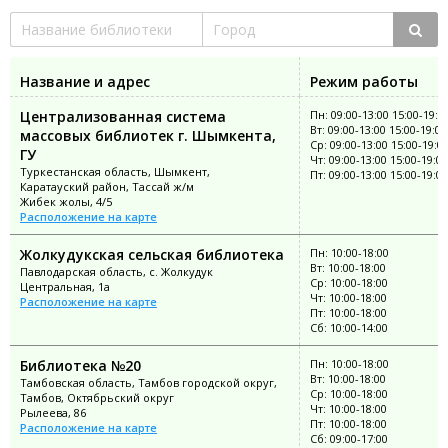
Название и адрес
Режим работы
Централизованная система
Пн: 09:00-13:00 15:00-19:0
Вт: 09:00-13:00 15:00-19:00
массовых библиотек г. Шымкента,
Ср: 09:00-13:00 15:00-19:0
ГУ
Чт: 09:00-13:00 15:00-19:00
Туркестанская область, Шымкент,
Пт: 09:00-13:00 15:00-19:00
Каратауский район, Тассай ж/м
Жибек жолы, 4/5
Расположение на карте
Жолкудукская сельская библиотека
Пн: 10:00-18:00
Вт: 10:00-18:00
Павлодарская область, с. Жолкудук
Ср: 10:00-18:00
Центральная, 1а
Чт: 10:00-18:00
Расположение на карте
Пт: 10:00-18:00
Сб: 10:00-14:00
Библиотека №20
Пн: 10:00-18:00
Вт: 10:00-18:00
Тамбовская область, Тамбов городской округ,
Ср: 10:00-18:00
Тамбов, Октябрьский округ
Чт: 10:00-18:00
Рылеева, 86
Пт: 10:00-18:00
Расположение на карте
Сб: 09:00-17:00