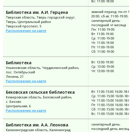
Вс: 11:00-18:00
Библиотека им. А.И. Герцена
зимний период: пн-пт 10:
20:00; сб-вс 11:00-19:00;
Тверская область, Тверь городской округ,
санитарный день:
Тверь, Центральный район
последний чт месяца
Тверской проспект, 5
Пн: 11:00-19:00
Расположение на карте
Вт: 11:00-19:00
Ср: 11:00-19:00
Чт: 11:00-19:00
Пт: 11:00-19:00
Сб: 11:00-19:00
Библиотека
Вт: 13:00-19:00
Ср: 13:00-19:00
Ульяновская область, Чердаклинский район,
Чт: 13:00-19:00
пос. Октябрьский
Ленина, 21
Расположение на карте
Бековская сельская библиотека
Вт: 11:00-15:00 16:00-18:00
Ср: 11:00-15:00 16:00-18:0
Кемеровская область, Беловский район,
Чт: 11:00-15:00 16:00-18:00
с. Беково
Пт: 11:00-15:00 16:00-18:00
Центральная, 6
Сб: 11:00-15:00 16:00-18:0
Расположение на карте
Вс: 11:00-15:00 16:00-18:00
Библиотека им. А.А. Леонова
санитарный день:
последний день месяца
Калининградская область, Калининград