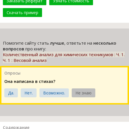
Заказать реферат
Узнать стоимость
Скачать пример
Помогите сайту стать
лучше
, ответьте на
несколько
вопросов
про книгу:
Количественный анализ для химических техникумов : Ч. 1.
Ч. 1 : Весовой анализ
Опросы
Она написана в стихах?
Да.
Нет.
Возможно.
Не знаю
Содержание