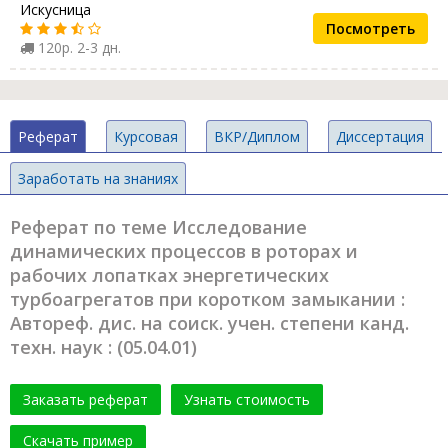
Искусница
Посмотреть
120р. 2-3 дн.
Реферат
Курсовая
ВКР/Диплом
Диссертация
Заработать на знаниях
Реферат по теме Исследование
динамических процессов в роторах и
рабочих лопатках энергетических
турбоагрегатов при коротком замыкании :
Автореф. дис. на соиск. учен. степени канд.
техн. наук : (05.04.01)
Заказать реферат
Узнать стоимость
Скачать пример