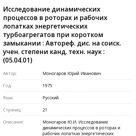
Исследование динамических
процессов в роторах и рабочих
лопатках энергетических
турбоагрегатов при коротком
замыкании : Автореф. дис. на соиск.
учен. степени канд. техн. наук :
(05.04.01)
Автор:
Моногаров Юрий Иванович
Год:
1975
Язык:
Русский
Страниц:
21
Описание:
Моногаров Ю.И. Исследование
динамических процессов в роторах и
рабочих лопатках энергетических