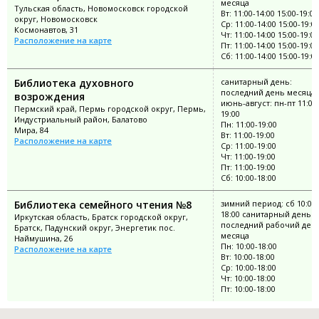
месяца
Тульская область, Новомосковск городской
Вт: 11:00-14:00 15:00-19:00
округ, Новомосковск
Ср: 11:00-14:00 15:00-19:0
Космонавтов, 31
Чт: 11:00-14:00 15:00-19:00
Расположение на карте
Пт: 11:00-14:00 15:00-19:00
Сб: 11:00-14:00 15:00-19:0
Библиотека духовного
санитарный день:
последний день месяца;
возрождения
июнь-август: пн-пт 11:00
Пермский край, Пермь городской округ, Пермь,
19:00
Индустриальный район, Балатово
Пн: 11:00-19:00
Мира, 84
Вт: 11:00-19:00
Расположение на карте
Ср: 11:00-19:00
Чт: 11:00-19:00
Пт: 11:00-19:00
Сб: 10:00-18:00
Библиотека семейного чтения №8
зимний период: сб 10:00-
18:00 санитарный день:
Иркутская область, Братск городской округ,
последний рабочий ден
Братск, Падунский округ, Энергетик пос.
месяца
Наймушина, 26
Пн: 10:00-18:00
Расположение на карте
Вт: 10:00-18:00
Ср: 10:00-18:00
Чт: 10:00-18:00
Пт: 10:00-18:00