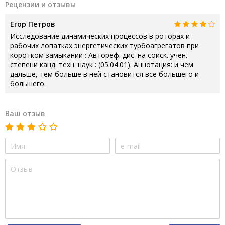
Рецензии и отзывы
Егор Петров
Исследование динамических процессов в роторах и
рабочих лопатках энергетических турбоагрегатов при
коротком замыкании : Автореф. дис. на соиск. учен.
степени канд. техн. наук : (05.04.01). Аннотация: и чем
дальше, тем больше в ней становится все большего и
большего.
Ваш отзыв