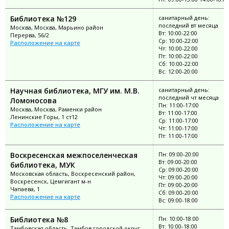
Библиотека №129
санитарный день:
последний вт месяца
Москва, Москва, Марьино район
Вт: 10:00-22:00
Перерва, 56/2
Ср: 10:00-22:00
Расположение на карте
Чт: 10:00-22:00
Пт: 10:00-22:00
Сб: 10:00-22:00
Вс: 12:00-20:00
Научная библиотека, МГУ им. М.В.
санитарный день:
последний чт месяца
Ломоносова
Пн: 11:00-17:00
Москва, Москва, Раменки район
Вт: 11:00-17:00
Ленинские Горы, 1 ст12
Ср: 11:00-17:00
Расположение на карте
Чт: 11:00-17:00
Пт: 11:00-17:00
Воскресенская межпоселенческая
Пн: 09:00-20:00
Вт: 09:00-20:00
библиотека, МУК
Ср: 09:00-20:00
Московская область, Воскресенский район,
Чт: 09:00-20:00
Воскресенск, Цемгигант м-н
Пт: 09:00-20:00
Чапаева, 1
Сб: 09:00-20:00
Расположение на карте
Вс: 09:00-18:00
Библиотека №8
Пн: 10:00-18:00
Вт: 10:00-18:00
Тамбовская область, Тамбов городской округ,