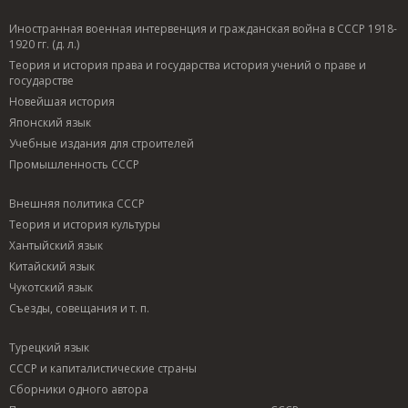
Иностранная военная интервенция и гражданская война в СССР 1918-
1920 гг. (д. л.)
Теория и история права и государства история учений о праве и
государстве
Новейшая история
Японский язык
Учебные издания для строителей
Промышленность СССР
Внешняя политика СССР
Теория и история культуры
Хантыйский язык
Китайский язык
Чукотский язык
Съезды, совещания и т. п.
Турецкий язык
СССР и капиталистические страны
Сборники одного автора