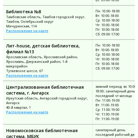
Библиотека №8
Пн: 10:00-18:00
Вт: 10:00-18:00
Тамбовская область, Тамбов городской округ,
Ср: 10:00-18:00
Тамбов, Октябрьский округ
Чт: 10:00-18:00
Мичуринская, 114
Пт: 10:00-18:00
Расположение на карте
Сб: 09:00-17:00
Лит-house, детская библиотека,
Пн: 10:00-18:00
Вт: 10:00-18:00
филиал №13
Ср: 10:00-18:00
Ярославская область, Ярославский район,
Чт: 10:00-18:00
Ярославль, Дзержинский район, 1-й
Пт: 10:00-18:00
микрорайон
Сб: 09:00-17:00
Тутаевское шоссе, 67
Расположение на карте
Централизованная библиотечная
зимний период: вс 10:00-
18:00; санитарный день:
система, г. Ангарск
последний чт месяца
Иркутская область, Ангарский городской округ,
Пн: 11:00-19:00
Ангарск
Вт: 11:00-19:00
40-й квартал, 1
Ср: 11:00-19:00
Расположение на карте
Чт: 11:00-19:00
Пт: 11:00-19:00
Новомосковская библиотечная
санитарный день:
последний рабочий ден
система, МБУК