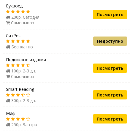
Буквоед
Посмотреть
200р. Сегодня
Самовывоз
ЛитРес
Недоступно
Бесплатно
Подписные издания
Посмотреть
100р. 2-3 дн.
Самовывоз
Smart Reading
Посмотреть
300р. 2-3 дн.
Миф
Посмотреть
250р. Завтра