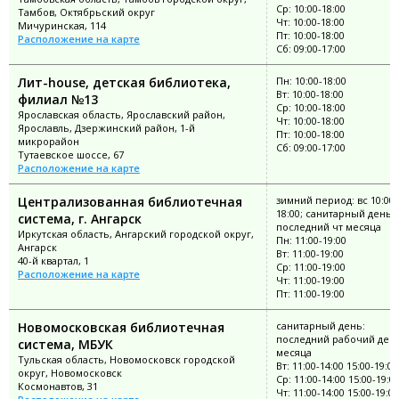
Ср: 10:00-18:00
Тамбов, Октябрьский округ
Чт: 10:00-18:00
Мичуринская, 114
Пт: 10:00-18:00
Расположение на карте
Сб: 09:00-17:00
Лит-house, детская библиотека,
Пн: 10:00-18:00
Вт: 10:00-18:00
филиал №13
Ср: 10:00-18:00
Ярославская область, Ярославский район,
Чт: 10:00-18:00
Ярославль, Дзержинский район, 1-й
Пт: 10:00-18:00
микрорайон
Сб: 09:00-17:00
Тутаевское шоссе, 67
Расположение на карте
Централизованная библиотечная
зимний период: вс 10:00-
18:00; санитарный день:
система, г. Ангарск
последний чт месяца
Иркутская область, Ангарский городской округ,
Пн: 11:00-19:00
Ангарск
Вт: 11:00-19:00
40-й квартал, 1
Ср: 11:00-19:00
Расположение на карте
Чт: 11:00-19:00
Пт: 11:00-19:00
Новомосковская библиотечная
санитарный день:
последний рабочий ден
система, МБУК
месяца
Тульская область, Новомосковск городской
Вт: 11:00-14:00 15:00-19:00
округ, Новомосковск
Ср: 11:00-14:00 15:00-19:0
Космонавтов, 31
Чт: 11:00-14:00 15:00-19:00