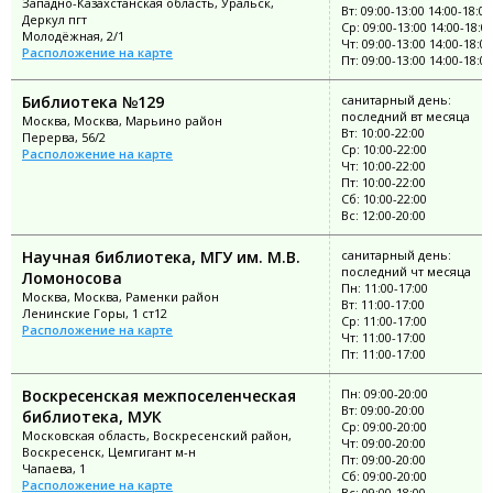
Западно-Казахстанская область, Уральск,
Вт: 09:00-13:00 14:00-18:00
Деркул пгт
Ср: 09:00-13:00 14:00-18:0
Молодёжная, 2/1
Чт: 09:00-13:00 14:00-18:00
Расположение на карте
Пт: 09:00-13:00 14:00-18:00
Библиотека №129
санитарный день:
последний вт месяца
Москва, Москва, Марьино район
Вт: 10:00-22:00
Перерва, 56/2
Ср: 10:00-22:00
Расположение на карте
Чт: 10:00-22:00
Пт: 10:00-22:00
Сб: 10:00-22:00
Вс: 12:00-20:00
Научная библиотека, МГУ им. М.В.
санитарный день:
последний чт месяца
Ломоносова
Пн: 11:00-17:00
Москва, Москва, Раменки район
Вт: 11:00-17:00
Ленинские Горы, 1 ст12
Ср: 11:00-17:00
Расположение на карте
Чт: 11:00-17:00
Пт: 11:00-17:00
Воскресенская межпоселенческая
Пн: 09:00-20:00
Вт: 09:00-20:00
библиотека, МУК
Ср: 09:00-20:00
Московская область, Воскресенский район,
Чт: 09:00-20:00
Воскресенск, Цемгигант м-н
Пт: 09:00-20:00
Чапаева, 1
Сб: 09:00-20:00
Расположение на карте
Вс: 09:00-18:00