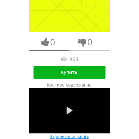
0
0
964
Купить
Краткое содержание:
Экранизация книги