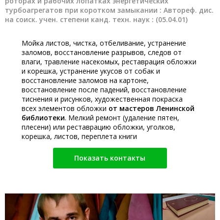
роторах и рабочих лопатках энергетических
турбоагрегатов при коротком замыкании : Автореф. дис.
на соиск. учен. степени канд. техн. наук : (05.04.01)
Мойка листов, чистка, отбеливание, устранение
заломов, восстановление разрывов, следов от
влаги, травление насекомых, реставрация обложки
и корешка, устранение укусов от собак и
восстановление заломов на картоне,
восстановление после падений, восстановление
тиснения и рисунков, художественная покраска
всех элементов обложки
от мастеров Ленинской
библиотеки
. Мелкий ремонт (удаление пятен,
плесени) или реставрацию обложки, уголков,
корешка, листов, переплета книги
Показать контакты