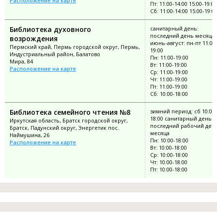
Расположение на карте
Пт: 11:00-14:00 15:00-19:00
Сб: 11:00-14:00 15:00-19:0
Библиотека духовного
санитарный день:
последний день месяца;
возрождения
июнь-август: пн-пт 11:00
Пермский край, Пермь городской округ, Пермь,
19:00
Индустриальный район, Балатово
Пн: 11:00-19:00
Мира, 84
Вт: 11:00-19:00
Расположение на карте
Ср: 11:00-19:00
Чт: 11:00-19:00
Пт: 11:00-19:00
Сб: 10:00-18:00
Библиотека семейного чтения №8
зимний период: сб 10:00-
18:00 санитарный день:
Иркутская область, Братск городской округ,
последний рабочий ден
Братск, Падунский округ, Энергетик пос.
месяца
Наймушина, 26
Пн: 10:00-18:00
Расположение на карте
Вт: 10:00-18:00
Ср: 10:00-18:00
Чт: 10:00-18:00
Пт: 10:00-18:00