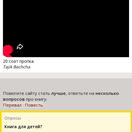
20 соат пропка.
Tajik Bachcha
Помогите сайту стать
лучше
, ответьте на
несколько
вопросов
про книгу:
Перевал : Повесть
Опросы
Книга для детей?