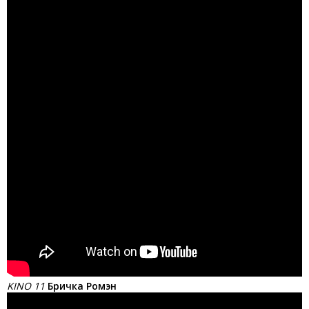
KINO 11
Бричка Ромэн