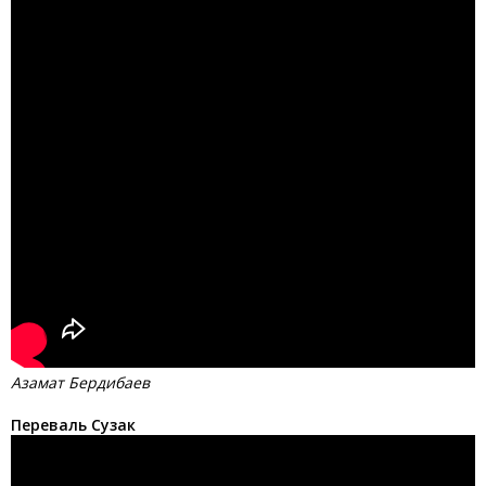
Азамат Бердибаев
Переваль Сузак