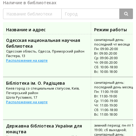
Наличие в библиотеках
Название и адрес
Режим работы
Одесская национальная научная
санитарный день:
последний чт месяца
библиотека
Пн: 09:00-20:00
Одесская область, Одесса, Приморский район
Вт: 09:00-20:00
Пастера, 13
Ср: 09:00-20:00
Расположение на карте
Чт: 09:00-20:00
Сб: 10:00-18:00
Вс: 10:00-18:00
Бібліотека ім. О. Радіщева
санитарный день:
последний день месяца
Киев город со специальным статусом, Київ,
Пн: 11:00-19:00
Печерський район
Вт: 11:00-19:00
Шота Руставелі, 17
Ср: 11:00-19:00
Расположение на карте
Чт: 11:00-19:00
Сб: 11:00-18:00
Вс: 11:00-18:00
Державна бібліотека України для
зимний период: пн-пт 10:
19:00; сб выходной;
юнацтва
санитарный день: