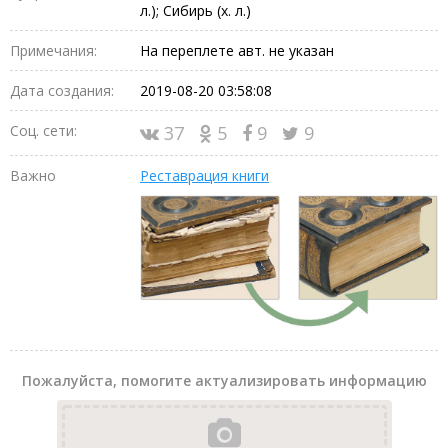
л.); Сибирь (х. л.)
Примечания:
На переплете авт. не указан
Дата создания:
2019-08-20 03:58:08
Соц. сети:
37
5
9
9
Важно
Реставрация книги
Пожалуйста, помогите актуализировать информацию