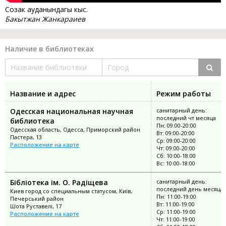
Созак ауданындагы кыс.
Бакытжан Жанкараиев
Наличие в библиотеках
Название и адрес
Режим работы
Одесская национальная научная
санитарный день:
последний чт месяца
библиотека
Пн: 09:00-20:00
Одесская область, Одесса, Приморский район
Вт: 09:00-20:00
Пастера, 13
Ср: 09:00-20:00
Расположение на карте
Чт: 09:00-20:00
Сб: 10:00-18:00
Вс: 10:00-18:00
Бібліотека ім. О. Радіщева
санитарный день:
последний день месяца
Киев город со специальным статусом, Київ,
Пн: 11:00-19:00
Печерський район
Вт: 11:00-19:00
Шота Руставелі, 17
Ср: 11:00-19:00
Расположение на карте
Чт: 11:00-19:00