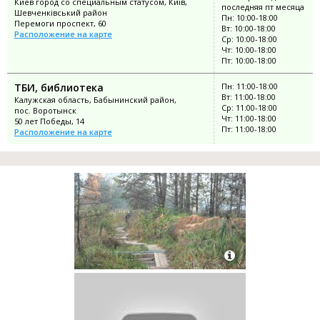
Киев город со специальным статусом, Київ,
последняя пт месяца
Шевченківський район
Пн: 10:00-18:00
Перемоги проспект, 60
Вт: 10:00-18:00
Расположение на карте
Ср: 10:00-18:00
Чт: 10:00-18:00
Пт: 10:00-18:00
ТБИ, библиотека
Пн: 11:00-18:00
Вт: 11:00-18:00
Калужская область, Бабынинский район,
Ср: 11:00-18:00
пос. Воротынск
Чт: 11:00-18:00
50 лет Победы, 14
Пт: 11:00-18:00
Расположение на карте