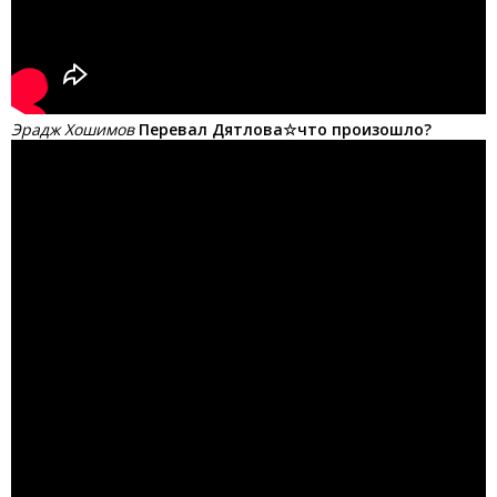
Эрадж Хошимов
Перевал Дятлова☆что произошло?