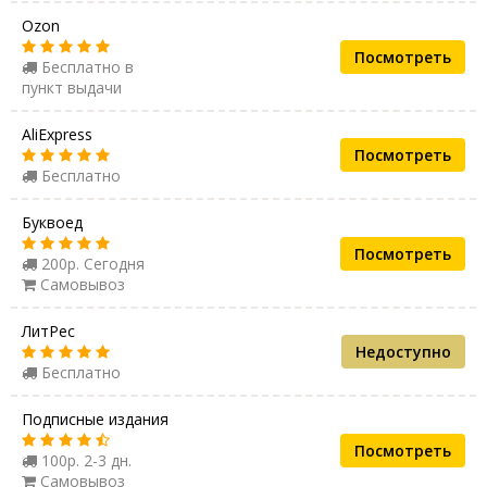
Ozon
Посмотреть
Бесплатно в
пункт выдачи
AliExpress
Посмотреть
Бесплатно
Буквоед
Посмотреть
200р. Сегодня
Самовывоз
ЛитРес
Недоступно
Бесплатно
Подписные издания
Посмотреть
100р. 2-3 дн.
Самовывоз