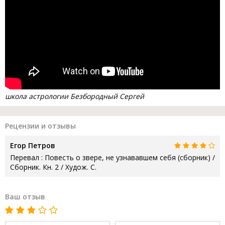
школа астрологии Безбородный Сергей
Рецензии и отзывы
Егор Петров
Перевал : Повесть о звере, не узнававшем себя (сборник) /
Сборник. Кн. 2 / Худож. С.
Ваш отзыв