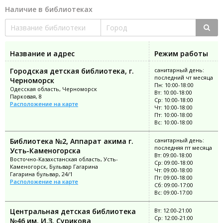
Наличие в библиотеках
Название и адрес
Режим работы
Городская детская библиотека, г.
санитарный день:
последний чт месяца
Черноморск
Пн: 10:00-18:00
Одесская область, Черноморск
Вт: 10:00-18:00
Парковая, 8
Ср: 10:00-18:00
Расположение на карте
Чт: 10:00-18:00
Пт: 10:00-18:00
Вс: 10:00-18:00
Библиотека №2, Аппарат акима г.
санитарный день:
последняя пт месяца
Усть-Каменогорска
Вт: 09:00-18:00
Восточно-Казахстанская область, Усть-
Ср: 09:00-18:00
Каменогорск, Бульвар Гагарина
Чт: 09:00-18:00
Гагарина бульвар, 24/1
Пт: 09:00-18:00
Расположение на карте
Сб: 09:00-17:00
Вс: 09:00-17:00
Центральная детская библиотека
Вт: 12:00-21:00
Ср: 12:00-21:00
№46 им. И.З. Сурикова