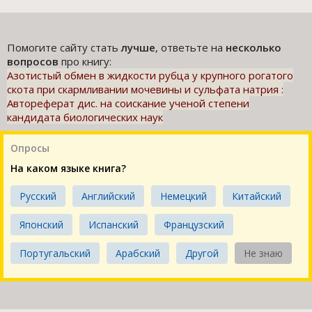
Помогите сайту стать
лучше
, ответьте на
несколько
вопросов
про книгу:
Азотистый обмен в жидкости рубца у крупного рогатого
скота при скармливании мочевины и сульфата натрия :
Автореферат дис. на соискание ученой степени
кандидата биологических наук
Опросы
На каком языке книга?
Русский
Английский
Немецкий
Китайский
Японский
Испанский
Французский
Португальский
Арабский
Другой
Не знаю