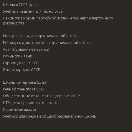
Школа в СССР (д. л.)
Учебные издания для технологов
Ленинские нормы партийной жизни и принципы партийного
руководства
Конкурсные задачи для начальной школы
Руководства, пособия и т.п. для начальной школы
Адаптированные издания
Румынский язык
Горное дело в СССР
Языки народов СССР
Школы-интернаты (д. л.)
Речной транспорт СССР
Общественные отношения в деревне СССР
HTML, язык разметки гипертекста
Партийные школы
Учебник для средней общеобразовательной школы