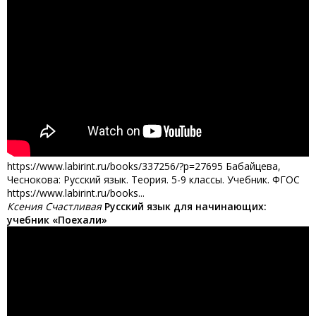
https://www.labirint.ru/books/337256/?p=27695 Бабайцева,
Чеснокова: Русский язык. Теория. 5-9 классы. Учебник. ФГОС
https://www.labirint.ru/books...
Ксения Счастливая
Русский язык для начинающих:
учебник «Поехали»