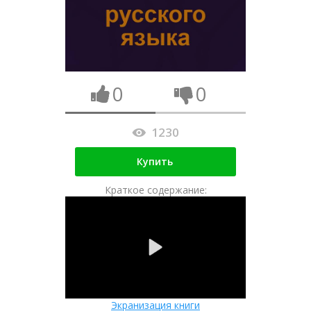
0
0
1230
Купить
Краткое содержание:
Экранизация книги