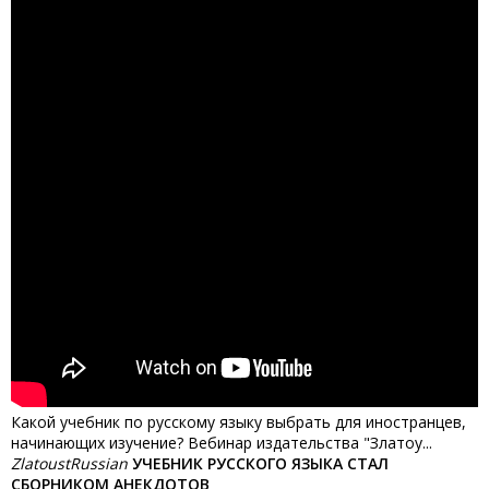
Какой учебник по русскому языку выбрать для иностранцев,
начинающих изучение? Вебинар издательства "Златоу...
ZlatoustRussian
УЧЕБНИК РУССКОГО ЯЗЫКА СТАЛ
СБОРНИКОМ АНЕКДОТОВ