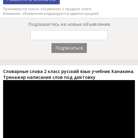
Принимаются только объявление о продаже книги.
Внимание, объявления модерируются администрацией.
Подпишитесь на новые объявления
Подписаться
Словарные слова 2 класс русский язык учебник Канакина.
Тренажер написания слов под диктовку