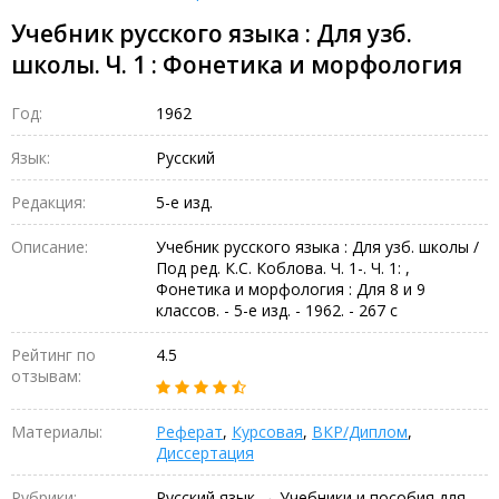
Учебник русского языка : Для узб.
школы. Ч. 1 : Фонетика и морфология
Год:
1962
Язык:
Русский
Редакция:
5-е изд.
Описание:
Учебник русского языка : Для узб. школы /
Под ред. К.С. Коблова. Ч. 1-. Ч. 1: ,
Фонетика и морфология : Для 8 и 9
классов. - 5-е изд. - 1962. - 267 с
Рейтинг по
4.5
отзывам:
Материалы:
Реферат
,
Курсовая
,
ВКР/Диплом
,
Диссертация
Рубрики:
Русский язык → Учебники и пособия для