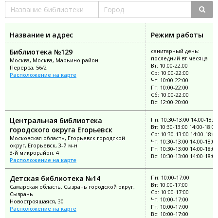
Название и адрес
Режим работы
Библиотека №129
санитарный день:
последний вт месяца
Москва, Москва, Марьино район
Вт: 10:00-22:00
Перерва, 56/2
Ср: 10:00-22:00
Расположение на карте
Чт: 10:00-22:00
Пт: 10:00-22:00
Сб: 10:00-22:00
Вс: 12:00-20:00
Центральная библиотека
Пн: 10:30-13:00 14:00-18:0
Вт: 10:30-13:00 14:00-18:00
городского округа Егорьевск
Ср: 10:30-13:00 14:00-18:0
Московская область, Егорьевск городской
Чт: 10:30-13:00 14:00-18:00
округ, Егорьевск, 3-й м-н
Пт: 10:30-13:00 14:00-18:00
3-й микрорайон, 4
Вс: 10:30-13:00 14:00-18:00
Расположение на карте
Детская библиотека №14
Пн: 10:00-17:00
Вт: 10:00-17:00
Самарская область, Сызрань городской округ,
Ср: 10:00-17:00
Сызрань
Чт: 10:00-17:00
Новостроящаяся, 30
Пт: 10:00-17:00
Расположение на карте
Вс: 10:00-17:00