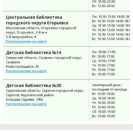
Сб: 10:00-22:00
Вс: 12:00-20:00
Центральная библиотека
Пн: 10:30-13:00 14:00-18:0
Вт: 10:30-13:00 14:00-18:00
городского округа Егорьевск
Ср: 10:30-13:00 14:00-18:0
Московская область, Егорьевск городской
Чт: 10:30-13:00 14:00-18:00
округ, Егорьевск, 3-й м-н
Пт: 10:30-13:00 14:00-18:00
3-й микрорайон, 4
Вс: 10:30-13:00 14:00-18:00
Расположение на карте
Детская библиотека №14
Пн: 10:00-17:00
Вт: 10:00-17:00
Самарская область, Сызрань городской округ,
Ср: 10:00-17:00
Сызрань
Чт: 10:00-17:00
Новостроящаяся, 30
Пт: 10:00-17:00
Расположение на карте
Вс: 10:00-17:00
Детская библиотека №30
санитарный день:
последняя пт месяца;
Саратовская область, Саратов городской округ,
Вт: 10:00-19:00
Саратов, Фрунзенский район
Ср: 10:00-19:00
Большая Садовая, 149а
Чт: 10:00-19:00
Расположение на карте
Пт: 10:00-19:00
Сб: 10:00-19:00
Вс: 10:00-19:00