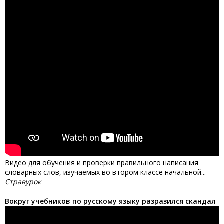
Видео для обучения и проверки правильного написания
словарных слов, изучаемых во втором классе начальной...
Стравурок
Вокруг учебников по русскому языку разразился скандал