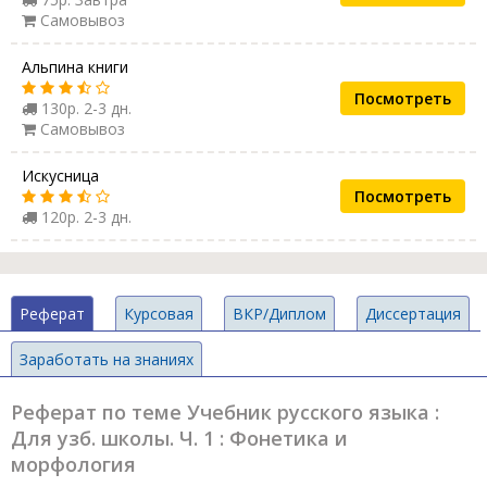
Самовывоз
Альпина книги
Посмотреть
130р. 2-3 дн.
Самовывоз
Искусница
Посмотреть
120р. 2-3 дн.
Реферат
Курсовая
ВКР/Диплом
Диссертация
Заработать на знаниях
Реферат по теме Учебник русского языка :
Для узб. школы. Ч. 1 : Фонетика и
морфология