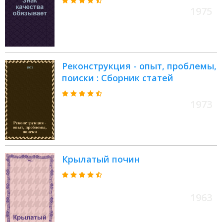
1975
Реконструкция - опыт, проблемы,
поиски : Сборник статей
1973
Крылатый почин
1963