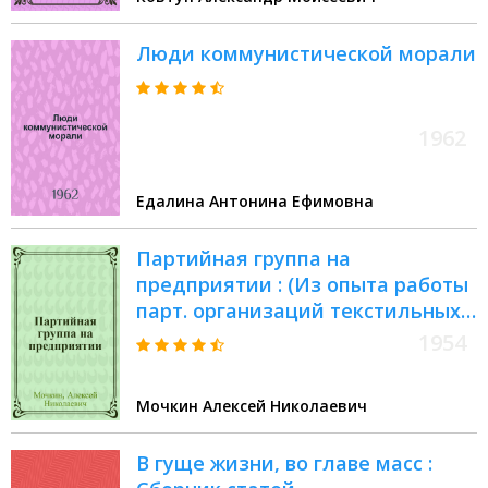
Люди коммунистической морали
1962
Едалина Антонина Ефимовна
Партийная группа на
предприятии : (Из опыта работы
парт. организаций текстильных
предприятий Иван. обл.)
1954
Мочкин Алексей Николаевич
В гуще жизни, во главе масс :