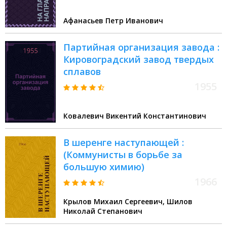
Афанасьев Петр Иванович
Партийная организация завода :
Кировоградский завод твердых
сплавов
1955
Ковалевич Викентий Константинович
В шеренге наступающей :
(Коммунисты в борьбе за
большую химию)
1966
Крылов Михаил Сергеевич, Шилов
Николай Степанович