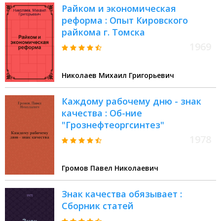
Райком и экономическая
реформа : Опыт Кировского
райкома г. Томска
1969
Николаев Михаил Григорьевич
Каждому рабочему дню - знак
качества : Об-ние
"Грознефтеоргсинтез"
1978
Громов Павел Николаевич
Знак качества обязывает :
Сборник статей