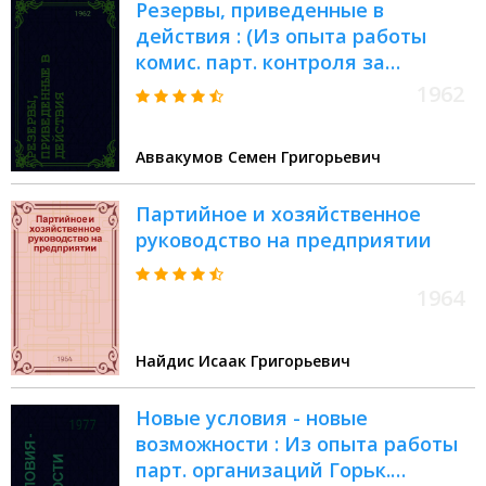
Резервы, приведенные в
действия : (Из опыта работы
комис. парт. контроля за
деятельностью администраций
1962
предприятий г. Канаша )
Аввакумов Семен Григорьевич
Партийное и хозяйственное
руководство на предприятии
1964
Найдис Исаак Григорьевич
Новые условия - новые
возможности : Из опыта работы
парт. организаций Горьк.