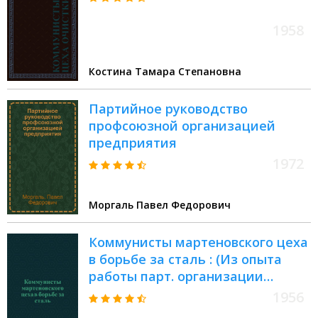
1958
Костина Тамара Степановна
Партийное руководство
профсоюзной организацией
предприятия
1972
Моргаль Павел Федорович
Коммунисты мартеновского цеха
в борьбе за сталь : (Из опыта
работы парт. организации
мартеновского цеха металлург.
1956
ордена Ленина завода