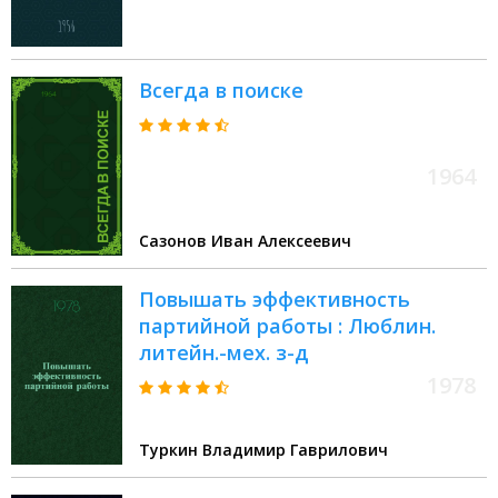
"Запорожсталь" им. Серго
Орджоникидзе)
Всегда в поиске
1964
Сазонов Иван Алексеевич
Повышать эффективность
партийной работы : Люблин.
литейн.-мех. з-д
1978
Туркин Владимир Гаврилович