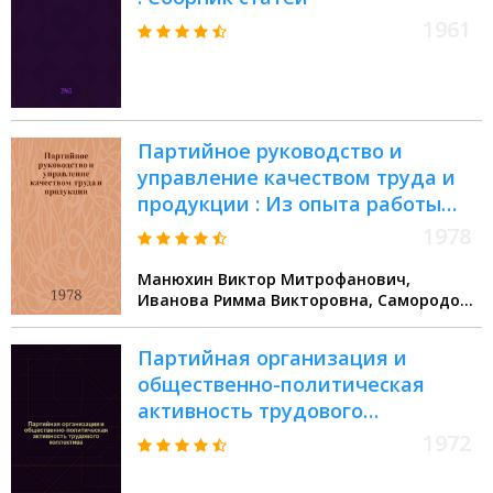
1961
Партийное руководство и
управление качеством труда и
продукции : Из опыта работы
Свердл. гор. парт. организации
1978
Манюхин Виктор Митрофанович,
Иванова Римма Викторовна, Самородов
Виктор Серафимович
Партийная организация и
общественно-политическая
активность трудового
коллектива
1972