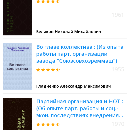
1961
Беликов Николай Михайлович
Во главе коллектива : (Из опыта
работы парт. организации
завода "Союзсовхозреммаш")
1955
Гладченко Александр Максимович
Партийная организация и НОТ :
(Об опыте парт. работы и соц.-
экон. последствиях внедрения
НОТ)
1970