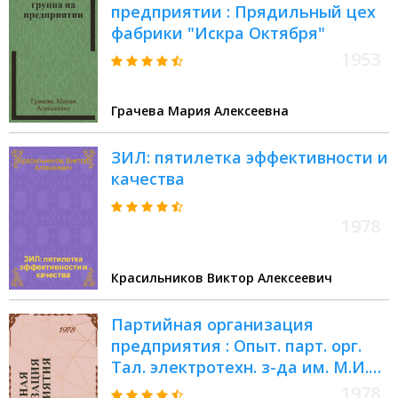
предприятии : Прядильный цех
фабрики "Искра Октября"
1953
Грачева Мария Алексеевна
ЗИЛ: пятилетка эффективности и
качества
1978
Красильников Виктор Алексеевич
Партийная организация
предприятия : Опыт. парт. орг.
Тал. электротехн. з-да им. М.И.
Калинина : Пер. с эст.
1978