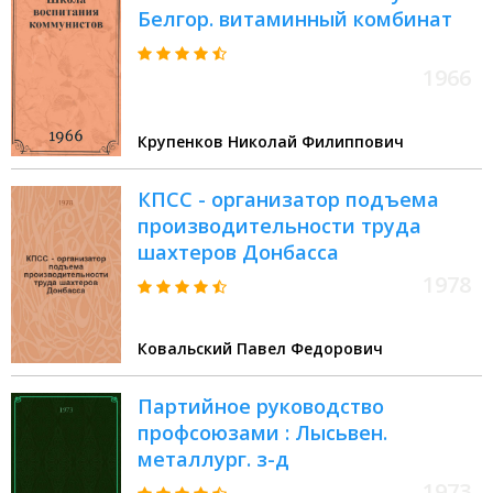
Белгор. витаминный комбинат
1966
Крупенков Николай Филиппович
КПСС - организатор подъема
производительности труда
шахтеров Донбасса
1978
Ковальский Павел Федорович
Партийное руководство
профсоюзами : Лысьвен.
металлург. з-д
1973