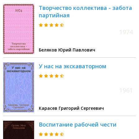
Творчество коллектива - забота
партийная
1974
Беляков Юрий Павлович
У нас на экскаваторном
1961
Карасев Григорий Сергеевич
Воспитание рабочей чести