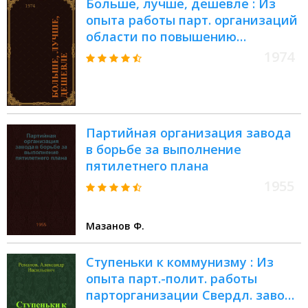
Больше, лучше, дешевле : Из
опыта работы парт. организаций
области по повышению
эффективности пром.
1974
производства : Сборник статей
Партийная организация завода
в борьбе за выполнение
пятилетнего плана
1955
Мазанов Ф.
Ступеньки к коммунизму : Из
опыта парт.-полит. работы
парторганизации Свердл. завода