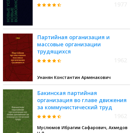
автозавода в условиях произв.
1977
объединения : Сборник
Партийная организация и
массовые организации
трудящихся
1962
Унанян Константин Арменакович
Бакинская партийная
организация во главе движения
за коммунистический труд
1962
Муслюмов Ибрагим Сафарович, Ахмедов