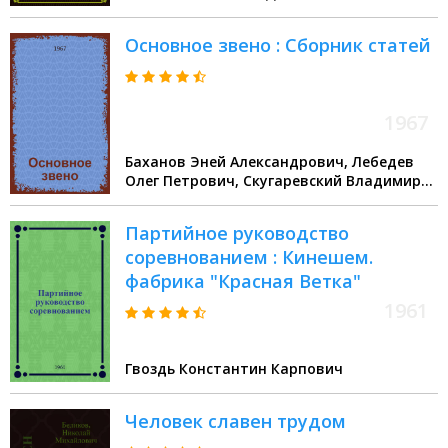
Основное звено : Сборник статей
1967
Баханов Эней Александрович, Лебедев
Олег Петрович, Скугаревский Владимир
Ильич
Партийное руководство
соревнованием : Кинешем.
фабрика "Красная Ветка"
1961
Гвоздь Константин Карпович
Человек славен трудом