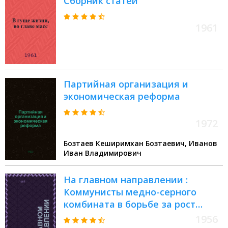
Сборник статей
1961
Партийная организация и
экономическая реформа
1972
Бозтаев Кеширимхан Бозтаевич, Иванов
Иван Владимирович
На главном направлении :
Коммунисты медно-серного
комбината в борьбе за рост
производительности труда
1956