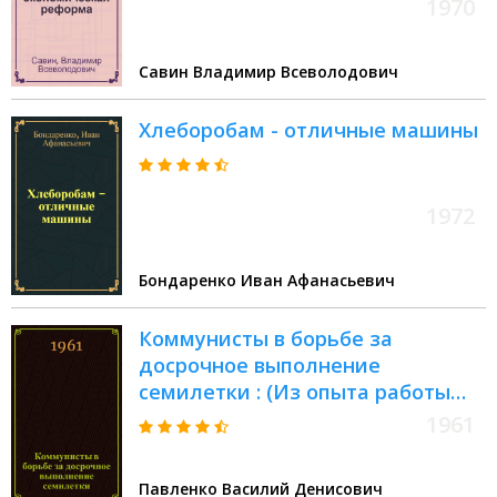
1970
Савин Владимир Всеволодович
Хлеборобам - отличные машины
1972
Бондаренко Иван Афанасьевич
Коммунисты в борьбе за
досрочное выполнение
семилетки : (Из опыта работы
парт. организации Грозн. хим.
1961
завода)
Павленко Василий Денисович