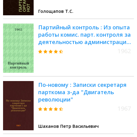
Голощапов Т.С.
Партийный контроль : Из опыта
работы комис. парт. контроля за
деятельностью администрации
на заводе "Камкабель" : Сборник
1962
статей
По-новому : Записки секретаря
парткома з-да "Двигатель
революции"
1967
Шаханов Петр Васильевич