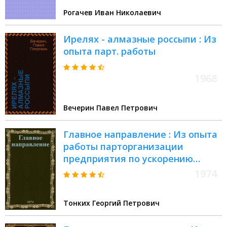
Рогачев Иван Николаевич
Ирелях - алмазные россыпи : Из
опыта парт. работы
1968
Вечерин Павел Петрович
Главное направление : Из опыта
работы парторганизации
предприятия по ускорению
науч.-техн. прогресса
1974
Тонких Георгий Петрович