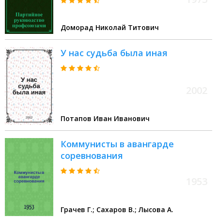
Доморад Николай Титович
У нас судьба была иная
2002
Потапов Иван Иванович
Коммунисты в авангарде
соревнования
1953
Грачев Г.; Сахаров В.; Лысова А.