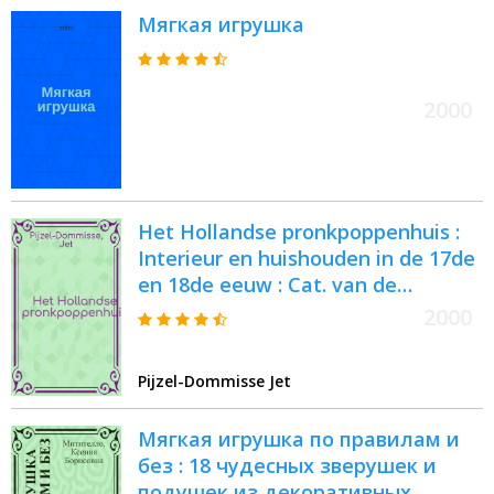
Мягкая игрушка
2000
Het Hollandse pronkpoppenhuis :
Interieur en huishouden in de 17de
en 18de eeuw : Cat. van de
Tentoonstelling
2000
Pijzel-Dommisse Jet
Мягкая игрушка по правилам и
без : 18 чудесных зверушек и
подушек из декоративных