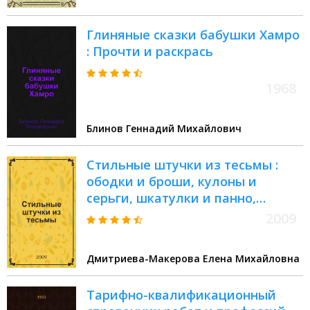
Глиняные сказки бабушки Хамро
: Прочти и раскрась
1968
Блинов Геннадий Михайлович
Стильные штучки из тесьмы :
ободки и броши, кулоны и
серьги, шкатулки и панно,
блокноты и тетради, подарки и
2009
елочные игрушки
Дмитриева-Макерова Елена Михайловна
Тарифно-квалификационный