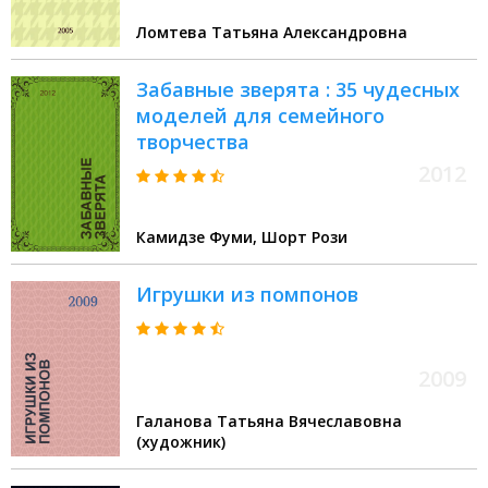
Ломтева Татьяна Александровна
Забавные зверята : 35 чудесных
моделей для семейного
творчества
2012
Камидзе Фуми, Шорт Рози
Игрушки из помпонов
2009
Галанова Татьяна Вячеславовна
(художник)