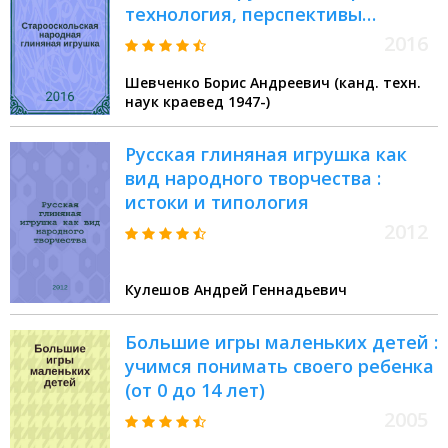
технология, перспективы
возрождения
2016
Шевченко Борис Андреевич (канд. техн.
наук краевед 1947-)
Русская глиняная игрушка как
вид народного творчества :
истоки и типология
2012
Кулешов Андрей Геннадьевич
Большие игры маленьких детей :
учимся понимать своего ребенка
(от 0 до 14 лет)
2005