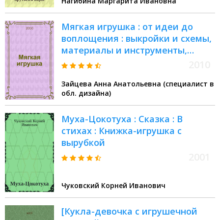
Нагибина Маргарита Ивановна
Мягкая игрушка : от идеи до
воплощения : выкройки и схемы,
материалы и инструменты,
оригинальные модели
2010
Зайцева Анна Анатольевна (специалист в
обл. дизайна)
Муха-Цокотуха : Сказка : В
стихах : Книжка-игрушка с
вырубкой
2001
Чуковский Корней Иванович
[Кукла-девочка с игрушечной