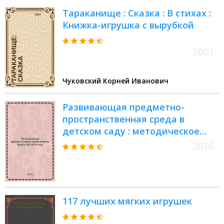
Тараканище : Сказка : В стихах :
Книжка-игрушка с вырубкой
2001
Чуковский Корней Иванович
Развивающая предметно-
пространственная среда в
детском саду : методическое
пособие : соответствует
2016
Федеральному
государственному
образовательному стандарту
117 лучших мягких игрушек