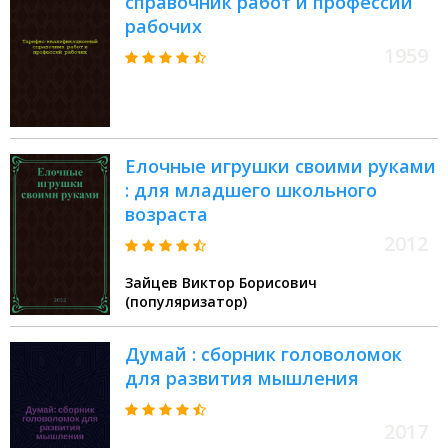
справочник работ и профессий
рабочих
1959
Елочные игрушки своими руками
: для младшего школьного
возраста
2012
Зайцев Виктор Борисович
(популяризатор)
Думай : сборник головоломок
для развития мышления
2017