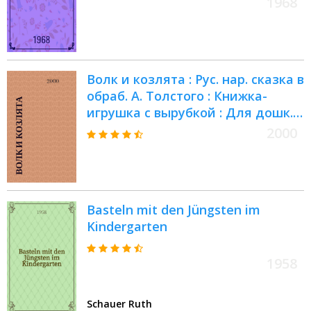
1968
Волк и козлята : Рус. нар. сказка в
обраб. А. Толстого : Книжка-
игрушка с вырубкой : Для дошк.
возраста
2000
Basteln mit den Jüngsten im
Kindergarten
1958
Schauer Ruth