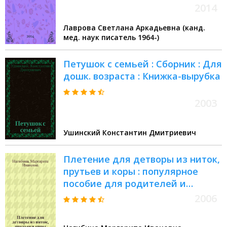
2014
Лаврова Светлана Аркадьевна (канд.
мед. наук писатель 1964-)
Петушок с семьей : Сборник : Для
дошк. возраста : Книжка-вырубка
2003
Ушинский Константин Дмитриевич
Плетение для детворы из ниток,
прутьев и коры : популярное
пособие для родителей и
педагогов
2006