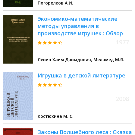
Погорелков А.И.
Экономико-математические
методы управления в
производстве игрушек : Обзор
1977
Левин Хаим Давыдович, Меламед М.Я.
Игрушка в детской литературе
2008
Костюхина М. С.
Законы Волшебного леса : Сказка