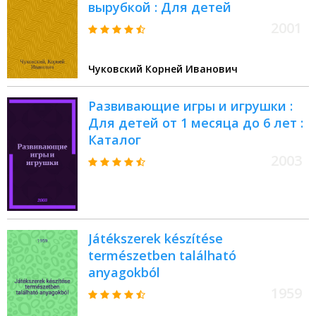
вырубкой : Для детей
2001
Чуковский Корней Иванович
Развивающие игры и игрушки :
Для детей от 1 месяца до 6 лет :
Каталог
2003
Játékszerek készítése
természetben található
anyagokból
1959