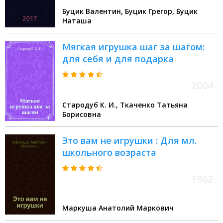
Буцик Валентин, Буцик Грегор, Буцик
Наташа
Мягкая игрушка шаг за шагом:
для себя и для подарка
2004
Стародуб К. И., Ткаченко Татьяна
Борисовна
Это вам не игрушки : Для мл.
школьного возраста
1962
Маркуша Анатолий Маркович