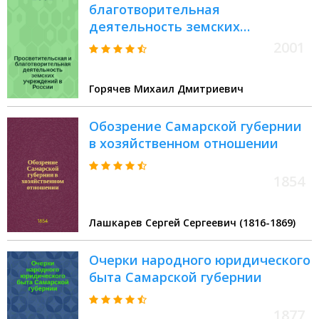
благотворительная
деятельность земских
учреждений в России : По
2001
материалам самар. земства
Горячев Михаил Дмитриевич
Обозрение Самарской губернии
в хозяйственном отношении
1854
Лашкарев Сергей Сергеевич (1816-1869)
Очерки народного юридического
быта Самарской губернии
1877