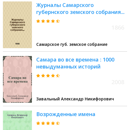
Журналы Самарского
губернского земского собрания...
1866
Самарское губ. земское собрание
Самара во все времена : 1000
невыдуманных историй
2008
Завальный Александр Никифорович
Возрожденные имена