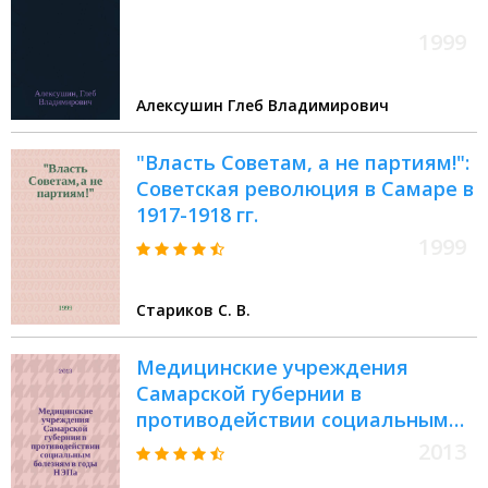
1999
Алексушин Глеб Владимирович
"Власть Советам, а не партиям!":
Советская революция в Самаре в
1917-1918 гг.
1999
Стариков С. В.
Медицинские учреждения
Самарской губернии в
противодействии социальным
болезням в годы НЭПа (1921-
2013
1929) : автореферат диссертации