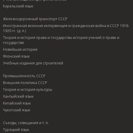
Карельский язык
Железнодорожный транспорт СССР
Иностранная военная интервенция и гражданская война в СССР 1918-
1920 гг. (д. л.)
Теория и история права и государства история учений о праве и
государстве
Новейшая история
Японский язык
Учебные издания для строителей
Промышленность СССР
Внешняя политика СССР
Теория и история культуры
Хантыйский язык
Китайский язык
Чукотский язык
Съезды, совещания и т. п.
Турецкий язык