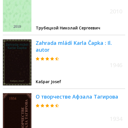
2010
Трубецкой Николай Сергеевич
Zahrada mládí Karla Čapka : Il.
autor
1946
Kašpar Josef
О творчестве Афзала Тагирова
1934