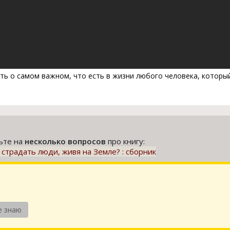
ть о самом важном, что есть в жизни любого человека, который
тьте на
несколько вопросов
про книгу:
 страдать люди, живя на Земле? : сборник
е знаю