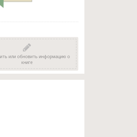
ить или обновить информацию о
книге