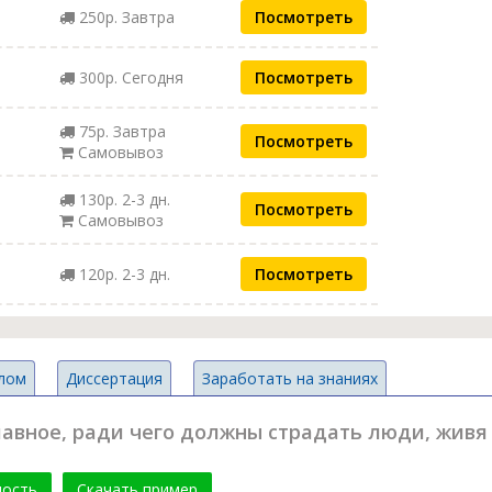
250р. Завтра
Посмотреть
300р. Сегодня
Посмотреть
75р. Завтра
Посмотреть
Самовывоз
130р. 2-3 дн.
Посмотреть
Самовывоз
120р. 2-3 дн.
Посмотреть
лом
Диссертация
Заработать на знаниях
лавное, ради чего должны страдать люди, живя 
мость
Скачать пример