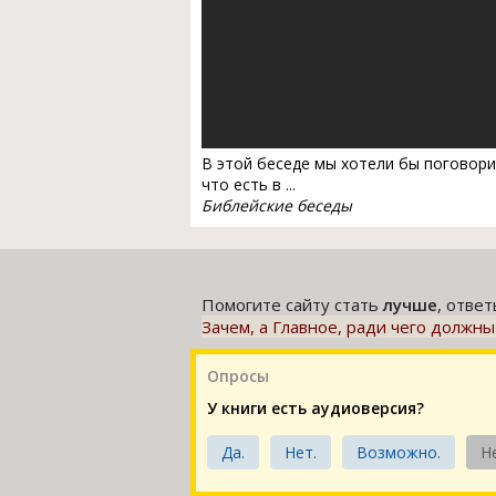
В этой беседе мы хотели бы поговори
что есть в ...
Библейские беседы
Помогите сайту стать
лучше
, отве
Зачем, а Главное, ради чего должны
Опросы
У книги есть аудиоверсия?
Да.
Нет.
Возможно.
Н