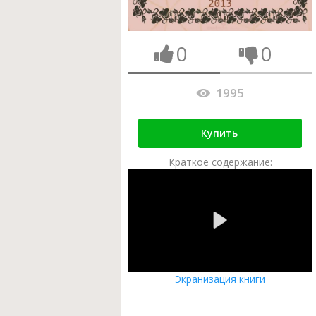
0
0
1995
Купить
Краткое содержание:
Экранизация книги