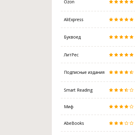
Ozon
AliExpress
Буквоед
ЛитРес
Подписные издания
Smart Reading
Миф
AbeBooks