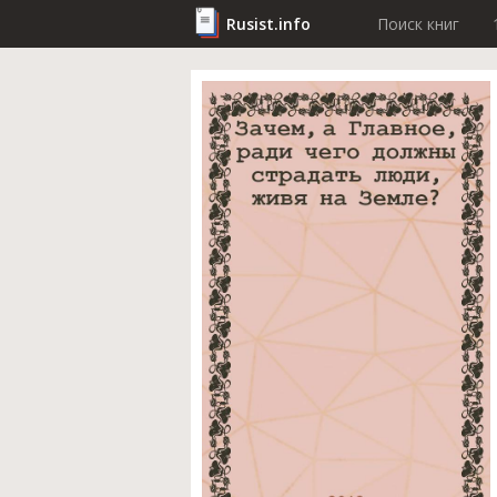
Rusist.info
Поиск книг