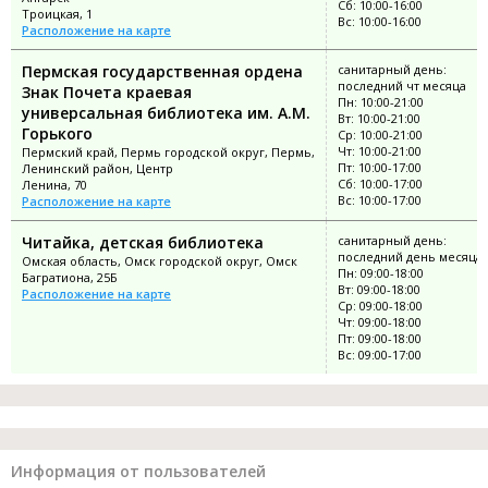
Сб: 10:00-16:00
Троицкая, 1
Вс: 10:00-16:00
Расположение на карте
Пермская государственная ордена
санитарный день:
последний чт месяца
Знак Почета краевая
Пн: 10:00-21:00
универсальная библиотека им. А.М.
Вт: 10:00-21:00
Горького
Ср: 10:00-21:00
Чт: 10:00-21:00
Пермский край, Пермь городской округ, Пермь,
Пт: 10:00-17:00
Ленинский район, Центр
Сб: 10:00-17:00
Ленина, 70
Вс: 10:00-17:00
Расположение на карте
Читайка, детская библиотека
санитарный день:
последний день месяца
Омская область, Омск городской округ, Омск
Пн: 09:00-18:00
Багратиона, 25Б
Вт: 09:00-18:00
Расположение на карте
Ср: 09:00-18:00
Чт: 09:00-18:00
Пт: 09:00-18:00
Вс: 09:00-17:00
Информация от пользователей