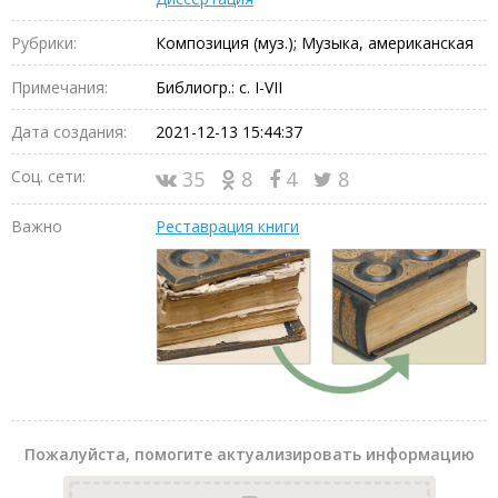
Рубрики:
Композиция (муз.); Музыка, американская
Примечания:
Библиогр.: с. I-VII
Дата создания:
2021-12-13 15:44:37
Соц. сети:
35
8
4
8
Важно
Реставрация книги
Пожалуйста, помогите актуализировать информацию