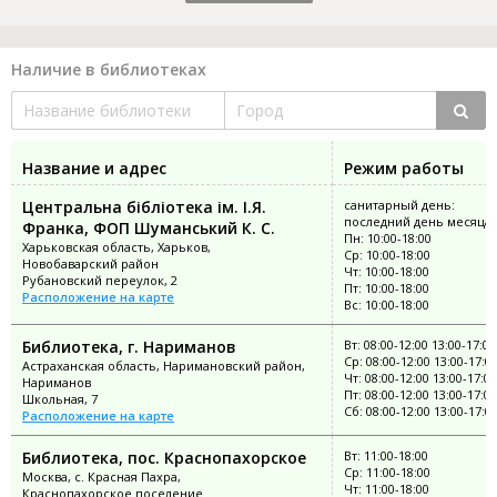
Наличие в библиотеках
Название и адрес
Режим работы
Центральна бібліотека ім. І.Я.
санитарный день:
последний день месяца
Франка, ФОП Шуманський К. С.
Пн: 10:00-18:00
Харьковская область, Харьков,
Ср: 10:00-18:00
Новобаварский район
Чт: 10:00-18:00
Рубановский переулок, 2
Пт: 10:00-18:00
Расположение на карте
Вс: 10:00-18:00
Библиотека, г. Нариманов
Вт: 08:00-12:00 13:00-17:00
Ср: 08:00-12:00 13:00-17:0
Астраханская область, Наримановский район,
Чт: 08:00-12:00 13:00-17:00
Нариманов
Пт: 08:00-12:00 13:00-17:00
Школьная, 7
Сб: 08:00-12:00 13:00-17:0
Расположение на карте
Библиотека, пос. Краснопахорское
Вт: 11:00-18:00
Ср: 11:00-18:00
Москва, с. Красная Пахра,
Чт: 11:00-18:00
Краснопахорское поселение