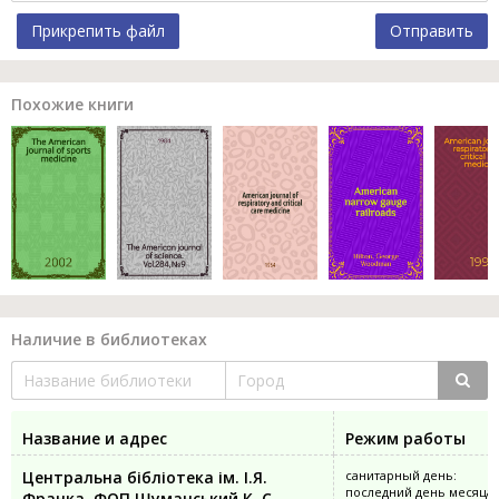
Прикрепить файл
Отправить
Похожие книги
Наличие в библиотеках
Название и адрес
Режим работы
Центральна бібліотека ім. І.Я.
санитарный день:
последний день месяца
Франка, ФОП Шуманський К. С.