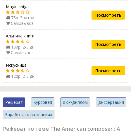
Magic-kniga
Посмотреть
75р. Завтра
Самовывоз
Альпина книги
Посмотреть
130р. 2-3 дн.
Самовывоз
Искусница
Посмотреть
120р. 2-3 дн.
Реферат
Курсовая
ВКР/Диплом
Диссертация
Заработать на знаниях
Реферат по теме The American composer : A