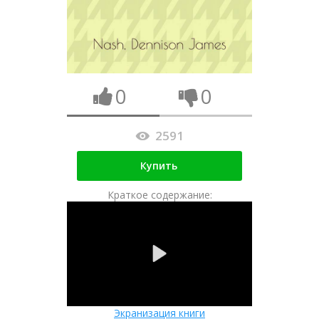
0
0
2591
Купить
Краткое содержание:
Экранизация книги