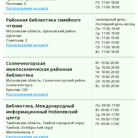
Пт: 11:00-18:00
Почтовая, 5
Сб: 11:00-18:00
Расположение на карте
Районная библиотека семейного
санитарный день:
последний день месяца
чтения
Пн: 11:00-19:00
Московская область, Щёлковский район,
Ср: 11:00-19:00
Щёлково
Чт: 11:00-19:00
Советская, 3
Пт: 11:00-19:00
Расположение на карте
Сб: 11:00-18:00
Вс: 11:00-18:00
Солнечногорская
Вт: 10:00-20:00
Ср: 10:00-20:00
межпоселенческая районная
Чт: 10:00-20:00
библиотека
Пт: 10:00-20:00
Московская область, Солнечногорский район,
Сб: 10:00-20:00
Солнечногорск
Вс: 10:00-20:00
Красная, 126
Расположение на карте
Библиотека, Международный
Пн: 09:00-17:00
Вт: 09:00-17:00
информационный Нобелевский
Ср: 09:00-17:00
центр
Чт: 09:00-17:00
Тамбовская область, Тамбов городской округ,
Пт: 09:00-17:00
Тамбов, Октябрьский округ
Монтажников, 3
Расположение на карте