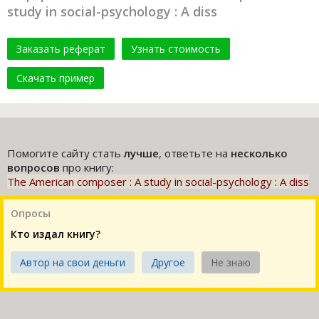
study in social-psychology : A diss
Заказать реферат
Узнать стоимость
Скачать пример
Помогите сайту стать
лучше
, ответьте на
несколько
вопросов
про книгу:
The American composer : A study in social-psychology : A diss
Опросы
Кто издал книгу?
Автор на свои деньги
Другое
Не знаю