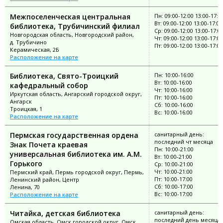
Межпоселенческая центральная
Пн: 09:00-12:00 13:00-17:0
Вт: 09:00-12:00 13:00-17:00
библиотека, Трубичинский филиал
Ср: 09:00-12:00 13:00-17:0
Новгородская область, Новгородский район,
Чт: 09:00-12:00 13:00-17:00
д. Трубичино
Пт: 09:00-12:00 13:00-17:00
Керамическая, 2Б
Расположение на карте
Библиотека, Свято-Троицкий
Пн: 10:00-16:00
Вт: 10:00-16:00
кафедральный собор
Чт: 10:00-16:00
Иркутская область, Ангарский городской округ,
Пт: 10:00-16:00
Ангарск
Сб: 10:00-16:00
Троицкая, 1
Вс: 10:00-16:00
Расположение на карте
Пермская государственная ордена
санитарный день:
последний чт месяца
Знак Почета краевая
Пн: 10:00-21:00
универсальная библиотека им. А.М.
Вт: 10:00-21:00
Горького
Ср: 10:00-21:00
Чт: 10:00-21:00
Пермский край, Пермь городской округ, Пермь,
Пт: 10:00-17:00
Ленинский район, Центр
Сб: 10:00-17:00
Ленина, 70
Вс: 10:00-17:00
Расположение на карте
Читайка, детская библиотека
санитарный день:
последний день месяца
Омская область, Омск городской округ, Омск