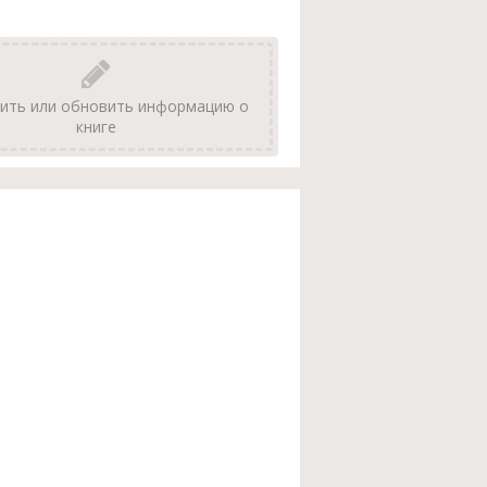
ить или обновить информацию о
книге