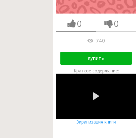
0
0
740
Купить
Краткое содержание:
Экранизация книги