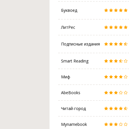
Буквоед
ЛитРес
Подписные издания
Smart Reading
Миф
AbeBooks
Читай-город
Mynamebook