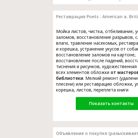
Реставрация Poets : American a. Britis
Мойка листов, чистка, отбеливание, 
заломов, восстановление разрывов, с
влаги, травление насекомых, реставр
и корешка, устранение укусов от соба
восстановление заломов на картоне,
восстановление после падений, восс
тиснения и рисунков, художественная
всех элементов обложки
от мастеро
библиотеки
. Мелкий ремонт (удалени
плесени) или реставрацию обложки, у
корешка, листов, переплета книги
Показать контакты
Объявление о покупке (разыскивает