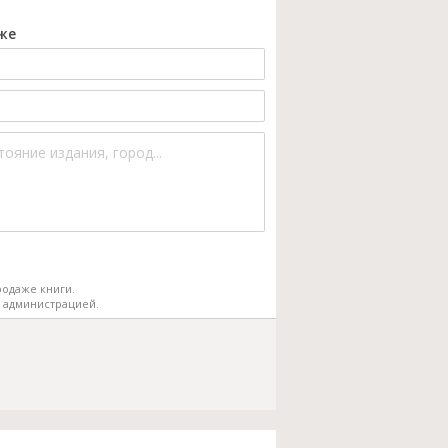
же
одаже книги.
 администрацией.