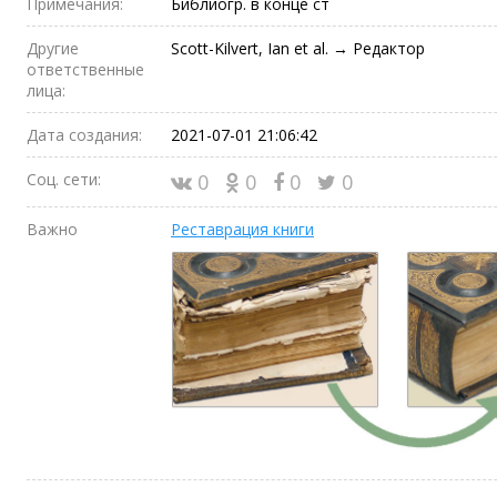
Примечания:
Библиогр. в конце ст
Другие
Scott-Kilvert, Ian et al. → Редактор
ответственные
лица:
Дата создания:
2021-07-01 21:06:42
Соц. сети:
0
0
0
0
Важно
Реставрация книги