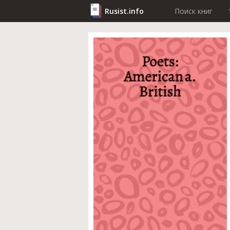
Rusist.info
Поиск книг