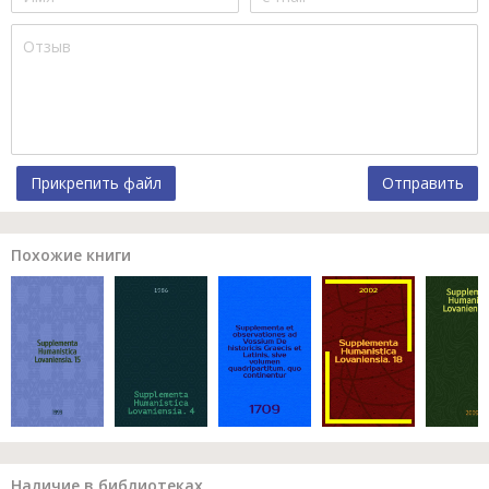
Прикрепить файл
Отправить
Похожие книги
Наличие в библиотеках