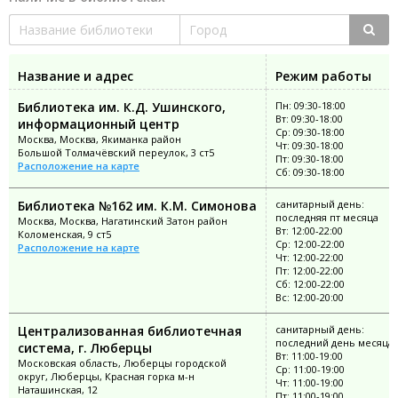
Название и адрес
Режим работы
Библиотека им. К.Д. Ушинского,
Пн: 09:30-18:00
Вт: 09:30-18:00
информационный центр
Ср: 09:30-18:00
Москва, Москва, Якиманка район
Чт: 09:30-18:00
Большой Толмачёвский переулок, 3 ст5
Пт: 09:30-18:00
Расположение на карте
Сб: 09:30-18:00
Библиотека №162 им. К.М. Симонова
санитарный день:
последняя пт месяца
Москва, Москва, Нагатинский Затон район
Вт: 12:00-22:00
Коломенская, 9 ст5
Ср: 12:00-22:00
Расположение на карте
Чт: 12:00-22:00
Пт: 12:00-22:00
Сб: 12:00-22:00
Вс: 12:00-20:00
Централизованная библиотечная
санитарный день:
последний день месяца
система, г. Люберцы
Вт: 11:00-19:00
Московская область, Люберцы городской
Ср: 11:00-19:00
округ, Люберцы, Красная горка м-н
Чт: 11:00-19:00
Наташинская, 12
Пт: 11:00-19:00