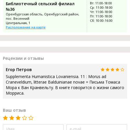
Библиотечный сельский филиал
Вт: 11:00-18:00
Ср: 11:00-18:00
№36
Чт: 11:00-18:00
Оренбургская область, Оренбургский район,
Пт: 11:00-18:00
пос. Весенний
Сб: 10:00-16:00
Центральная, 1
Расположение на карте
Рецензии и отзывы
Егор Петров
Supplementa Humanistica Lovaniensia. 11 : Morus ad
Craneveldium, litterae Balduinianae novae = Письма Томаса
Мора к Ван Кранвельту. В книге говорится о жизни самого
Морриса.
Ваш отзыв