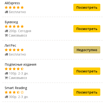
AliExpress
Посмотреть
Бесплатно
Буквоед
Посмотреть
200р. Сегодня
Самовывоз
ЛитРес
Недоступно
Бесплатно
Подписные издания
Посмотреть
100р. 2-3 дн.
Самовывоз
Smart Reading
Посмотреть
300р. 2-3 дн.