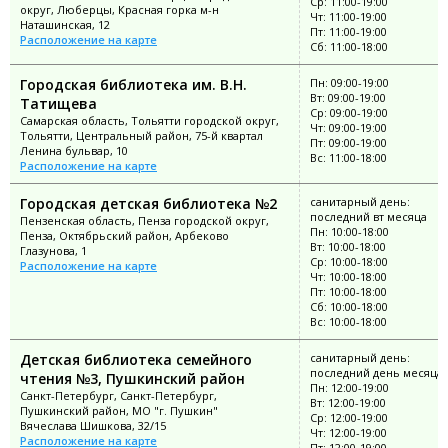
Ср: 11:00-19:00
округ, Люберцы, Красная горка м-н
Чт: 11:00-19:00
Наташинская, 12
Пт: 11:00-19:00
Расположение на карте
Сб: 11:00-18:00
Городская библиотека им. В.Н.
Пн: 09:00-19:00
Вт: 09:00-19:00
Татищева
Ср: 09:00-19:00
Самарская область, Тольятти городской округ,
Чт: 09:00-19:00
Тольятти, Центральный район, 75-й квартал
Пт: 09:00-19:00
Ленина бульвар, 10
Вс: 11:00-18:00
Расположение на карте
Городская детская библиотека №2
санитарный день:
последний вт месяца
Пензенская область, Пенза городской округ,
Пн: 10:00-18:00
Пенза, Октябрьский район, Арбеково
Вт: 10:00-18:00
Глазунова, 1
Ср: 10:00-18:00
Расположение на карте
Чт: 10:00-18:00
Пт: 10:00-18:00
Сб: 10:00-18:00
Вс: 10:00-18:00
Детская библиотека семейного
санитарный день:
последний день месяца
чтения №3, Пушкинский район
Пн: 12:00-19:00
Санкт-Петербург, Санкт-Петербург,
Вт: 12:00-19:00
Пушкинский район, МО "г. Пушкин"
Ср: 12:00-19:00
Вячеслава Шишкова, 32/15
Чт: 12:00-19:00
Расположение на карте
Пт: 12:00-19:00