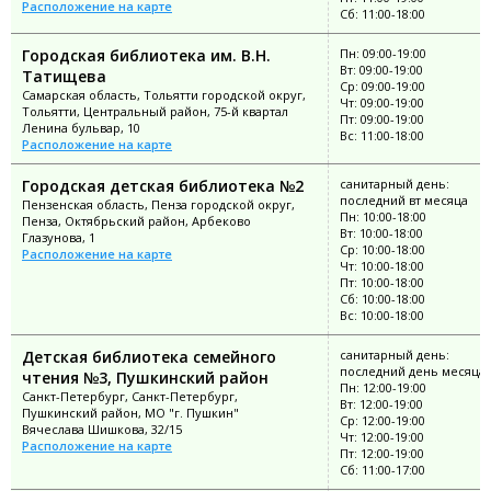
Расположение на карте
Сб: 11:00-18:00
Городская библиотека им. В.Н.
Пн: 09:00-19:00
Вт: 09:00-19:00
Татищева
Ср: 09:00-19:00
Самарская область, Тольятти городской округ,
Чт: 09:00-19:00
Тольятти, Центральный район, 75-й квартал
Пт: 09:00-19:00
Ленина бульвар, 10
Вс: 11:00-18:00
Расположение на карте
Городская детская библиотека №2
санитарный день:
последний вт месяца
Пензенская область, Пенза городской округ,
Пн: 10:00-18:00
Пенза, Октябрьский район, Арбеково
Вт: 10:00-18:00
Глазунова, 1
Ср: 10:00-18:00
Расположение на карте
Чт: 10:00-18:00
Пт: 10:00-18:00
Сб: 10:00-18:00
Вс: 10:00-18:00
Детская библиотека семейного
санитарный день:
последний день месяца
чтения №3, Пушкинский район
Пн: 12:00-19:00
Санкт-Петербург, Санкт-Петербург,
Вт: 12:00-19:00
Пушкинский район, МО "г. Пушкин"
Ср: 12:00-19:00
Вячеслава Шишкова, 32/15
Чт: 12:00-19:00
Расположение на карте
Пт: 12:00-19:00
Сб: 11:00-17:00