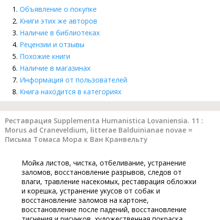
Объявление о покупке
Книги этих же авторов
Наличие в библиотеках
Рецензии и отзывы
Похожие книги
Наличие в магазинах
Информация от пользователей
Книга находится в категориях
Реставрация Supplementa Humanistica Lovaniensia. 11 :
Morus ad Craneveldium, litterae Balduinianae novae =
Письма Томаса Мора к Ван Кранвельту
Мойка листов, чистка, отбеливание, устранение
заломов, восстановление разрывов, следов от
влаги, травление насекомых, реставрация обложки
и корешка, устранение укусов от собак и
восстановление заломов на картоне,
восстановление после падений, восстановление
тиснения и рисунков, художественная покраска