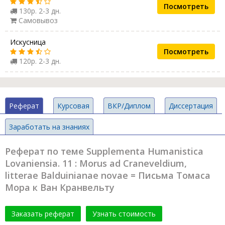
Посмотреть
130р. 2-3 дн.
Самовывоз
Искусница
Посмотреть
120р. 2-3 дн.
Реферат
Курсовая
ВКР/Диплом
Диссертация
Заработать на знаниях
Реферат по теме Supplementa Humanistica
Lovaniensia. 11 : Morus ad Craneveldium,
litterae Balduinianae novae = Письма Томаса
Мора к Ван Кранвельту
Заказать реферат
Узнать стоимость