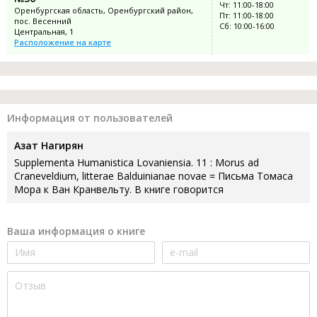
Чт: 11:00-18:00
Оренбургская область, Оренбургский район,
Пт: 11:00-18:00
пос. Весенний
Сб: 10:00-16:00
Центральная, 1
Расположение на карте
Информация от пользователей
Азат Нагирян
Supplementa Humanistica Lovaniensia. 11 : Morus ad
Craneveldium, litterae Balduinianae novae = Письма Томаса
Мора к Ван Кранвельту. В книге говорится
Ваша информация о книге