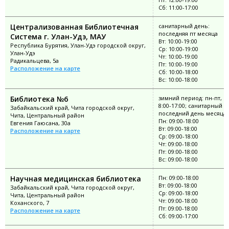
Сб: 11:00-17:00
Централизованная Библиотечная
санитарный день:
последняя пт месяца
Система г. Улан-Удэ, МАУ
Вт: 10:00-19:00
Республика Бурятия, Улан-Удэ городской округ,
Ср: 10:00-19:00
Улан-Удэ
Чт: 10:00-19:00
Радикальцева, 5а
Пт: 10:00-19:00
Расположение на карте
Сб: 10:00-18:00
Вс: 10:00-18:00
Библиотека №6
зимний период: пн-пт, в
8:00-17:00; санитарный д
Забайкальский край, Чита городской округ,
последний день месяца
Чита, Центральный район
Пн: 09:00-18:00
Евгения Гаюсана, 30а
Вт: 09:00-18:00
Расположение на карте
Ср: 09:00-18:00
Чт: 09:00-18:00
Пт: 09:00-18:00
Вс: 09:00-18:00
Научная медицинская библиотека
Пн: 09:00-18:00
Вт: 09:00-18:00
Забайкальский край, Чита городской округ,
Ср: 09:00-18:00
Чита, Центральный район
Чт: 09:00-18:00
Коханского, 7
Пт: 09:00-18:00
Расположение на карте
Сб: 09:00-17:00