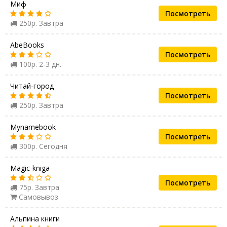
Миф
Посмотреть
250р. Завтра
AbeBooks
Посмотреть
100р. 2-3 дн.
Читай-город
Посмотреть
250р. Завтра
Mynamebook
Посмотреть
300р. Сегодня
Magic-kniga
Посмотреть
75р. Завтра
Самовывоз
Альпина книги