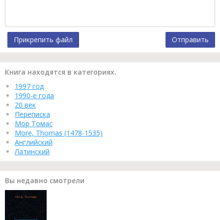
Прикрепить файл
Отправить
Книга находятся в категориях.
1997 год
1990-е года
20 век
Переписка
Мор Томас
More, Thomas (1478-1535)
Английский
Латинский
Вы недавно смотрели