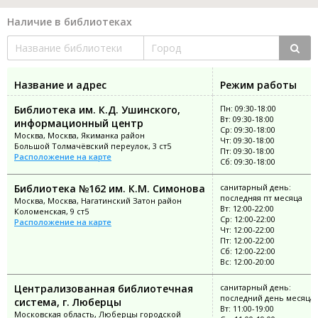
Наличие в библиотеках
Название и адрес
Режим работы
Библиотека им. К.Д. Ушинского,
Пн: 09:30-18:00
Вт: 09:30-18:00
информационный центр
Ср: 09:30-18:00
Москва, Москва, Якиманка район
Чт: 09:30-18:00
Большой Толмачёвский переулок, 3 ст5
Пт: 09:30-18:00
Расположение на карте
Сб: 09:30-18:00
Библиотека №162 им. К.М. Симонова
санитарный день:
последняя пт месяца
Москва, Москва, Нагатинский Затон район
Вт: 12:00-22:00
Коломенская, 9 ст5
Ср: 12:00-22:00
Расположение на карте
Чт: 12:00-22:00
Пт: 12:00-22:00
Сб: 12:00-22:00
Вс: 12:00-20:00
Централизованная библиотечная
санитарный день:
последний день месяца
система, г. Люберцы
Вт: 11:00-19:00
Московская область, Люберцы городской