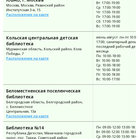
Вт: 17:00-19:00
Москва, Москва, Рязанский район
Ср: 17:00-19:00
Институтская 3-я, 15
Чт: 17:00-19:00
Расположение на карте
Пт: 17:00-19:00
Сб: 17:00-19:00
Вс: 17:00-19:00
Кольская центральная детская
июнь-август: пн-пт 10:00
17:00; санитарный день:
библиотека
последний рабочий ден
Мурманская область, Кольский район, Кола
месяца
Победы, 7
Пн: 10:00-18:00
Расположение на карте
Вт: 10:00-18:00
Ср: 10:00-18:00
Чт: 10:00-18:00
Пт: 10:00-18:00
Вс: 10:00-17:00
Беломестненская поселенческая
библиотека
Белгородская область, Белгородский район,
с. Беломестное
Центральная, 13а
Расположение на карте
Библиотека №14
Пн: 09:00-12:00 13:00-18:0
Вт: 09:00-12:00 13:00-18:00
Республика Дагестан, Махачкала городской
Ср: 09:00-12:00 13:00-18:0
округ, пос. Тарки, Советский район