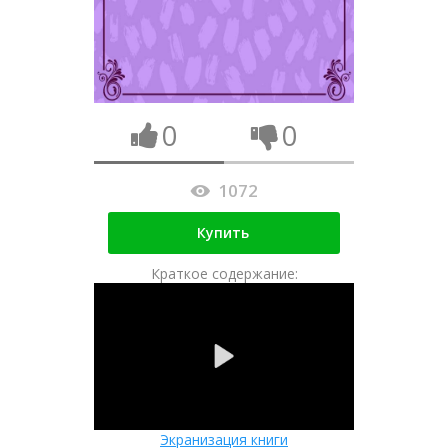
0
0
1072
Купить
Краткое содержание:
Экранизация книги