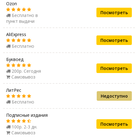
Ozon
Посмотреть
Бесплатно в
пункт выдачи
AliExpress
Посмотреть
Бесплатно
Буквоед
Посмотреть
200р. Сегодня
Самовывоз
ЛитРес
Недоступно
Бесплатно
Подписные издания
Посмотреть
100р. 2-3 дн.
Самовывоз