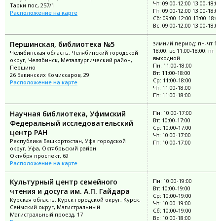
Чт: 09:00-12:00 13:00-18:00
Тарки пос, 257/1
Пт: 09:00-12:00 13:00-18:00
Расположение на карте
Сб: 09:00-12:00 13:00-18:0
Вс: 09:00-12:00 13:00-18:00
Першинская, библиотека №5
зимний период: пн-чт 11:
18:00; вс 11:00-18:00; пт
Челябинская область, Челябинский городской
выходной
округ, Челябинск, Металлургический район,
Пн: 11:00-18:00
Першино
Вт: 11:00-18:00
26 Бакинских Комиссаров, 29
Ср: 11:00-18:00
Расположение на карте
Чт: 11:00-18:00
Пт: 11:00-18:00
Научная библиотека, Уфимский
Пн: 10:00-17:00
Вт: 10:00-17:00
Федеральный исследовательский
Ср: 10:00-17:00
центр РАН
Чт: 10:00-17:00
Республика Башкортостан, Уфа городской
Пт: 10:00-17:00
округ, Уфа, Октябрьский район
Октября проспект, 69
Расположение на карте
Культурный центр семейного
Пн: 10:00-19:00
Вт: 10:00-19:00
чтения и досуга им. А.П. Гайдара
Ср: 10:00-19:00
Курская область, Курск городской округ, Курск,
Чт: 10:00-19:00
Сеймский округ, Магистральный
Сб: 10:00-19:00
Магистральный проезд, 17
Вс: 10:00-18:00