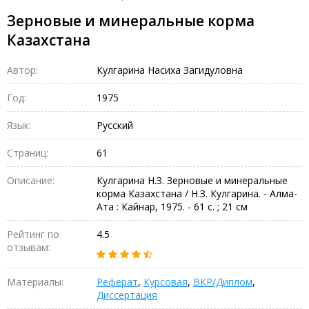
Зерновые и минеральные корма
Казахстана
Автор:
Кулгарина Насиха Загидуловна
Год:
1975
Язык:
Русский
Страниц:
61
Описание:
Кулгарина Н.З. Зерновые и минеральные
корма Казахстана / Н.З. Кулгарина. - Алма-
Ата : Кайнар, 1975. - 61 с. ; 21 см
Рейтинг по
4.5
отзывам:
Материалы:
Реферат
,
Курсовая
,
ВКР/Диплом
,
Диссертация