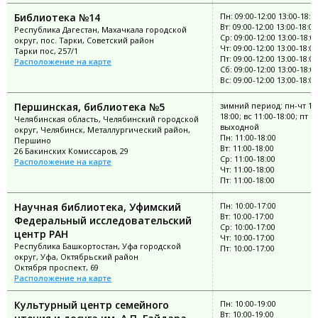
Библиотека №14
Пн: 09:00-12:00 13:00-18:0
Вт: 09:00-12:00 13:00-18:00
Республика Дагестан, Махачкала городской
Ср: 09:00-12:00 13:00-18:0
округ, пос. Тарки, Советский район
Чт: 09:00-12:00 13:00-18:00
Тарки пос, 257/1
Пт: 09:00-12:00 13:00-18:00
Расположение на карте
Сб: 09:00-12:00 13:00-18:0
Вс: 09:00-12:00 13:00-18:00
Першинская, библиотека №5
зимний период: пн-чт 11:
18:00; вс 11:00-18:00; пт
Челябинская область, Челябинский городской
выходной
округ, Челябинск, Металлургический район,
Пн: 11:00-18:00
Першино
Вт: 11:00-18:00
26 Бакинских Комиссаров, 29
Ср: 11:00-18:00
Расположение на карте
Чт: 11:00-18:00
Пт: 11:00-18:00
Научная библиотека, Уфимский
Пн: 10:00-17:00
Вт: 10:00-17:00
Федеральный исследовательский
Ср: 10:00-17:00
центр РАН
Чт: 10:00-17:00
Республика Башкортостан, Уфа городской
Пт: 10:00-17:00
округ, Уфа, Октябрьский район
Октября проспект, 69
Расположение на карте
Культурный центр семейного
Пн: 10:00-19:00
Вт: 10:00-19:00