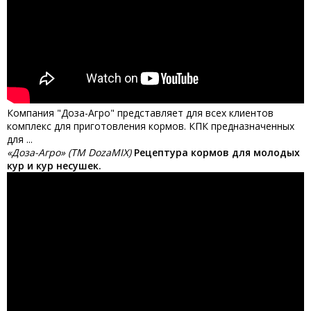
Компания "Доза-Агро" представляет для всех клиентов
комплекс для приготовления кормов. КПК предназначенных
для ...
«Доза-Агро» (ТМ DozaMIX)
Рецептура кормов для молодых
кур и кур несушек.