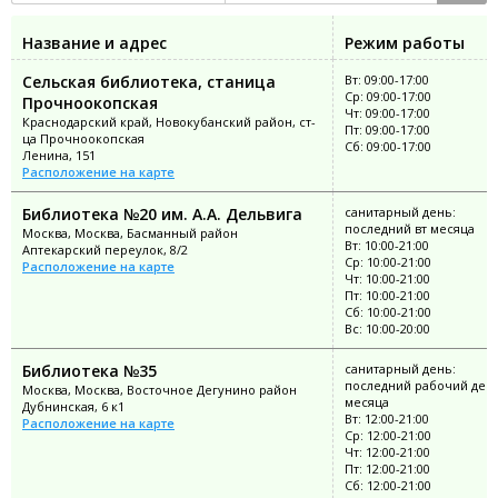
Название и адрес
Режим работы
Сельская библиотека, станица
Вт: 09:00-17:00
Ср: 09:00-17:00
Прочноокопская
Чт: 09:00-17:00
Краснодарский край, Новокубанский район, ст-
Пт: 09:00-17:00
ца Прочноокопская
Сб: 09:00-17:00
Ленина, 151
Расположение на карте
Библиотека №20 им. А.А. Дельвига
санитарный день:
последний вт месяца
Москва, Москва, Басманный район
Вт: 10:00-21:00
Аптекарский переулок, 8/2
Ср: 10:00-21:00
Расположение на карте
Чт: 10:00-21:00
Пт: 10:00-21:00
Сб: 10:00-21:00
Вс: 10:00-20:00
Библиотека №35
санитарный день:
последний рабочий ден
Москва, Москва, Восточное Дегунино район
месяца
Дубнинская, 6 к1
Вт: 12:00-21:00
Расположение на карте
Ср: 12:00-21:00
Чт: 12:00-21:00
Пт: 12:00-21:00
Сб: 12:00-21:00