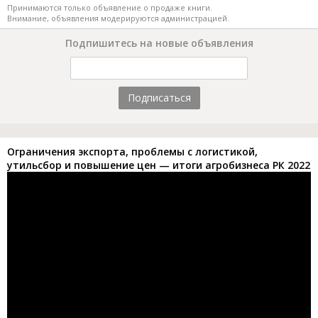
Принимаются только объявление о продаже книги.
Внимание, объявления модерируются администрацией.
Подпишитесь на новые объявления
Подписаться
Ограничения экспорта, проблемы с логистикой,
утильсбор и повышение цен — итоги агробизнеса РК 2022