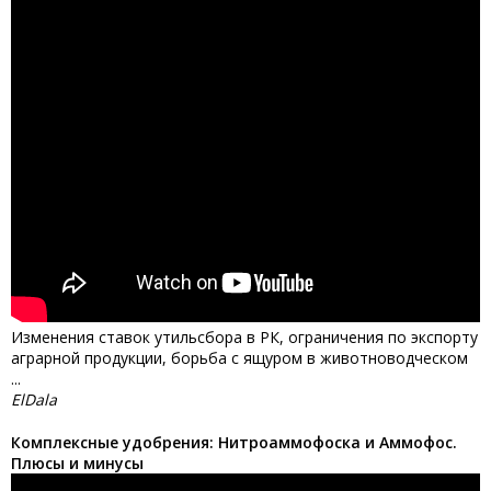
Изменения ставок утильсбора в РК, ограничения по экспорту
аграрной продукции, борьба с ящуром в животноводческом
...
ElDala
Комплексные удобрения: Нитроаммофоска и Аммофос.
Плюсы и минусы