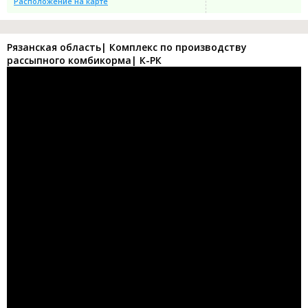
Расположение на карте
Рязанская область| Комплекс по производству
рассыпного комбикорма| К-РК