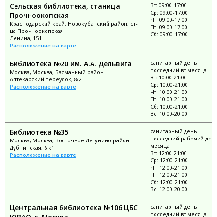
Сельская библиотека, станица
Вт: 09:00-17:00
Ср: 09:00-17:00
Прочноокопская
Чт: 09:00-17:00
Краснодарский край, Новокубанский район, ст-
Пт: 09:00-17:00
ца Прочноокопская
Сб: 09:00-17:00
Ленина, 151
Расположение на карте
Библиотека №20 им. А.А. Дельвига
санитарный день:
последний вт месяца
Москва, Москва, Басманный район
Вт: 10:00-21:00
Аптекарский переулок, 8/2
Ср: 10:00-21:00
Расположение на карте
Чт: 10:00-21:00
Пт: 10:00-21:00
Сб: 10:00-21:00
Вс: 10:00-20:00
Библиотека №35
санитарный день:
последний рабочий ден
Москва, Москва, Восточное Дегунино район
месяца
Дубнинская, 6 к1
Вт: 12:00-21:00
Расположение на карте
Ср: 12:00-21:00
Чт: 12:00-21:00
Пт: 12:00-21:00
Сб: 12:00-21:00
Вс: 12:00-20:00
Центральная библиотека №106 ЦБС
санитарный день:
последний вт месяца
ЮВАО, г. Москва