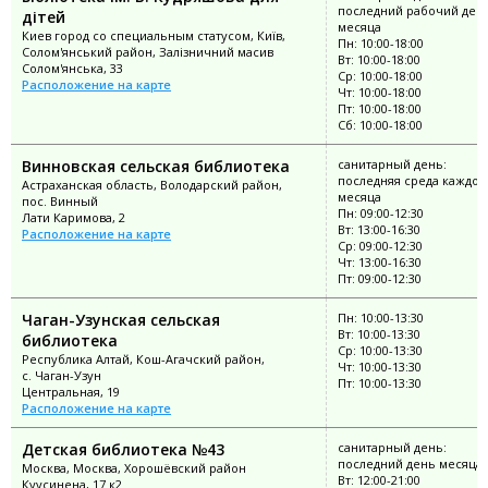
последний рабочий ден
дітей
месяца
Киев город со специальным статусом, Київ,
Пн: 10:00-18:00
Солом'янський район, Залізничний масив
Вт: 10:00-18:00
Солом'янська, 33
Ср: 10:00-18:00
Расположение на карте
Чт: 10:00-18:00
Пт: 10:00-18:00
Сб: 10:00-18:00
Винновская сельская библиотека
санитарный день:
последняя среда каждог
Астраханская область, Володарский район,
месяца
пос. Винный
Пн: 09:00-12:30
Лати Каримова, 2
Вт: 13:00-16:30
Расположение на карте
Ср: 09:00-12:30
Чт: 13:00-16:30
Пт: 09:00-12:30
Чаган-Узунская сельская
Пн: 10:00-13:30
Вт: 10:00-13:30
библиотека
Ср: 10:00-13:30
Республика Алтай, Кош-Агачский район,
Чт: 10:00-13:30
с. Чаган-Узун
Пт: 10:00-13:30
Центральная, 19
Расположение на карте
Детская библиотека №43
санитарный день:
последний день месяца
Москва, Москва, Хорошёвский район
Вт: 12:00-21:00
Куусинена, 17 к2