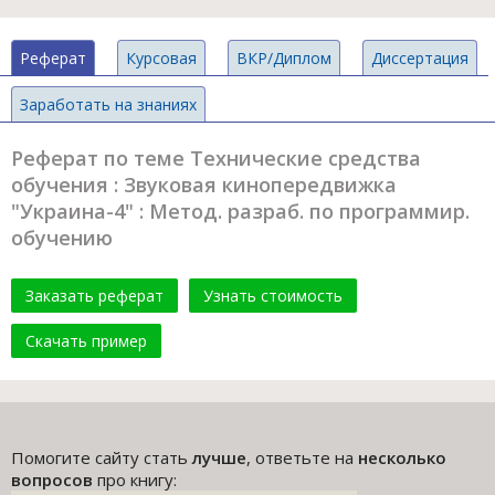
Реферат
Курсовая
ВКР/Диплом
Диссертация
Заработать на знаниях
Реферат по теме Технические средства
обучения : Звуковая кинопередвижка
"Украина-4" : Метод. разраб. по программир.
обучению
Заказать реферат
Узнать стоимость
Скачать пример
Помогите сайту стать
лучше
, ответьте на
несколько
вопросов
про книгу: