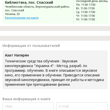
последний день месяца
библиотека, пос. Спасский
Пн: 11:00-17:00
Челябинская область, Верхнеуральский район,
Вт: 11:00-17:00
пос. Спасский
Ср: 11:00-17:00
Ленина, 33
Чт: 11:00-17:00
Расположение на карте
Пт: 11:00-17:00
Информация от пользователей
Азат Нагирян
Технические средства обучения : Звуковая
кинопередвижка "Украина-4" : Метод. разраб. по
программир. обучению. В книге описывается звуковое
кино, его применение в обучении. Приводится описание
звуковой кинопередвижки, принцип её работы и методика
применения при преподавании физики.
Ваша информация о книге