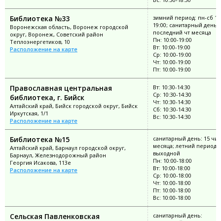
Библиотека №33
зимний период: пн-сб 10
19:00; санитарный день:
Воронежская область, Воронеж городской
последний чт месяца
округ, Воронеж, Советский район
Пн: 10:00-19:00
Теплоэнергетиков, 10
Вт: 10:00-19:00
Расположение на карте
Ср: 10:00-19:00
Чт: 10:00-19:00
Пт: 10:00-19:00
Православная центральная
Вт: 10:30-14:30
Ср: 10:30-14:30
библиотека, г. Бийск
Чт: 10:30-14:30
Алтайский край, Бийск городской округ, Бийск
Сб: 10:30-14:30
Иркутская, 1/1
Вс: 10:30-14:30
Расположение на карте
Библиотека №15
санитарный день: 15 чи
месяца; летний период: 
Алтайский край, Барнаул городской округ,
выходной
Барнаул, Железнодорожный район
Пн: 10:00-18:00
Георгия Исакова, 113е
Вт: 10:00-18:00
Расположение на карте
Ср: 10:00-18:00
Чт: 10:00-18:00
Пт: 10:00-18:00
Вс: 10:00-18:00
Cельская Павленковская
санитарный день: