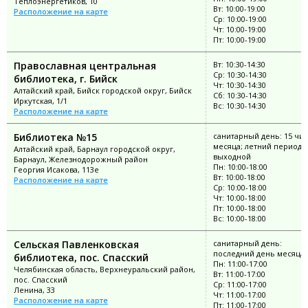
Теплоэнергетиков, 10
Вт: 10:00-19:00
Расположение на карте
Ср: 10:00-19:00
Чт: 10:00-19:00
Пт: 10:00-19:00
Православная центральная
Вт: 10:30-14:30
Ср: 10:30-14:30
библиотека, г. Бийск
Чт: 10:30-14:30
Алтайский край, Бийск городской округ, Бийск
Сб: 10:30-14:30
Иркутская, 1/1
Вс: 10:30-14:30
Расположение на карте
Библиотека №15
санитарный день: 15 чи
месяца; летний период: 
Алтайский край, Барнаул городской округ,
выходной
Барнаул, Железнодорожный район
Пн: 10:00-18:00
Георгия Исакова, 113е
Вт: 10:00-18:00
Расположение на карте
Ср: 10:00-18:00
Чт: 10:00-18:00
Пт: 10:00-18:00
Вс: 10:00-18:00
Cельская Павленковская
санитарный день:
последний день месяца
библиотека, пос. Спасский
Пн: 11:00-17:00
Челябинская область, Верхнеуральский район,
Вт: 11:00-17:00
пос. Спасский
Ср: 11:00-17:00
Ленина, 33
Чт: 11:00-17:00
Расположение на карте
Пт: 11:00-17:00