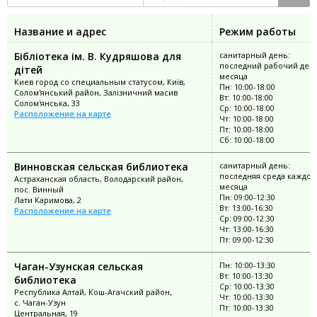
Название и адрес
Режим работы
Бібліотека ім. В. Кудряшова для
санитарный день:
последний рабочий ден
дітей
месяца
Киев город со специальным статусом, Київ,
Пн: 10:00-18:00
Солом'янський район, Залізничний масив
Вт: 10:00-18:00
Солом'янська, 33
Ср: 10:00-18:00
Расположение на карте
Чт: 10:00-18:00
Пт: 10:00-18:00
Сб: 10:00-18:00
Винновская сельская библиотека
санитарный день:
последняя среда каждог
Астраханская область, Володарский район,
месяца
пос. Винный
Пн: 09:00-12:30
Лати Каримова, 2
Вт: 13:00-16:30
Расположение на карте
Ср: 09:00-12:30
Чт: 13:00-16:30
Пт: 09:00-12:30
Чаган-Узунская сельская
Пн: 10:00-13:30
Вт: 10:00-13:30
библиотека
Ср: 10:00-13:30
Республика Алтай, Кош-Агачский район,
Чт: 10:00-13:30
с. Чаган-Узун
Пт: 10:00-13:30
Центральная, 19