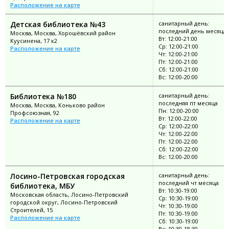
Расположение на карте
Детская библиотека №43
санитарный день:
последний день месяца
Москва, Москва, Хорошёвский район
Вт: 12:00-21:00
Куусинена, 17 к2
Ср: 12:00-21:00
Расположение на карте
Чт: 12:00-21:00
Пт: 12:00-21:00
Сб: 12:00-21:00
Вс: 12:00-20:00
Библиотека №180
санитарный день:
последняя пт месяца
Москва, Москва, Коньково район
Пн: 12:00-20:00
Профсоюзная, 92
Вт: 12:00-22:00
Расположение на карте
Ср: 12:00-22:00
Чт: 12:00-22:00
Пт: 12:00-22:00
Сб: 12:00-22:00
Вс: 12:00-20:00
Лосино-Петровская городская
санитарный день:
последний чт месяца
библиотека, МБУ
Вт: 10:30-19:00
Московская область, Лосино-Петровский
Ср: 10:30-19:00
городской округ, Лосино-Петровский
Чт: 10:30-19:00
Строителей, 15
Пт: 10:30-19:00
Расположение на карте
Сб: 10:30-19:00
Вс: 10:30-18:30