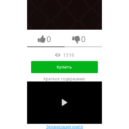
0
0
1316
Купить
Краткое содержание:
Экранизация книги