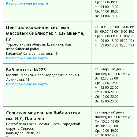
Ср: 11:00-19:00
Расположение на карте
Чт: 11:00-19:00
Сб: 11:00-18:00
Вс: 11:00-18:00
Централизованная система
Пн: 09:00-13:00 15:00-19:0
Вт: 09:00-13:00 15:00-19:00
массовых библиотек г. Шымкента,
Ср: 09:00-13:00 15:00-19:0
ГУ
Чт: 09:00-13:00 15:00-19:00
Туркестанская область, Шымкент, Аль-
Пт: 09:00-13:00 15:00-19:00
Фарабийский район
Кабанбай батыра проспект, 13
Расположение на карте
Библиотека №223
санитарный день:
последняя пт месяца
Москва, Москва, Ново-Переделкино район
Вт: 12:00-22:00
Лукинская, 11
Ср: 12:00-22:00
Расположение на карте
Чт: 12:00-22:00
Пт: 12:00-22:00
Сб: 12:00-22:00
Вс: 12:00-20:00
Сельская модельная библиотека
санитарный день:
последняя пт месяца
им. И.Д. Панаева
Пн: 10:00-19:00
Республика Саха (Якутия), Якутск городской
Вт: 10:00-19:00
округ, с. Хатассы
Ср: 10:00-19:00
Каландарашвили, 20
Чт: 10:00-19:00