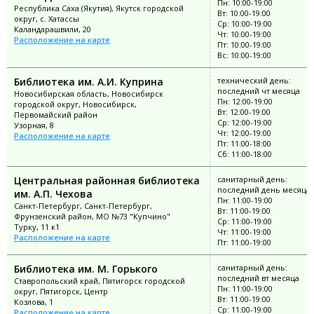
Пн: 10:00-19:00
Республика Саха (Якутия), Якутск городской
Вт: 10:00-19:00
округ, с. Хатассы
Ср: 10:00-19:00
Каландарашвили, 20
Чт: 10:00-19:00
Расположение на карте
Пт: 10:00-19:00
Вс: 10:00-19:00
Библиотека им. А.И. Куприна
технический день:
последний чт месяца
Новосибирская область, Новосибирск
Пн: 12:00-19:00
городской округ, Новосибирск,
Вт: 12:00-19:00
Первомайский район
Ср: 12:00-19:00
Узорная, 8
Чт: 12:00-19:00
Расположение на карте
Пт: 11:00-18:00
Сб: 11:00-18:00
Центральная районная библиотека
санитарный день:
последний день месяца
им. А.П. Чехова
Пн: 11:00-19:00
Санкт-Петербург, Санкт-Петербург,
Вт: 11:00-19:00
Фрунзенский район, МО №73 "Купчино"
Ср: 11:00-19:00
Турку, 11 к1
Чт: 11:00-19:00
Расположение на карте
Пт: 11:00-19:00
Библиотека им. М. Горького
санитарный день:
последний вт месяца
Ставропольский край, Пятигорск городской
Пн: 11:00-19:00
округ, Пятигорск, Центр
Вт: 11:00-19:00
Козлова, 1
Ср: 11:00-19:00
Расположение на карте