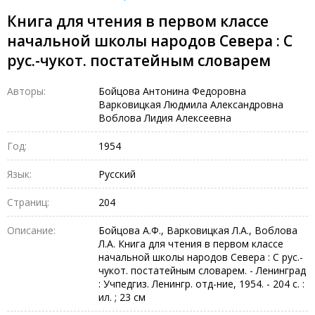
Книга для чтения в первом классе
начальной школы народов Севера : С
рус.-чукот. постатейным словарем
Авторы:
Бойцова Антонина Федоровна
Варковицкая Людмила Александровна
Воблова Лидия Алексеевна
Год:
1954
Язык:
Русский
Страниц:
204
Описание:
Бойцова А.Ф., Варковицкая Л.А., Воблова
Л.А. Книга для чтения в первом классе
начальной школы народов Севера : С рус.-
чукот. постатейным словарем. - Ленинград
: Учпедгиз. Ленингр. отд-ние, 1954. - 204 с. :
ил. ; 23 см