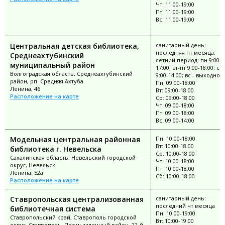
Чт: 11:00-19:00
Пт: 11:00-19:00
Вс: 11:00-19:00
Центральная детская библиотека,
санитарный день:
последняя пт месяца;
Среднеахтубинский
летний период: пн 9:00-
муниципальный район
17:00; вт-пт 9:00-18:00; сб
Волгоградская область, Среднеахтубинский
9:00-14:00; вс - выходной
район, рп. Средняя Ахтуба
Пн: 09:00-18:00
Ленина, 46
Вт: 09:00-18:00
Расположение на карте
Ср: 09:00-18:00
Чт: 09:00-18:00
Пт: 09:00-18:00
Вс: 09:00-14:00
Модельная центральная районная
Пн: 10:00-18:00
Вт: 10:00-18:00
библиотека г. Невельска
Ср: 10:00-18:00
Сахалинская область, Невельский городской
Чт: 10:00-18:00
округ, Невельск
Пт: 10:00-18:00
Ленина, 52а
Сб: 10:00-18:00
Расположение на карте
Ставропольская централизованная
санитарный день:
последний чт месяца
библиотечная система
Пн: 10:00-19:00
Ставропольский край, Ставрополь городской
Вт: 10:00-19:00
округ, Ставрополь, Промышленный район, 22-й