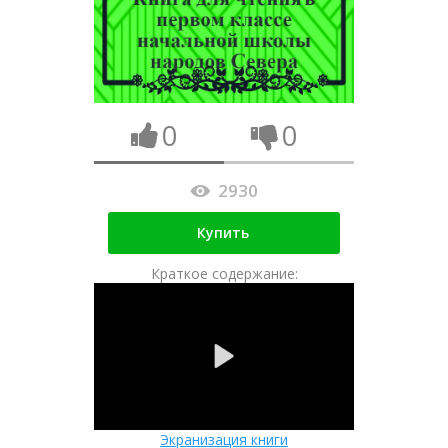
0
0
2930
Купить
Краткое содержание:
Экранизация книги