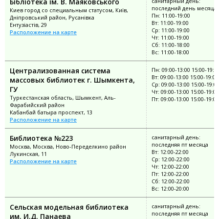
Бібліотека ім. В. Маяковського
санитарный день:
последний день месяца
Киев город со специальным статусом, Київ,
Пн: 11:00-19:00
Дніпровський район, Русанівка
Вт: 11:00-19:00
Ентузіастів, 29
Ср: 11:00-19:00
Расположение на карте
Чт: 11:00-19:00
Сб: 11:00-18:00
Вс: 11:00-18:00
Централизованная система
Пн: 09:00-13:00 15:00-19:0
Вт: 09:00-13:00 15:00-19:00
массовых библиотек г. Шымкента,
Ср: 09:00-13:00 15:00-19:0
ГУ
Чт: 09:00-13:00 15:00-19:00
Туркестанская область, Шымкент, Аль-
Пт: 09:00-13:00 15:00-19:00
Фарабийский район
Кабанбай батыра проспект, 13
Расположение на карте
Библиотека №223
санитарный день:
последняя пт месяца
Москва, Москва, Ново-Переделкино район
Вт: 12:00-22:00
Лукинская, 11
Ср: 12:00-22:00
Расположение на карте
Чт: 12:00-22:00
Пт: 12:00-22:00
Сб: 12:00-22:00
Вс: 12:00-20:00
Сельская модельная библиотека
санитарный день:
последняя пт месяца
им. И.Д. Панаева