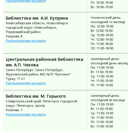
Расположение на карте
Пт: 10:00-19:00
Вс: 10:00-19:00
Библиотека им. А.И. Куприна
технический день:
последний чт месяца
Новосибирская область, Новосибирск
Пн: 12:00-19:00
городской округ, Новосибирск,
Вт: 12:00-19:00
Первомайский район
Ср: 12:00-19:00
Узорная, 8
Чт: 12:00-19:00
Расположение на карте
Пт: 11:00-18:00
Сб: 11:00-18:00
Центральная районная библиотека
санитарный день:
последний день месяца
им. А.П. Чехова
Пн: 11:00-19:00
Санкт-Петербург, Санкт-Петербург,
Вт: 11:00-19:00
Фрунзенский район, МО №73 "Купчино"
Ср: 11:00-19:00
Турку, 11 к1
Чт: 11:00-19:00
Расположение на карте
Пт: 11:00-19:00
Библиотека им. М. Горького
санитарный день:
последний вт месяца
Ставропольский край, Пятигорск городской
Пн: 11:00-19:00
округ, Пятигорск, Центр
Вт: 11:00-19:00
Козлова, 1
Ср: 11:00-19:00
Расположение на карте
Чт: 11:00-19:00
Пт: 11:00-19:00
Вс: 11:00-19:00