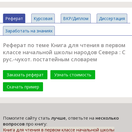
Реферат
Курсовая
ВКР/Диплом
Диссертация
Заработать на знаниях
Реферат по теме Книга для чтения в первом
классе начальной школы народов Севера : С
рус.-чукот. постатейным словарем
Заказать реферат
Узнать стоимость
Скачать пример
Помогите сайту стать
лучше
, ответьте на
несколько
вопросов
про книгу:
Книга для чтения в первом классе начальной школы