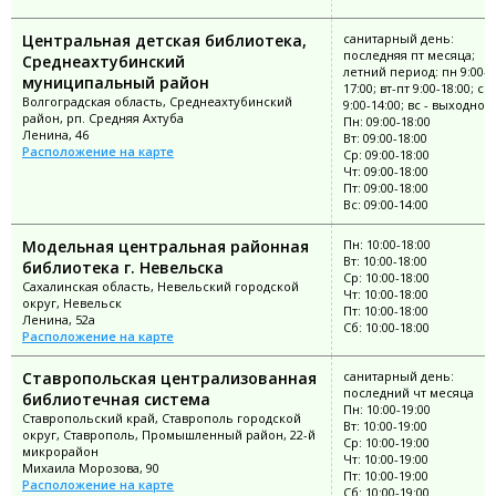
Центральная детская библиотека,
санитарный день:
последняя пт месяца;
Среднеахтубинский
летний период: пн 9:00-
муниципальный район
17:00; вт-пт 9:00-18:00; сб
Волгоградская область, Среднеахтубинский
9:00-14:00; вс - выходной
район, рп. Средняя Ахтуба
Пн: 09:00-18:00
Ленина, 46
Вт: 09:00-18:00
Расположение на карте
Ср: 09:00-18:00
Чт: 09:00-18:00
Пт: 09:00-18:00
Вс: 09:00-14:00
Модельная центральная районная
Пн: 10:00-18:00
Вт: 10:00-18:00
библиотека г. Невельска
Ср: 10:00-18:00
Сахалинская область, Невельский городской
Чт: 10:00-18:00
округ, Невельск
Пт: 10:00-18:00
Ленина, 52а
Сб: 10:00-18:00
Расположение на карте
Ставропольская централизованная
санитарный день:
последний чт месяца
библиотечная система
Пн: 10:00-19:00
Ставропольский край, Ставрополь городской
Вт: 10:00-19:00
округ, Ставрополь, Промышленный район, 22-й
Ср: 10:00-19:00
микрорайон
Чт: 10:00-19:00
Михаила Морозова, 90
Пт: 10:00-19:00
Расположение на карте
Сб: 10:00-19:00