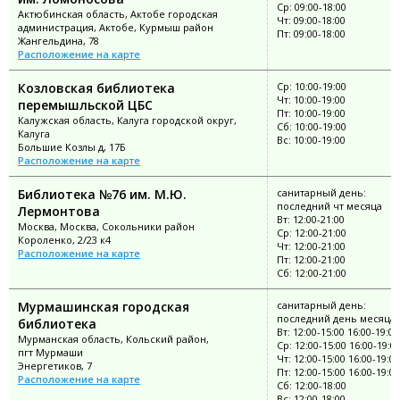
Ср: 09:00-18:00
Актюбинская область, Актобе городская
Чт: 09:00-18:00
администрация, Актобе, Курмыш район
Пт: 09:00-18:00
Жангельдина, 78
Расположение на карте
Козловская библиотека
Ср: 10:00-19:00
Чт: 10:00-19:00
перемышльской ЦБС
Пт: 10:00-19:00
Калужская область, Калуга городской округ,
Сб: 10:00-19:00
Калуга
Вс: 10:00-19:00
Большие Козлы д, 17Б
Расположение на карте
Библиотека №76 им. М.Ю.
санитарный день:
последний чт месяца
Лермонтова
Вт: 12:00-21:00
Москва, Москва, Сокольники район
Ср: 12:00-21:00
Короленко, 2/23 к4
Чт: 12:00-21:00
Расположение на карте
Пт: 12:00-21:00
Сб: 12:00-21:00
Мурмашинская городская
санитарный день:
последний день месяца
библиотека
Вт: 12:00-15:00 16:00-19:00
Мурманская область, Кольский район,
Ср: 12:00-15:00 16:00-19:0
пгт Мурмаши
Чт: 12:00-15:00 16:00-19:00
Энергетиков, 7
Пт: 12:00-15:00 16:00-19:00
Расположение на карте
Сб: 12:00-18:00
Вс: 12:00-18:00