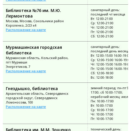
Библиотека №76 им. М.Ю.
санитарный день:
последний чт месяца
Лермонтова
Вт: 12:00-21:00
Москва, Москва, Сокольники район
Ср: 12:00-21:00
Короленко, 2/23 к4
Чт: 12:00-21:00
Расположение на карте
Пт: 12:00-21:00
Сб: 12:00-21:00
Мурмашинская городская
санитарный день:
последний день месяца
библиотека
Вт: 12:00-15:00 16:00-19:00
Мурманская область, Кольский район,
Ср: 12:00-15:00 16:00-19:0
пгт Мурмаши
Чт: 12:00-15:00 16:00-19:00
Энергетиков, 7
Пт: 12:00-15:00 16:00-19:00
Расположение на карте
Сб: 12:00-18:00
Вс: 12:00-18:00
Гнездышко, библиотека
зимний период: пн-пт 9:0
17:00; сб 10:00-17:00;
Архангельская область, Северодвинск
нерабочий месяц: июль
городской округ, Северодвинск
Пн: 10:00-17:00
Ломоносова, 100
Вт: 10:00-17:00
Расположение на карте
Ср: 10:00-17:00
Чт: 10:00-17:00
Пт: 10:00-17:00
Библиотека им. М.М. Зощенко
технический день: