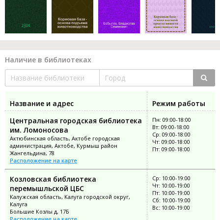
Наличие в библиотеках
Название и адрес
Режим работы
Центральная городская библиотека
Пн: 09:00-18:00
Вт: 09:00-18:00
им. Ломоносова
Ср: 09:00-18:00
Актюбинская область, Актобе городская
Чт: 09:00-18:00
администрация, Актобе, Курмыш район
Пт: 09:00-18:00
Жангельдина, 78
Расположение на карте
Козловская библиотека
Ср: 10:00-19:00
Чт: 10:00-19:00
перемышльской ЦБС
Пт: 10:00-19:00
Калужская область, Калуга городской округ,
Сб: 10:00-19:00
Калуга
Вс: 10:00-19:00
Большие Козлы д, 17Б
Расположение на карте