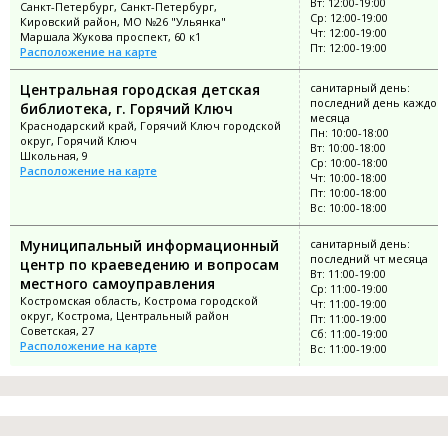
Вт: 12:00-19:00
Санкт-Петербург, Санкт-Петербург,
Ср: 12:00-19:00
Кировский район, МО №26 "Ульянка"
Чт: 12:00-19:00
Маршала Жукова проспект, 60 к1
Пт: 12:00-19:00
Расположение на карте
Центральная городская детская
санитарный день:
последний день каждог
библиотека, г. Горячий Ключ
месяца
Краснодарский край, Горячий Ключ городской
Пн: 10:00-18:00
округ, Горячий Ключ
Вт: 10:00-18:00
Школьная, 9
Ср: 10:00-18:00
Расположение на карте
Чт: 10:00-18:00
Пт: 10:00-18:00
Вс: 10:00-18:00
Муниципальный информационный
санитарный день:
последний чт месяца
центр по краеведению и вопросам
Вт: 11:00-19:00
местного самоуправления
Ср: 11:00-19:00
Костромская область, Кострома городской
Чт: 11:00-19:00
округ, Кострома, Центральный район
Пт: 11:00-19:00
Советская, 27
Сб: 11:00-19:00
Расположение на карте
Вс: 11:00-19:00