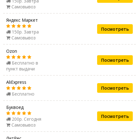
150р. Завтра
Самовывоз
Яндекс Маркет
Посмотреть
150р. Завтра
Самовывоз
Ozon
Посмотреть
Бесплатно в
пункт выдачи
AliExpress
Посмотреть
Бесплатно
Буквоед
Посмотреть
200р. Сегодня
Самовывоз
ЛитРес