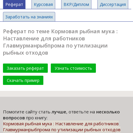
Реферат
Курсовая
ВКР/Диплом
Диссертация
Заработать на знаниях
Реферат по теме Кормовая рыбная мука :
Наставление для работников
Главмурманрыбпрома по утилизации
рыбных отходов
Заказать реферат
Узнать стоимость
Скачать пример
Помогите сайту стать
лучше
, ответьте на
несколько
вопросов
про книгу:
Кормовая рыбная мука : Наставление для работников
Главмурманрыбпрома по утилизации рыбных отходов