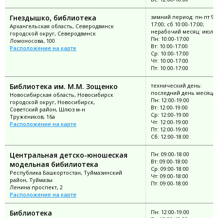
Гнездышко, библиотека
зимний период: пн-пт 9:0
17:00; сб 10:00-17:00;
Архангельская область, Северодвинск
нерабочий месяц: июль
городской округ, Северодвинск
Пн: 10:00-17:00
Ломоносова, 100
Вт: 10:00-17:00
Расположение на карте
Ср: 10:00-17:00
Чт: 10:00-17:00
Пт: 10:00-17:00
Библиотека им. М.М. Зощенко
технический день:
последний день месяца
Новосибирская область, Новосибирск
Пн: 12:00-19:00
городской округ, Новосибирск,
Вт: 12:00-19:00
Советский район, Шлюз м-н
Ср: 12:00-19:00
Тружеников, 16а
Чт: 12:00-19:00
Расположение на карте
Пт: 12:00-19:00
Сб: 12:00-18:00
Центральная детско-юношеская
Пн: 09:00-18:00
Вт: 09:00-18:00
модельная бибилиотека
Ср: 09:00-18:00
Республика Башкортостан, Туймазинский
Чт: 09:00-18:00
район, Туймазы
Пт: 09:00-18:00
Ленина проспект, 2
Расположение на карте
Библиотека
Пн: 12:00-19:00