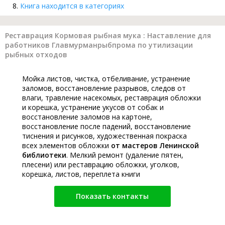
Книга находится в категориях
Реставрация Кормовая рыбная мука : Наставление для
работников Главмурманрыбпрома по утилизации
рыбных отходов
Мойка листов, чистка, отбеливание, устранение
заломов, восстановление разрывов, следов от
влаги, травление насекомых, реставрация обложки
и корешка, устранение укусов от собак и
восстановление заломов на картоне,
восстановление после падений, восстановление
тиснения и рисунков, художественная покраска
всех элементов обложки
от мастеров Ленинской
библиотеки
. Мелкий ремонт (удаление пятен,
плесени) или реставрацию обложки, уголков,
корешка, листов, переплета книги
Показать контакты