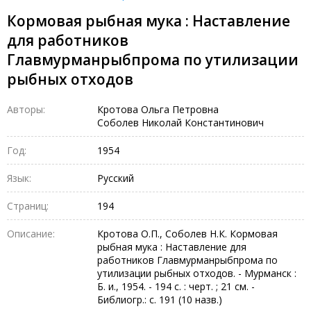
Кормовая рыбная мука : Наставление
для работников
Главмурманрыбпрома по утилизации
рыбных отходов
Авторы:
Кротова Ольга Петровна
Соболев Николай Константинович
Год:
1954
Язык:
Русский
Страниц:
194
Описание:
Кротова О.П., Соболев Н.К. Кормовая
рыбная мука : Наставление для
работников Главмурманрыбпрома по
утилизации рыбных отходов. - Мурманск :
Б. и., 1954. - 194 с. : черт. ; 21 см. -
Библиогр.: с. 191 (10 назв.)