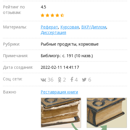
Рейтинг по
4.5
отзывам:
Материалы:
Реферат
,
Курсовая
,
ВКР/Диплом
,
Диссертация
Рубрики:
Рыбные продукты, кормовые
Примечания:
Библиогр.: с. 191 (10 назв.)
Дата создания:
2022-02-11 14:41:17
Соц. сети:
36
2
4
6
Важно
Реставрация книги