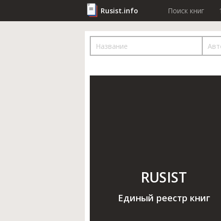
Rusist.info
Поиск книг
RUSIST
Единый реестр книг