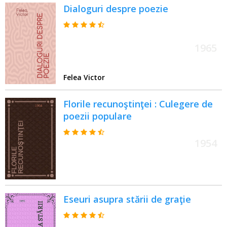
Dialoguri despre poezie
1965
Felea Victor
Florile recunoştinţei : Culegere de
poezii populare
1954
Eseuri asupra stării de graţie