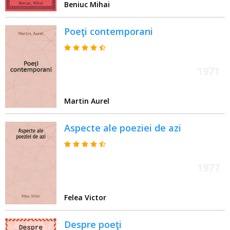
Beniuc Mihai
Poeţi contemporani
1971
Martin Aurel
Aspecte ale poeziei de azi
1977
Felea Victor
Despre poeţi