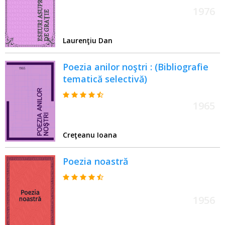
1976
Laurenţiu Dan
Poezia anilor noştri : (Bibliografie
tematică selectivă)
1965
Creţeanu Ioana
Poezia noastră
1956