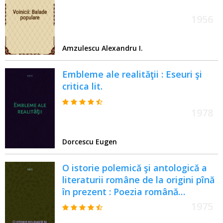
1956
Amzulescu Alexandru I.
Embleme ale realităţii : Eseuri şi
critica lit.
1978
Dorcescu Eugen
O istorie polemică şi antologică a
literaturii române de la origini pînă
în prezent : Poezia română
contemporană
1975