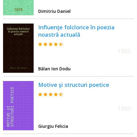
Dimitriu Daniel
Influenţe folclorice în poezia
noastră actuală
1955
Bălan Ion Dodu
Motive şi structuri poetice
1980
Giurgiu Felicia