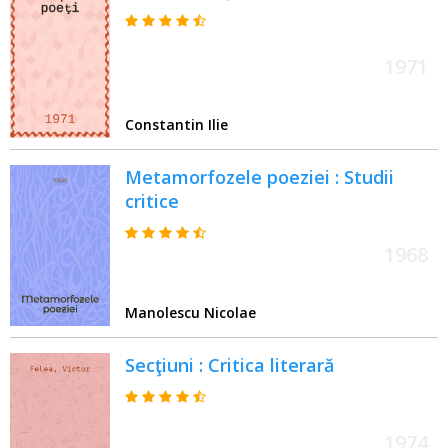
1971
Constantin Ilie
Metamorfozele poeziei : Studii
critice
1968
Manolescu Nicolae
Secţiuni : Critica literară
1974