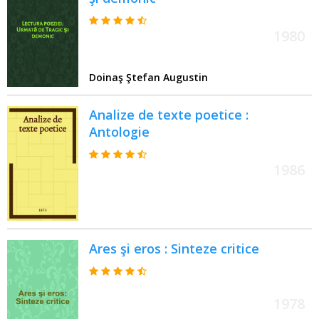
1980
Doinaş Ştefan Augustin
Analize de texte poetice :
Antologie
1986
Ares şi eros : Sinteze critice
1978