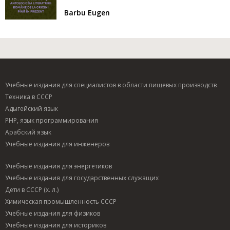
Barbu Eugen
Учебные издания для специалистов в области пищевых производств
Техника в СССР
Адыгейский язык
PHP, язык программирования
Арабский язык
Учебные издания для инженеров
Учебные издания для энергетиков
Учебные издания для государственных служащих
Дети в СССР (х. л.)
Химическая промышленность СССР
Учебные издания для физиков
Учебные издания для историков