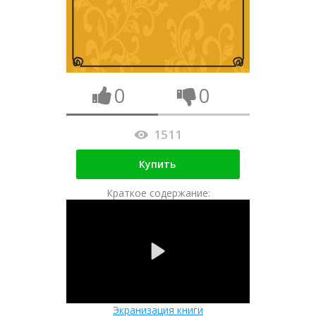
0
0
1511
Купить
Краткое содержание:
Экранизация книги