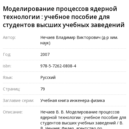
Моделирование процессов ядерной
технологии : учебное пособие для
студентов высших учебных заведений
Автор:
Нечаев Владимир Викторович (д-р хим.
наук)
Год:
2007
isbn:
978-5-7262-0808-4
Язык:
Русский
Страниц:
79
Заглавие серии:
Учебная книга инженера-физика
Описание:
Нечаев В. В. Моделирование процессов
ядерной технологии : учебное пособие для
студентов высших учебных заведений / В.
В. Нечаев; Федер. агентство по