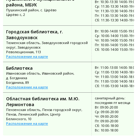
Вт: 10:30-13:30 14:00-19:00
района, МБУК
Ср: 11:30-13:30 14:00-19:0
Пушкинский район, с. Царёво
Чт: 11:30-13:30 14:00-19:00
Царёво с, 2
Пт: 11:30-13:30 14:00-19:00
Сб: 11:30-13:30 14:00-19:0
Городская библиотека, г.
Вт: 10:00-14:00 15:00-19:00
Ср: 10:00-14:00 15:00-19:0
Заводоуковск
Чт: 10:00-14:00 15:00-19:00
Тюменская область, Заводоуковский городской
Пт: 10:00-14:00 15:00-19:00
округ, Заводоуковск
Сб: 10:00-14:00 15:00-19:0
Революционная, 113
Расположение на карте
Библиотека
Вт: 11:00-13:00 14:00-18:00
Ср: 11:00-13:00 14:00-18:0
Ивановская область, Ивановский район,
Чт: 11:00-13:00 14:00-18:00
д. Богданиха
Пт: 11:00-13:00 14:00-18:00
Богданиха, 89
Сб: 11:00-13:00 14:00-18:0
Расположение на карте
Областная библиотека им. М.Ю.
санитарный день:
последняя пт месяца
Лермонтова
Вт: 09:00-20:00
Пензенская область, Пенза городской округ,
Ср: 09:00-20:00
Пенза, Ленинский район, Центр
Чт: 09:00-20:00
Белинского, 10
Пт: 09:00-20:00
Расположение на карте
Сб: 10:00-18:00
Вс: 10:00-18:00