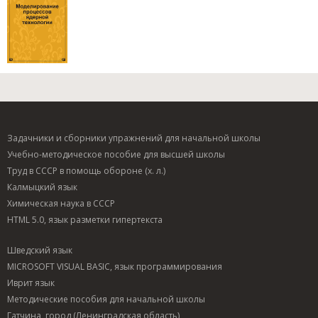
Задачники и сборники упражнений для начальной школы
Учебно-методическое пособие для высшей школы
Труд в СССР в помощь обороне (х. л.)
Калмыцкий язык
Химическая наука в СССР
HTML 5.0, язык разметки гипертекста
Шведский язык
MICROSOFT VISUAL BASIC, язык программирования
Иврит язык
Методические пособия для начальной школы
Гатчина, город (Ленинградская область)