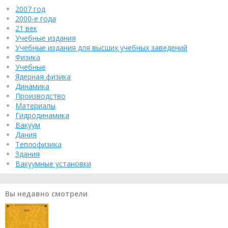
2007 год
2000-е года
21 век
Учебные издания
Учебные издания для высших учебных заведений
Физика
Учебные
Ядерная физика
Динамика
Производство
Материалы
Гидродинамика
Вакуум
Дания
Теплофизика
Здания
Вакуумные установки
Вы недавно смотрели