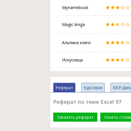
Mynamebook
Magic-kniga
Альпина книги
Искусница
Реферат
Курсовая
ВКР/Дип
Реферат по теме Excel 97
Заказать реферат
Узнать стои