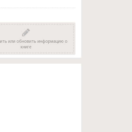
ить или обновить информацию о
книге