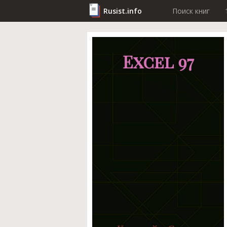
Rusist.info
Поиск книг