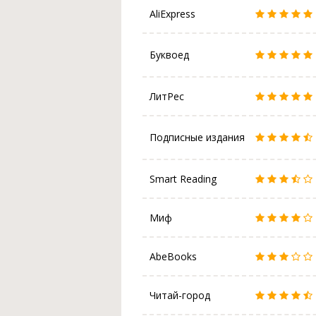
AliExpress
Буквоед
ЛитРес
Подписные издания
Smart Reading
Миф
AbeBooks
Читай-город