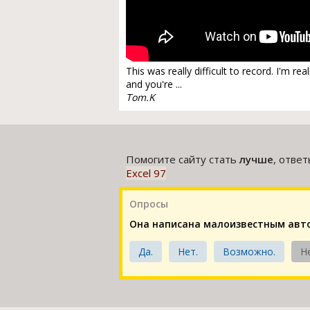
This was really difficult to record. I'm r
and you're ...
Tom.K
Помогите сайту стать
лучше
, отве
Excel 97
Опросы
Она написана малоизвестным авт
Да.
Нет.
Возможно.
Н