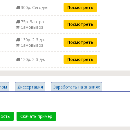
300р. Сегодня
Посмотреть
75р. Завтра
Посмотреть
Самовывоз
130р. 2-3 дн.
Посмотреть
Самовывоз
120р. 2-3 дн.
Посмотреть
лом
Диссертация
Заработать на знаниях
мость
Скачать пример