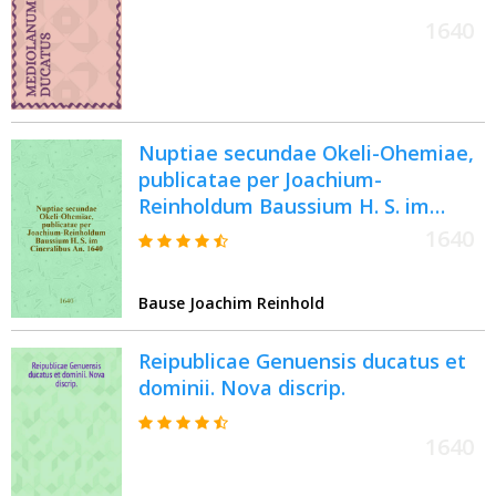
1640
Nuptiae secundae Okeli-Ohemiae,
publicatae per Joachium-
Reinholdum Baussium H. S. im
Cineralibus An. 1640
1640
Bause Joachim Reinhold
Reipublicae Genuensis ducatus et
dominii. Nova discrip.
1640